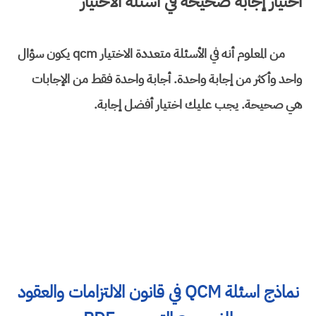
اختيار إجابة صحيحة في أسئلة الاختيار
من المعلوم أنه في الأسئلة متعددة الاختيار qcm يكون سؤال
واحد وأكثر من إجابة واحدة. أجابة واحدة فقط من الإجابات
هي صحيحة. يجب عليك اختيار أفضل إجابة.
نماذج اسئلة QCM في قانون الالتزامات والعقود