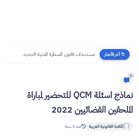
مستجدات قانون المسطرة المدنية الجديد
📁 آخر الأخبار
0
نماذج اسئلة QCM للتحضير لمباراة
الملحقين القضائيين 2022
المكتبة القانونية العربية
منذ 3 سنة