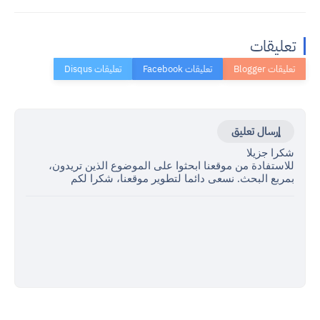
تعليقات
إرسال تعليق
شكرا جزيلا
للاستفادة من موقعنا ابحثوا على الموضوع الذين تريدون،
بمربع البحث. نسعى دائما لتطوير موقعنا، شكرا لكم