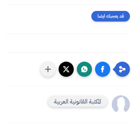
قد يعجبك ايضا
المكتبة القانونية العربية