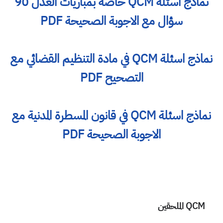
نماذج اسئلة QCM خاصة بمباريات العدل 90
سؤال مع الاجوبة الصحيحة PDF
نماذج اسئلة QCM في مادة التنظيم القضائي مع
التصحيح PDF
نماذج اسئلة QCM في قانون المسطرة المدنية مع
الاجوبة الصحيحة PDF
QCM الملحقين