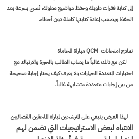
إلى كتابة فقرات طويلة وحفظ مواضيع مطولة، تُنسى بسرعة بعد
الحفظ ويصعب إعادة كتابتها كاملة دون أخطاء.
نماذج امتحانات QCM مباراة المحاماة
لكن مع ذلك غالباً ما يصاب الطالب بالحيرة والارتباك مع
اختبارات المتعددة الخيارات ولا يعرف كيف يختار إجابة صحيحة
من بين إجابات متعددة متشابهة غالباً.
لهذا الغرض ينبغي على المترشحين
لمباراة الملحقين القضائيين
الانتباه لبعض الاستراتيجيات التي تضمن لهم