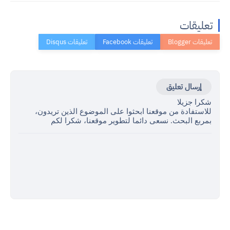
تعليقات
إرسال تعليق
شكرا جزيلا
للاستفادة من موقعنا ابحثوا على الموضوع الذين تريدون،
بمربع البحث. نسعى دائما لتطوير موقعنا، شكرا لكم