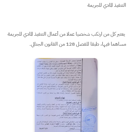
التنفيذ المادي للجريمة
يعتبر كل من ارتكب شخصيا عملا من أعمال التنفيذ المادي للجريمة
مساهما فيها، طبقا للفصل 128 من القانون الجنائي.