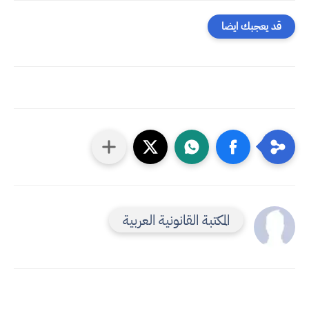
قد يعجبك ايضا
المكتبة القانونية العربية