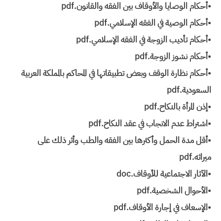
•أحكام الوصايا والأوقاف بين الفقه والقانون.pdf
•أحكام الوصية في الفقه الإسلامي.pdf
•أحكام تأديب الزوجة في الفقه الإسلامي.pdf
•أحكام نشوز الزوجة.pdf
•أحكام نظارة الوقف وبعض تطبيقاتها في المحاكم بالمملكة العربية
السعودية.pdf
•إذن المرأة بالنكاح.pdf
•اشتراط عدم الانجاب في عقد النكاح.pdf
•أقل مدة الحمل وأكثرها بين الفقه والطب وأثر ذلك على
ميراثه.pdf
•الآثار الاجتماعية للأوقاف.doc
•الأحوال الشخصية.pdf
•الإسعاف في إجارة الأوقاف.pdf