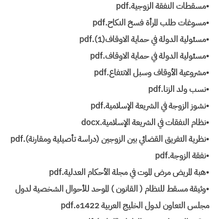
•مسقطات النفقة الزوجية.pdf
•مسوغات طلب المرأة فسخ النكاح.pdf
•مسئولية الدولة في حماية الاوقاف(1).pdf
•مسئولية الدولة في حماية الاوقاف.pdf
•مشروعية الأوقاف وسبل الانتفاع.pdf
•نسب ولد الزنا.pdf
•نشوز الزوجة في الشريعة الإسلامية.pdf
•نظام النفقات في الشريعة الإسلامية.docx
•نظرية التفريق القضائي بين الزوجين (دراسة تأصيلية ومقارنة).pdf
•نفقة الزوجة.pdf
•هبة المريض مرض الموت في مجلة الأحكام العدلية.pdf
•وثيقة مسقط للنظام ( القانون ) الموحد للأحوال الشخصية لدول
مجلس التعاون لدول الخليج العربية 1422ه.pdf