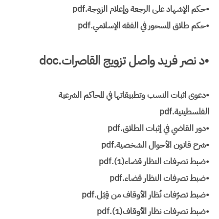
•حكم الإشهاد على الرجعة وإعلام الزوجة.pdf
•حكم طلاق المسحور في الفقه الإسلامي.pdf
•د نصر فريد واصل تزويج القاصرات.doc
•دعوى اثبات النسب وتطبيقاتها في المحاكم الشرعية
الفلسطينية.pdf
•دور القاضي في إثبات الطلاق.pdf
•شرح قانون الأحوال الشخصية.pdf
•ضبط تصرفات النظار قضاء(1).pdf
•ضبط تصرفات النظار قضاء.pdf
•ضبط تصرّفات نُظار الأوقاف من قِبَل.pdf
•ضبط تصرفات نظار الأوقاف(1).pdf