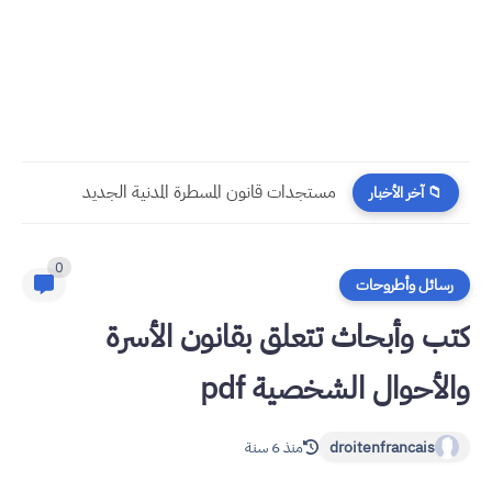
مستجدات قانون المسطرة المدنية الجديد
📁 آخر الأخبار
0
رسائل وأطروحات
كتب وأبحاث تتعلق بقانون الأسرة
والأحوال الشخصية pdf
droitenfrancais
منذ 6 سنة