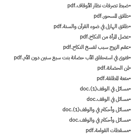
•ضبط تصرفات نظار الأوقاف.pdf
•طلاق المسحور.pdf
•طلاق الهازل في ضوء القرآن والسنة.pdf
•عضل المرأة من النكاح.pdf
•عقم الزوج سبب لفسخ النكاح.pdf
•فتوى في استحقاق الأب حضانة بنت سبع سنين دون الأم.pdf
•لمن الحضانة.pdf
•متعة المطلقة.pdf
•مسائل في الوقف(1).doc
•مسائل في الوقف.doc
•مسائل وأحكام في والوقف(1).doc
•مسائل وأحكام في والوقف.doc
•مسقطات القوامة.pdf