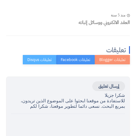
منذ 5 سنة
العقد الالكتروني ووسائل إثباته
تعليقات
إرسال تعليق
شكرا جزيلا
للاستفادة من موقعنا ابحثوا على الموضوع الذين تريدون،
بمربع البحث. نسعى دائما لتطوير موقعنا، شكرا لكم