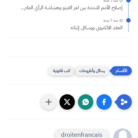
منذ 5 سنة
إصلاح الأمم المتحدة بين لغز الفيتو وهشاشة الرأي العام...
منذ 5 سنة
العقد الالكتروني ووسائل إثباته
رسائل وأطروحات
كتب قانونية
droitenfrancais