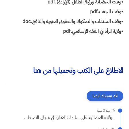
•وقت الحضـانة ورؤية الطفل (الإراءة).pdf
•وقف الجنف.pdf
•وقف السندات والصكوك والحقوق المعنوية والمنافع.doc
•ولاية المرأة في الفقه الإسلامي.pdf
الاطلاع على الكتب وتحميلها من هنا
قد يعجبك ايضا
منذ 3 سنة
الرقابة القضائية على سلطات الادارة في مجال الضبط...