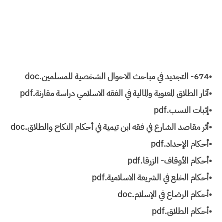
•674- التجديد في مباحث الاحوال الشخصية للمسلمين.doc
•آثار الطلاق المعنوية والمالية في الفقه الاسلامي دراسة مقارنة.pdf
•إثبات النسب.pdf
•أثر مقاصد الشارع في فقه ابن تيمية في أحكام النكاح والطلاق.doc
•أحكام الإحداد.pdf
•أحكام الأوقاف- الزرقا.pdf
•أحكام الخلع في الشريعة الاسلامية.pdf
•أحكام الرضاع في الإسلام.doc
•أحكام الطلاق.pdf