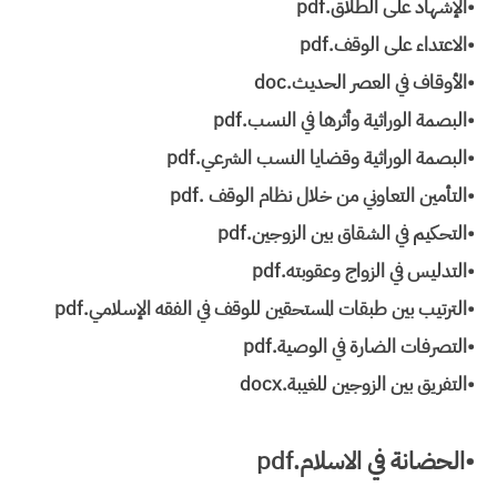
•الإشهاد على الطلاق.pdf
•الاعتداء على الوقف.pdf
•الأوقاف في العصر الحديث.doc
•البصمة الوراثية وأثرها في النسب.pdf
•البصمة الوراثية وقضايا النسب الشرعي.pdf
•التأمين التعاوني من خلال نظام الوقف .pdf
•التحكيم في الشقاق بين الزوجين.pdf
•التدليس في الزواج وعقوبته.pdf
•الترتيب بين طبقات المستحقين للوقف في الفقه الإسلامي.pdf
•التصرفات الضارة في الوصية.pdf
•التفريق بين الزوجين للغيبة.docx
•الحضانة في الاسلام.pdf