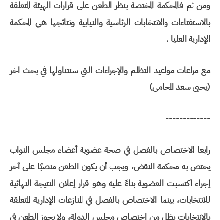
ومن ثم فالمحكمة المختصة بنظر الطعن على قرارات الهيئة المتعلقة
بالاستفتاءات والانتخابات الرئاسية والنيابية ونتائجها هي المحكمة
الإدارية العليا .
مع مراعات مواعيد التظلم والإجراءات التي سنتناولها في بحث اخر
(يحيى سعد المحامى)
-------------
رابعا الاختصاص بالفصل في صحة عضوية أعضاء مجلس النواب
يختص به محكمة النقض، ويجب أن يكون الطعن منصبًا على آخر
إجراء اكتسبت العضوية بناءً عليه وهو قرار إعلان النتيجة النهائية
للانتخابات، بينما الاختصاص بالفصل في المنازعات الإدارية المتعلقة
بالانتخابات يظل من اختصاص مجلس الدولة، ولا يجوز الطعن في