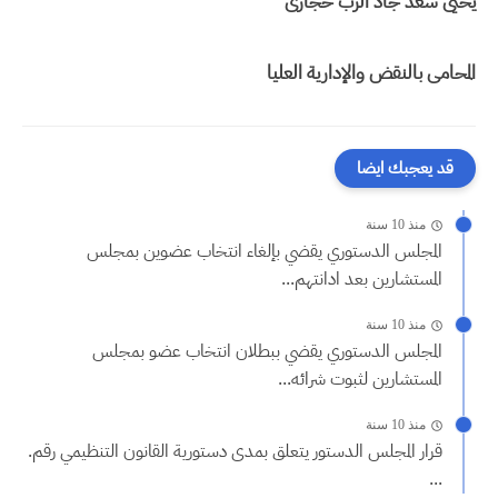
يحيى سعد جاد الرب حجازى
المحامى بالنقض والإدارية العليا
قد يعجبك ايضا
منذ 10 سنة
المجلس الدستوري يقضي بإلغاء انتخاب عضوين بمجلس
المستشارين بعد ادانتهم...
منذ 10 سنة
المجلس الدستوري يقضي ببطلان انتخاب عضو بمجلس
المستشارين لثبوت شرائه...
منذ 10 سنة
قرار المجلس الدستور يتعلق بمدى دستورية القانون التنظيمي رقم.
...