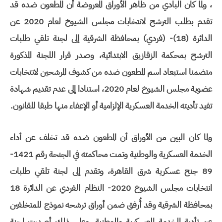
، ولما كان البادي من ظاهر الأوراق المعروضة أن المطعون ضده قد
تقدم بطلب الترشح لانتخابات مجلس الشيوخ لعام 2020 عن
الدائرة (18)- (فردي) بمحافظة الشرقية إلى لجنة تلقي طلبات
الترشح بمحكمة الزقازيق الابتدائية، وصدر قرار اللجنة المذكورة
متضمنا استبعاد اسم المطعون ضده من كشوف المرشحين لانتخابات
عضوية مجلس الشيوخ لعام 2020، استنادا إلى عدم تقديم شهادة
تفيد تأديته الخدمة العسكرية الإلزامية أو الإعفاء منها طبقا للقانون.
ولما كان البين من الأوراق أن المطعون ضده قد تخلف عن أداء
الخدمة العسكرية والوطنية وتمت محاكمته في الجنحة رقم 1421-
89 جنح عسكرية شرق القاهرة، وتقدم إلى لجنة تلقي طلبات
انتخابات مجلس الشيوخ 2020- النظام الفردي عن الدائرة 18
بمحافظة الشرقية وقد أُرفق ضمن أوراق ترشحه نموذج للمتخلفين
عن تأدية الخدمة العسكرية والوطنية، وعلى ذلك أصدرت لجنة