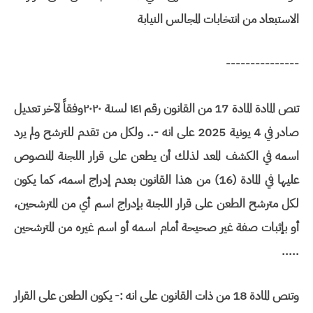
الاستبعاد من انتخابات المجالس النيابة
---------------
تنص المادة المادة 17 من القانون رقم ۱٤۱ لسنة ۲۰۲۰وفقاً لآخر تعديل
صادر في 4 يونية 2025 على انه -.. ولكل من تقدم للترشح ولم يرد
اسمه في الكشف المعد لذلك أن يطعن على قرار اللجنة المنصوص
عليها في المادة (16) من هذا القانون بعدم إدراج اسمه، كما يكون
لكل مترشح الطعن على قرار اللجنة بإدراج اسم أي من المترشحين،
أو بإثبات صفة غير صحيحة أمام اسمه أو اسم غيره من المترشحين
.....
وتنص المادة 18 من ذات القانون على انه :- يكون الطعن على القرار