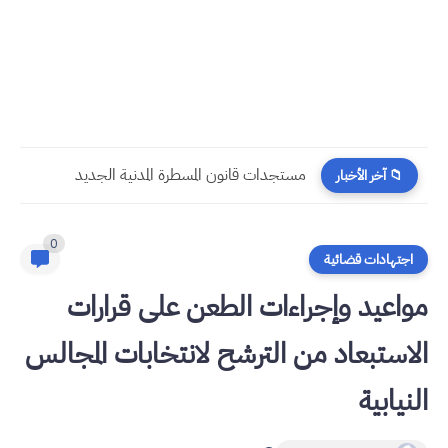
​قراءة في مستجدات القانون رقم 58.25 المتعلق بالمسطرة المدنية
📁 آخر الأخبار
0
اجتهادات قضائية
مواعيد وإجراءات الطعن على قرارات
الاستبعاد من الترشح لانتخابات المجالس
النيابية