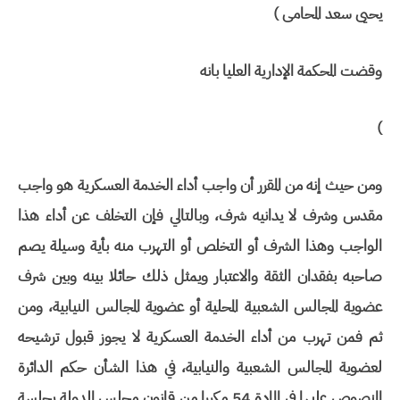
يحيى سعد المحامى )
وقضت المحكمة الإدارية العليا بانه
)
ومن حيث إنه من المقرر أن واجب أداء الخدمة العسكرية هو واجب
مقدس وشرف لا يدانيه شرف، وبالتالي فإن التخلف عن أداء هذا
الواجب وهذا الشرف أو التخلص أو التهرب منه بأية وسيلة يصم
صاحبه بفقدان الثقة والاعتبار ويمثل ذلك حائلا بينه وبين شرف
عضوية المجالس الشعبية المحلية أو عضوية المجالس النيابية، ومن
ثم فمن تهرب من أداء الخدمة العسكرية لا يجوز قبول ترشيحه
لعضوية المجالس الشعبية والنيابية، في هذا الشأن حكم الدائرة
المنصوص عليها في المادة 54 مكررا من قانون مجلس الدولة بجلسة