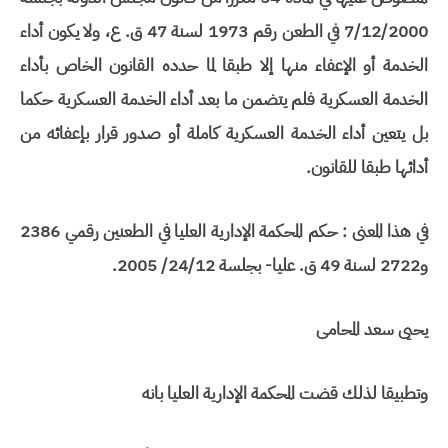
7/12/2000 في الطعن رقم 1973 لسنة 47 ق. ع، ولا يكون أداء
الخدمة أو الإعفاء منها إلا طبقا لما حدده القانون الخاص بأداء
الخدمة العسكرية فلم يتضمن ما بعد أداء الخدمة العسكرية حكما
بل يتعين أداء الخدمة العسكرية كاملة أو صدور قرار بإعفائه من
أدائها طبقا للقانون.
في هذا المعنى : حكم المحكمة الإدارية العليا في الطعنين رقمي 2386
و2722 لسنة 49 ق. عليا- بجلسة 24/12/ 2005.
يحيى سعد المحامى
وتطبيقا لذلك قضت المحكمة الإدارية العليا بانه