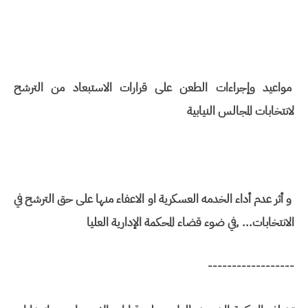
مواعيد وإجراءات الطعن على قرارات الاستبعاد من الترشح
لانتخابات المجالس النيابية
و أثر عدم أداء الخدمه العسكرية او الاعفاء منها على حق الترشح في
الانتخابات... ,في ضوء قضاء المحكمة الإدارية العليا
------------------