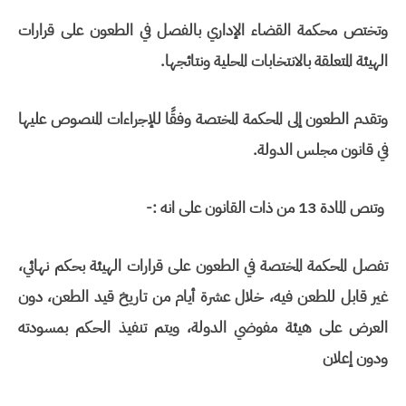
وتختص محكمة القضاء الإداري بالفصل في الطعون على قرارات
الهيئة المتعلقة بالانتخابات المحلية ونتائجها.
وتقدم الطعون إلى المحكمة المختصة وفقًا للإجراءات المنصوص عليها
في قانون مجلس الدولة.
وتنص المادة 13 من ذات القانون على انه :-
تفصل المحكمة المختصة في الطعون على قرارات الهيئة بحكم نهائي،
غير قابل للطعن فيه، خلال عشرة أيام من تاريخ قيد الطعن، دون
العرض على هيئة مفوضي الدولة، ويتم تنفيذ الحكم بمسودته
ودون إعلان