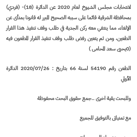
لانتخابات مجلس الشيوخ لعام 2020 عن الدائرة (18)- (فردي)
بمحافظة الشرقية قائما على سببه الصحيح المبرر له قانونا بمنأى عن
الإلغاء، مما ينتفي معه ركن الجدية في طلب وقف تنفيذ هذا القرار
الطعين، ومن ثم يتعين رفض طلب وقف تنفيذ القرار المطعون فيه
(0يحيى سعد المحامى )
الطعن رقم 54190 لسنة 66 بتاريخ : 2020/07/26 الدائرة
الأولي
وللبحث يقية اخرى ..جمع حقوق البحث محفوظة
مع تمنياتى بالتوفيق للجميع