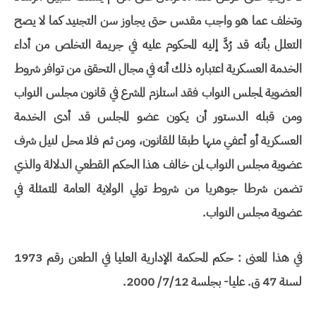
وتخلف عما هو واجب مقدس حتى يجاوز سن التجنيد كما لا يصح
التعلل بأنه قد رُدَّ إليه المحكوم عليه في جريمة التخلص من أداء
الخدمة العسكرية اعتباره ذلك أنه في مجال التحقق من توافر شروط
العضوية لمجلس النواب فقد استلزم المشرع في قانون مجلس النواب
ومن قبله الدستور أن يكون عضو المجلس قد أدى الخدمة
العسكرية أو أعفي منها طبقا للقانون، ومن ثم فلا محل لنيل شرف
عضوية مجلس النواب لمن خالف هذا الحكم القطعي الدلالة والذي
تضمن شرطا جوهريا من شروط تولي الولاية العامة المتمثلة في
عضوية مجلس النواب.
في هذا المعنى : حكم المحكمة الإدارية العليا في الطعن رقم 1973
لسنة 47 ق. عليا- بجلسة 7/12/ 2000.