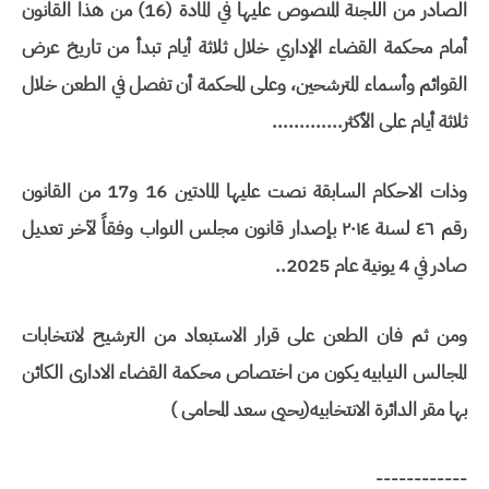
الصادر من اللجنة المنصوص عليها في المادة (16) من هذا القانون
أمام محكمة القضاء الإداري خلال ثلاثة أيام تبدأ من تاريخ عرض
القوائم وأسماء المترشحين، وعلى المحكمة أن تفصل في الطعن خلال
ثلاثة أيام على الأكثر.............
وذات الاحكام السابقة نصت عليها المادتين 16 و17 من القانون
رقم ٤٦ لسنة ۲۰۱٤ بإصدار قانون مجلس النواب وفقاً لآخر تعديل
صادر في 4 يونية عام 2025..
ومن ثم فان الطعن على قرار الاستبعاد من الترشيح لانتخابات
المجالس النيابيه يكون من اختصاص محكمة القضاء الادارى الكائن
بها مقر الدائرة الانتخابيه(يحيى سعد المحامى )
------------