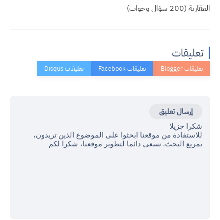
العقارية (200 سؤال وجواب)
تعليقات
إرسال تعليق
شكرا جزيلا
للاستفادة من موقعنا ابحثوا على الموضوع الذين تريدون،
بمربع البحث. نسعى دائما لتطوير موقعنا، شكرا لكم