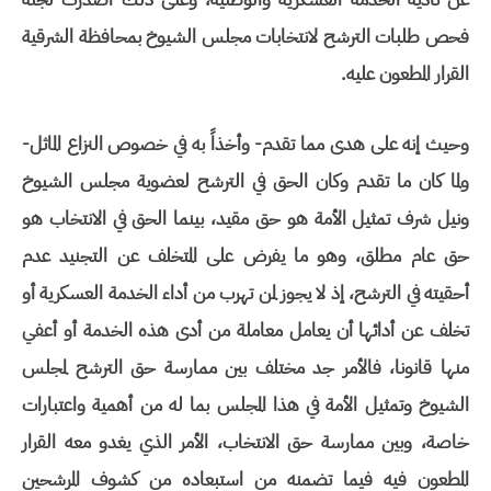
فحص طلبات الترشح لانتخابات مجلس الشيوخ بمحافظة الشرقية
القرار المطعون عليه.
وحيث إنه على هدى مما تقدم- وأخذاً به في خصوص النزاع الماثل-
ولما كان ما تقدم وكان الحق في الترشح لعضوية مجلس الشيوخ
ونيل شرف تمثيل الأمة هو حق مقيد، بينما الحق في الانتخاب هو
حق عام مطلق، وهو ما يفرض على المتخلف عن التجنيد عدم
أحقيته في الترشح، إذ لا يجوز لمن تهرب من أداء الخدمة العسكرية أو
تخلف عن أدائها أن يعامل معاملة من أدى هذه الخدمة أو أعفي
منها قانونا، فالأمر جد مختلف بين ممارسة حق الترشح لمجلس
الشيوخ وتمثيل الأمة في هذا المجلس بما له من أهمية واعتبارات
خاصة، وبين ممارسة حق الانتخاب، الأمر الذي يغدو معه القرار
المطعون فيه فيما تضمنه من استبعاده من كشوف المرشحين