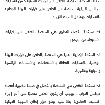
تختلف المحكمة المختصه بالطعن على قرارات الاستبعاد من انتخابات
المجالس النيابية الخاصة عن الطعن على قرارات الهيئة الوطنيه
للانتخابات ويشمل البحث الاتى :-
1- محكمة القضاء الادارى هي المختصة بالطعن على قرارات
الاستبعاد من الترشح
2- المحكمة الإدارية العليا هي المختصة بالطعن على قرارات الهيئة
الوطنية للانتخابات المتعلقة بالاستفتاءات والانتخابات الرئاسية
والنيابية ونتائجها.
3- محكمة النقض هي المتختصة بالفصل في صحة عضوية أعضاء
مجلس النواب ، ويجب أن يكون الطعن منصبًا على آخر إجراء
اكتسبت العضوية بناءً عليه وهو قرار إعلان النتيجة النهائية