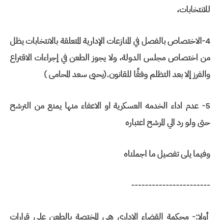
للانتخابات،
4-الاختصاص بالفصل في المنازعات الإدارية المتعلقة بالانتخابات يظل
من اختصاص مجلس الدولة، ولا يجوز الطعن في إجراءات الاقتراع
والفرز إلا بعد التظلم وفقًا للقانون.(يحيى سعد المحامى )
5- عدم اداء الخدمه العسكرية او الاعفاء منها يمنع من الترشح
حتى ولو رد الي المرشح اعتباره
وفيما يلى تفصيل ما اجملناه
-----------------------
أولا:- محكمة القضاء الادارى هي المختصة بالطعن على قرارات