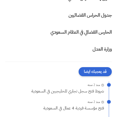
جدول الحراس القضائيين
الحارس القضائي في النظام السعودي
وزارة العدل
قد يعجبك ايضا
منذ 2 سنة
شروط فتح سجل تجاري للخليجيين في السعودية
منذ 2 سنة
فتح مؤسسة فردية 4 عمال في السعودية