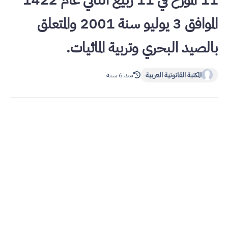
11 المؤرخ في 11 ربيع الثاني عام 1422
الموافق 3 يوليو سنة 2001 والمتعلق
بالصيد البحري وتربية المائيات.
المكتبة القانونية العربية
منذ 6 سنة