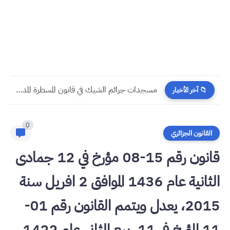
مسجدات جرائم الشيك في قانون المسطرة المدنية الجديد
📁 آخر الأخبار
0
القانون الجزائري
قانون رقم 15-08 مؤرخ في 12 جمادى
الثانية عام 1436 الموافق 2 افريل سنة
2015، يعدل ويتمم القانون رقم 01-