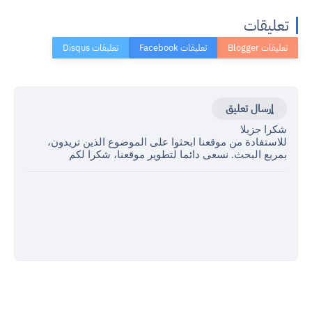
تعليقات
إرسال تعليق
شكرا جزيلا
للاستفادة من موقعنا ابحثوا على الموضوع الذين تريدون،
بمربع البحث. نسعى دائما لتطوير موقعنا، شكرا لكم