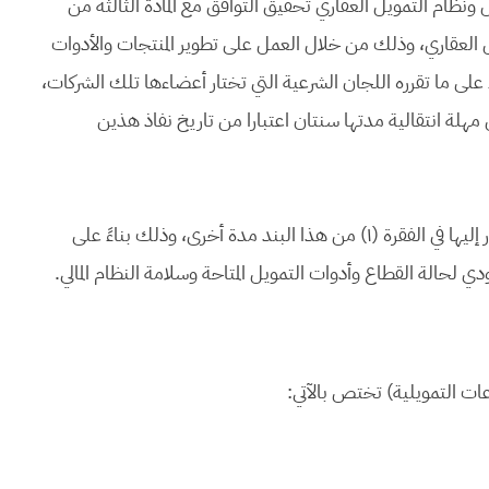
مويل ونظام التمويل العقاري تحقيق التوافق مع المادة الثالثة من
يل العقاري، وذلك من خلال العمل على تطوير المنتجات والأدوات
 على ما تقرره اللجان الشرعية التي تختار أعضاءها تلك الشركات،
 مهلة انتقالية مدتها سنتان اعتبارا من تاريخ نفاذ هذين
٢ - للمجلس الاقتصادي الأعلى أن يمدد المهلة الانتقالية المشار إليها في الفقرة (١) من هذا البند مدة أخرى، وذلك بناءً على
دي لحالة القطاع وأدوات التمويل المتاحة وسلامة النظام المالي.