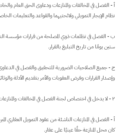
أ - الفصل في المخالفات والمنازعات ودعاوى الحق العام والخ
نظام الإيجار التمويلي ولائحتيهما والقواعد والتعليمات الخاص
ب - الفصل في تظلمات ذوي المصلحة من قرارات مؤسسة النقد
ستين يومًا من تاريخ التبليغ بالقرار.
ج - جميع الصلاحيات الضرورية للتحقيق والفصل في الدعاوى
وإصدار القرارات وفرض العقوبات والأمر بتقديم الأدلة والوثائ
٢ - لا يدخل في اختصاص لجنة الفصل في المخالفات والمنازعات التمويلية ما يلي:
أ - الفصل في المنازعات الناشئة من عقود التمويل العقاري المبرم
كان محل المنازعة حقًا عينيًا على عقار.