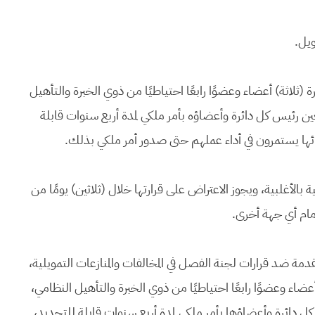
ويل.
ة (ثلاثة) أعضاء وعضوًا رابعًا احتياطيًا من ذوي الخبرة والتأهيل
 رئيس كل دائرة وأعضاؤه بأمر ملكي لمدة أربع سنوات قابلة
ضائها يستمرون في أداء عملهم حتى صدور أمر ملكي بذلك.
ة بالأغلبية، ويجوز الاعتراض على قرارتها خلال (ثلاثين) يومًا من
ن أمام أي جهة أخرى.
دمة ضد قرارات لجنة الفصل في المخالفات والمنازعات التمويلية،
عضاء وعضوًا رابعًا احتياطيًا من ذوي الخبرة والتأهيل النظامي،
دائرة وأعضاؤها بأمر ملكي لمدة أربع سنوات قابلة للتجديد،