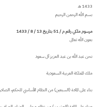
1433 هـ
بسم الله الرحمن الرحيم
مرسوم ملكي رقم م / 51 بتاريخ 13 / 8 / 1433
بعون الله تعالى
نحن عبد الله بن عبد العزيز آل سعود
ملك المملكة العربية السعودية
بناء على المادة (السبعين) من النظام الأساسي للحكم، الصادر بالأمر الملكي رقم (أ/
وبناء على المادة (العشرين) من نظام مجلس الوزراء، الصادر بالأمر الملكي رقم (أ/١٣