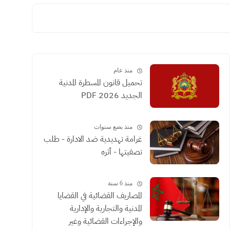
منذ عام
تحميل قانون المسطرة المدنية
الجديد 2026 PDF
منذ بضع سنوات
غرامة تهديدية ضد الادارة - طلب
تصفيتها - أثره
منذ 6 سنة
المصاريف القضائية في القضايا
المدنية والتجارية والإدارية
والإجراءات القضائية وغير