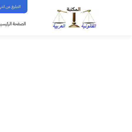
التبليغ عن انت
الصفحة الرئيسي