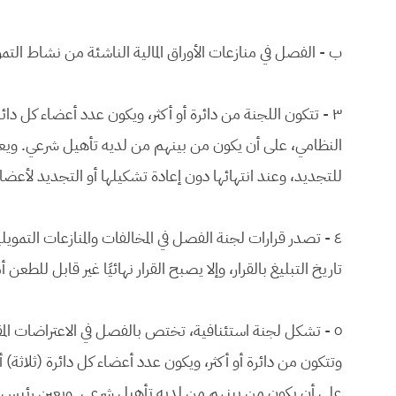
ب - الفصل في منازعات الأوراق المالية الناشئة من نشاط التم
٣ - تتكون اللجنة من دائرة أو أكثر، ويكون عدد أعضاء كل دائر
النظامي، على أن يكون من بينهم من لديه تأهيل شرعي. ويعين
للتجديد، وعند انتهائها دون إعادة تشكيلها أو التجديد لأع
٤ - تصدر قرارات لجنة الفصل في المخالفات والمنازعات التمويلي
تاريخ التبليغ بالقرار، وإلا يصبح القرار نهائيًا غير قابل للطع
٥ - تشكل لجنة استئنافية، تختص بالفصل في الاعتراضات المق
وتتكون من دائرة أو أكثر، ويكون عدد أعضاء كل دائرة (ثلاثة) أ
على أن يكون من بينهم من لديه تأهيل شرعي. ويعين رئيس كل 