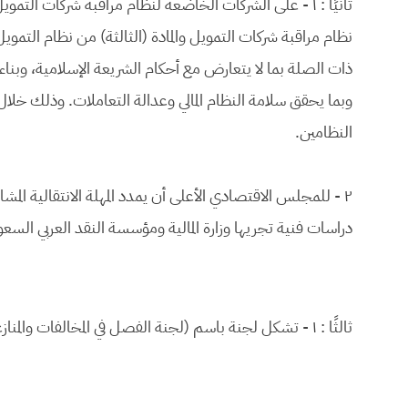
ثانيًا : ١ - على الشركات الخاضعة لنظام مراقبة شركات الت
نظام مراقبة شركات التمويل والمادة (الثالثة) من نظام التمو
ذات الصلة بما لا يتعارض مع أحكام الشريعة الإسلامية، وبناء
وبما يحقق سلامة النظام المالي وعدالة التعاملات. وذلك خلال
النظامين.
دراسات فنية تجريها وزارة المالية ومؤسسة النقد العربي السعو
ثالثًا : ١ - تشكل لجنة باسم (لجنة الفصل في المخالفات والمنازعات التمويلية) تختص بالآتي: