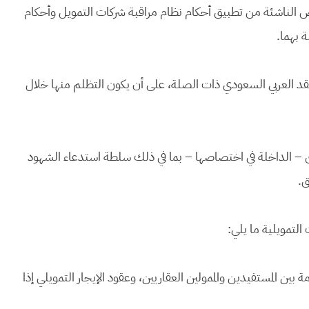
اص الناشئة من تطبيق أحكام نظام مراقبة شركات التمويل وأحكام
ة بهما.
 العربي السعودي ذات الصلة، على أن يكون التظلم منها خلال
 – الداخلة في اختصاصها – بما في ذلك سلطة استدعاء الشهود
ق.
ة بين المستفيدين والممولين العقاريين، وعقود الإيجار التمويلي إذا