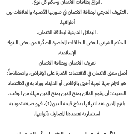
ـ أنواع بطاقات الائتمان وحكم كل نوع.
ـ التكييف الشرعي لبطاقة الائتمان في صورتها الأصلية والعلاقات بين
أطرافها.
ـ البدائل الشرعية لبطاقة الائتمان.
ـ الحكم الشرعي لبعض البطاقات المعاصرة المصدَّرة من بعض البنوك
الإسلامية.
تعريف الائتمان وبطاقة الائتمان
أصل معنى الائتمان في الاقتصاد: القدرة على الإقراض، واصطلاحاً:
هو لتزام جهة لجهة أخرى بالإقاض أو المداينة، ويراد به في الاقتصاد
الحديث: أن يقوم الدائن بمنح المدين بمنح المدين مهلة من الوقت،
يلتزم المدين عند انتهائها بدفع قيمة الدين(1)، فهو صيغة تمويلية
استثمارية تعتمدها المصارف بأنواعها.