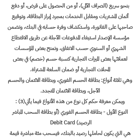
بنحو سريع (الصراف الآلي)، أو من الحصول على قرض، أو دفع
أثمان المشتريات ومقابل الخدمات بمجرد إبراز البطاقة، وتوقيع
صاحبها على الفاتورة، واستكشاف وفرة حسابه في البنك، وتضمن
مؤسسة الإصدار استيفاء المدفوعات الآجلة عن طريق الاقتطاع
الشهري أو السنوي حسب الاتفاق، وتمنح بعض المؤسسات
لعملائها بعض الميزات التجارية كنسبة حسم (خصم) في بعض
المحلات التجارية أو ضمان السلعة المشتراة.
وهي ثلاثة أنواع: بطاقة الحسم الفوري، وبطاقة الائتمان والحسم
الآجل، وبطاقة الائتمان المتجدد.
ويمكن معرفة حكم كل نوع من هذه الأنواع فيما يأتي(3) :
النوع الأول - بطاقة الحسم الفوري (أو بطاقة السحب المباشر
الرصيد) Debit Card
هي التي يكون لحاملها رصيد بالبنك، فيسحب مئة مباشرة قيمة