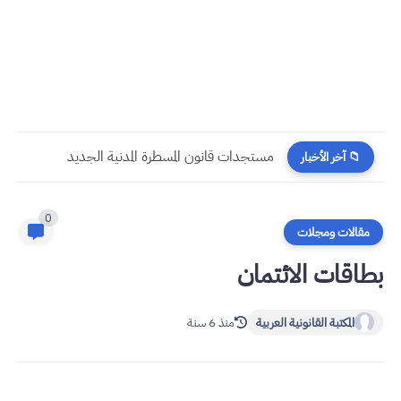
​قراءة في مستجدات القانون رقم 58.25 المتعلق بالمسطرة المدنية
📁 آخر الأخبار
0
مقالات ومجلات
بطاقات الائتمان
المكتبة القانونية العربية
منذ 6 سنة