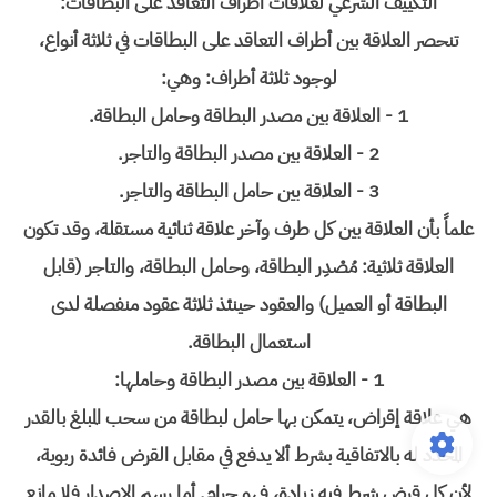
التكييف الشرعي لعلاقات أطراف التعاقد على البطاقات:
تنحصر العلاقة بين أطراف التعاقد على البطاقات في ثلاثة أنواع،
لوجود ثلاثة أطراف: وهي:
1 - العلاقة بين مصدر البطاقة وحامل البطاقة.
2 - العلاقة بين مصدر البطاقة والتاجر.
3 - العلاقة بين حامل البطاقة والتاجر.
علماً بأن العلاقة بين كل طرف وآخر علاقة ثنائية مستقلة، وقد تكون
العلاقة ثلاثية: مُصْدِر البطاقة، وحامل البطاقة، والتاجر (قابل
البطاقة أو العميل) والعقود حينئذ ثلاثة عقود منفصلة لدى
استعمال البطاقة.
1 - العلاقة بين مصدر البطاقة وحاملها:
هي علاقة إقراض، يتمكن بها حامل لبطاقة من سحب المبلغ بالقدر
المحدد له بالاتفاقية بشرط ألا يدفع في مقابل القرض فائدة ربوية،
لأن كل قرض شرط فيه زيادة، فهو حرام. أما رسم الاصدار فلا مانع