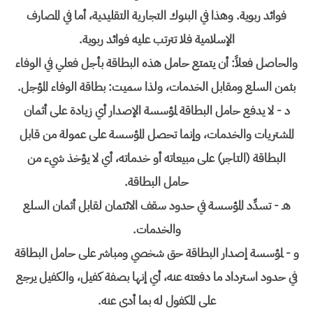
فوائد ربوية. وهذا في البنوك التجارية التقليدية، أما في المصارف
الإسلامية فلا تترتب عليه فوائد ربوية.
والحاصل فعلاً: أن يتمتع حامل هذه البطاقة بأجل فعلي في الوفاء
بثمن السلع ومقابل الخدمات، ولذا سميت: بطاقة الوفاء المؤجل.
د - لا يدفع حامل البطاقة لمؤسسة الإصدار أي زيادة على أثمان
المشتريات والخدمات، وإنما تحصل المؤسسة على عمولة من قابل
البطاقة (التاجر) على مبيعاته أو خدماته، أي لا يؤخذ شيء من
حامل البطاقة.
هـ - تسدِّد المؤسسة في حدود سقف الائتمان لقابل أثمان السلع
والخدمات.
و - لمؤسسة إصدار البطاقة حق شخصي ومباشر على حامل البطاقة
في حدود استرداد ما دفعته عنه، أي إنها بصفة كفيل، والكفيل يرجع
على المكفول له بما أدى عنه.