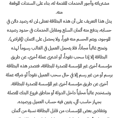
مشترياته وأجور الخدمات المقدمة له، بناء على السندات الموقعة
منه.
يدل هذا التعريف على أن هذه البطاقة تعطى لمن له رصيد دائن في
حسابه، يدفع منه أثمان السلع ومقابل الخدمات في حدود رصيده
الموجود، ويتم الحسم منه فوراً، ولا يحصل على ائتمان (إقراض).
وتمنح غالباً مجاناً، فلا يتحمل العميل في الغالب رسوماً لهذه
البطاقة إلا إذا سحب نقوداً، أو اشترى عملة أخرى، عن طريق
مؤسسة أخرى غير المؤسسة المصدرة للبطاقة، فتصدر هذه البطاقة
برسم أو من غير رسم إلا في حال سحب العميل نقوداً أو شرائه عملة
أخرى عن طريق مؤسسة أخرى غير المؤسسة المصدرة للبطاقة.
وتستخدم عالباً محلياً داخل الدولة أو مناطق فروع البنك المتصلة
بجهاز حاسب آلي، يتبين فيه حساب العميل ورصيده.
وتتقاضى بعض المؤسسات من قابل البطاقة نسبة من أثمان