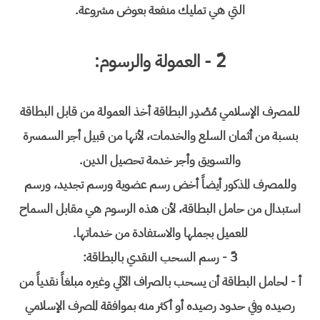
التي هي تمليك منفعة بعوض مشروعة.
2ً - العمولة والرسوم:
للمصرف الإسلامي مُصْدِر البطاقة أخذ العمولة من قابل البطاقة
بنسبة من أثمان السلع والخدمات، لأنها من قبيل أجر السمسرة
والتسويق وأجر خدمة تحصيل الدين.
وللمصرف المذكور أيضاً أخض رسم عضوية ورسم تجديد، ورسم
استبدال من حامل البطاقة، لأن هذه الرسوم هي مقابل السماح
للعميل بجملها والاستفادة من خدماتها.
3ً - رسم السحب النقدي بالبطاقة:
أ - لحامل البطاقة أن يسحب بالصراف الآلي وغيره مبلغاً نقدياً من
رصيده وفي حدود رصيده أو أكثر منه بموافقة المصرف الإسلامي