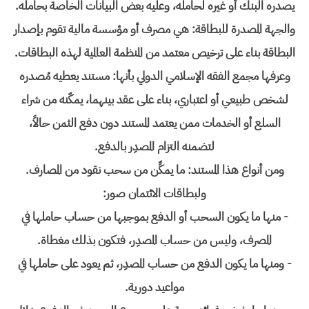
يصدره البنك أو غيره لحامله، وعليه بعض البيانات الخاصة بحامله.
والجهة المصدرة للبطاقة: هي مصرف أو مؤسسة مالية تقوم بإصدار
البطاقة بناء على ترخيص معتمد من المنظمة العالمية لهذه البطاقات.
وعرفها مجمع الفقه الإسلامي الدولي بأنها: مستند يعطيه مُصدره
لشخص طبيعي أو اعتباري، بناء على عقد بينهما، يمكّنه من شراء
السلع أو الخدمات ممن يعتمد المستند دون دفع الثمن حالاً،
لتضمنه التزام المصدِر بالدفع.
ومن أنواع هذا المستند: ما يمكِّن من سحب نقود من المصارف.
ولبطاقات الائتمان صور:
- منها ما يكون السحب أو الدفع بموجبها من حساب حاملها في
المصرف، وليس من حساب المصدِر، فتكون بذلك مغطاة.
- ومنها ما يكون الدفع من حساب المصدِر، ثم يعود على حاملها في
مواعيد دورية.