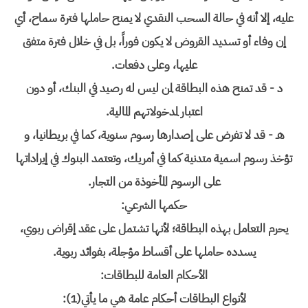
عليه، إلا أنه في حالة السحب النقدي لا يمنح حاملها فترة سماح، أي
إن وفاء أو تسديد القروض لا يكون فوراً، بل في خلال فترة متفق
عليها، وعلى دفعات.
د - قد تمنح هذه البطاقة لمن ليس له رصيد في البنك، أو دون
اعتبار لمدخولاتهم المالية.
هـ - قد لا تفرض على إصدارها رسوم سنوية، كما في بريطانيا، و
تؤخذ رسوم اسمية متدنية كما في أمريك، وتعتمد البنوك في إيراداتها
على الرسوم المأخوذة من التجار.
حكمها الشرعي:
يحرم التعامل بهذه البطاقة؛ لأنها تشتمل على عقد إقراض ربوي،
يسدده حاملها على أقساط مؤجلة، بفوائد ربوية.
الأحكام العامة للبطاقات:
لأنواع البطاقات أحكام عامة هي ما يأتي(1):