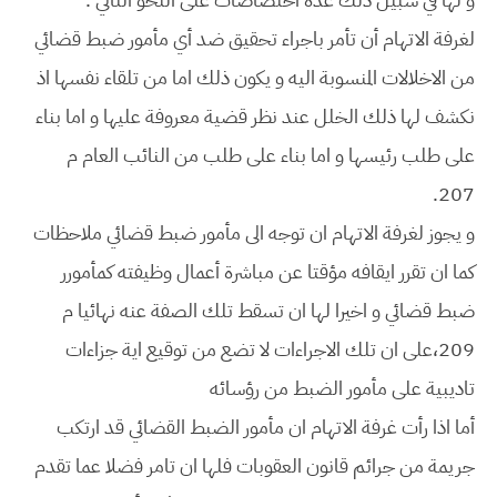
لغرفة الاتهام أن تأمر باجراء تحقيق ضد أي مأمور ضبط قضائي
من الاخلالات المنسوبة اليه و يكون ذلك اما من تلقاء نفسها اذ
نكشف لها ذلك الخلل عند نظر قضية معروفة عليها و اما بناء
على طلب رئيسها و اما بناء على طلب من النائب العام م
207.
و يجوز لغرفة الاتهام ان توجه الى مأمور ضبط قضائي ملاحظات
كما ان تقرر ايقافه مؤقتا عن مباشرة أعمال وظيفته كمأمورر
ضبط قضائي و اخيرا لها ان تسقط تلك الصفة عنه نهائيا م
209،على ان تلك الاجراءات لا تضع من توقيع اية جزاءات
تاديبية على مأمور الضبط من رؤسائه
أما اذا رأت غرفة الاتهام ان مأمور الضبط القضائي قد ارتكب
جريمة من جرائم قانون العقوبات فلها ان تامر فضلا عما تقدم