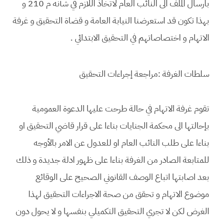
بارسال الملف الى النائب العام لاتخاذ اللازم في شأنه م 210 و
بهذا تكون قد استعرضنا النيابة العامة و قضاة التحقيق و غرفة
الاتهام و اختصاصاتهم في التحقيق الابتدائي .
سلطات الغرفة :
مراجعة إجراءات التحقيق
تقوم غرفة الاتهام في حالة طرحت عليها الدعوة العمومية
بإحالتها الى محكمة الجنايات بناءا على قرار قاضي التحقيق او
بناءا على طلب النائب العام او للعدول عن الامر بالأوجه
للمتابعة الصادر من الغرفة بناءا على ظهور ادلة جديدة و ذلك
بعد اصابتها اتباع الوصف القانوني الصحيح على الوقائع
موضوع الاتهام و تحقق من صحة الاجراءات التحقيق لهذا
الغرض لكن لا تجري التحقيق التكميلي بنفسها و لا يحول دون