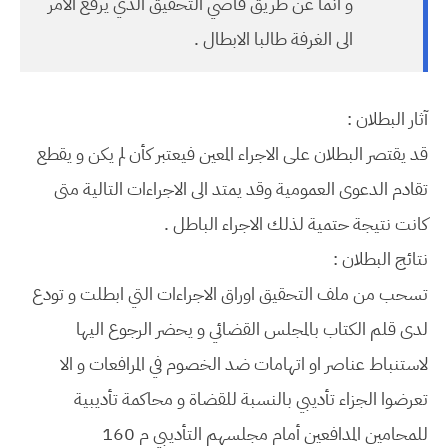
و انما عن طريق قاضي التحقيق الذي يرفع الامر
الى الغرفة طالبا الابطال .
آثار البطلان :
قد يقتصر البطلان على الاجراء المعين فيعتبر كأن لم يكن و يقطع
تقادم الدعوى العمومية وقد يمتد الى الاجراءات التالية متى
كانت نتيجة حتمية لذلك الاجراء الباطل .
نتائج البطلان :
تسحب من ملف التحقيق اوراق الاجراءات التي ابطلت و تودع
لدى قلم الكتاب بالمجلس القضائي و يحضر الرجوع اليها
لاستنباط عناصر او اتهامات ضد الخصوم في المرافعات و الا
تعرضوا الجزاء تأديبي بالنسبة للقضاة و محاكمة تأديبية
للمحامين المدافعين أمام مجلسهم التأديبي م 160