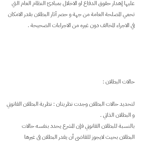
عليها إهدار حقوق الدفاع او الاخلال بمبادئ النظام العام التي
تحمي المصلحة العامة من جهة و حصر آثار البطلان بقدر الامكان
في الاجراء المخالف دون غيره من الاجراءات الصحيحة .
حالات البطلان :
لتحديد حالات البطلان وجدت نظريتان : نظرية البطلان القانوني
و البطلان الذاتي .
بالنسبة للبطلان القانوني فإن المشرع يحدد بنفسه حالات
البطلان بحيث لايجوز للقاضي أن يقدر البطلان في غيرها