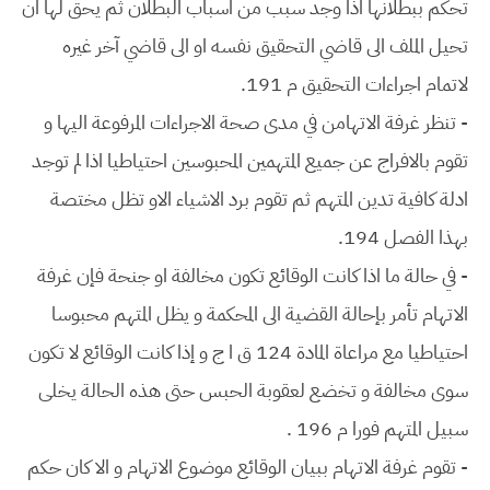
تحكم ببطلانها اذا وجد سبب من اسباب البطلان ثم يحق لها ان
تحيل الملف الى قاضي التحقيق نفسه او الى قاضي آخر غيره
لاتمام اجراءات التحقيق م 191.
- تنظر غرفة الاتهامن في مدى صحة الاجراءات المرفوعة اليها و
تقوم بالافراج عن جميع المتهمين المحبوسين احتياطيا اذا لم توجد
ادلة كافية تدين المتهم ثم تقوم برد الاشياء الاو تظل مختصة
بهذا الفصل 194.
- في حالة ما اذا كانت الوقائع تكون مخالفة او جنحة فإن غرفة
الاتهام تأمر بإحالة القضية الى المحكمة و يظل المتهم محبوسا
احتياطيا مع مراعاة المادة 124 ق ا ج و إذا كانت الوقائع لا تكون
سوى مخالفة و تخضع لعقوبة الحبس حتى هذه الحالة يخلى
سبيل المتهم فورا م 196 .
- تقوم غرفة الاتهام ببيان الوقائع موضوع الاتهام و الا كان حكم