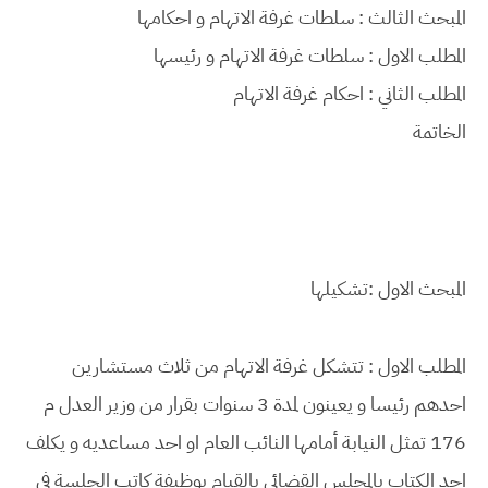
المبحث الثالث : سلطات غرفة الاتهام و احكامها
المطلب الاول : سلطات غرفة الاتهام و رئيسها
المطلب الثاني : احكام غرفة الاتهام
الخاتمة
المبحث الاول :
تشكيلها
المطلب الاول : تتشكل غرفة الاتهام من ثلاث مستشارين
احدهم رئيسا و يعينون لمدة 3 سنوات بقرار من وزير العدل م
176 تمثل النيابة أمامها النائب العام او احد مساعديه و يكلف
احد الكتاب بالمجلس القضائي بالقيام بوظيفة كاتب الجلسة في