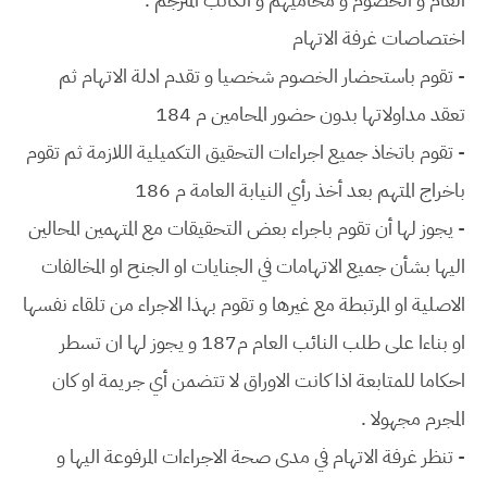
اختصاصات غرفة الاتهام
- تقوم باستحضار الخصوم شخصيا و تقدم ادلة الاتهام ثم
تعقد مداولاتها بدون حضور المحامين م 184
- تقوم باتخاذ جميع اجراءات التحقيق التكميلية اللازمة ثم تقوم
باخراج المتهم بعد أخذ رأي النيابة العامة م 186
- يجوز لها أن تقوم باجراء بعض التحقيقات مع المتهمين المحالين
اليها بشأن جميع الاتهامات في الجنايات او الجنح او المخالفات
الاصلية او المرتبطة مع غيرها و تقوم بهذا الاجراء من تلقاء نفسها
او بناءا على طلب النائب العام م187 و يجوز لها ان تسطر
احكاما للمتابعة اذا كانت الاوراق لا تتضمن أي جريمة او كان
المجرم مجهولا .
- تنظر غرفة الاتهام في مدى صحة الاجراءات المرفوعة اليها و