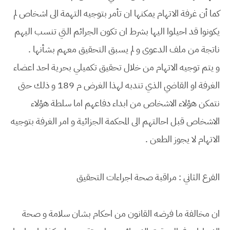
كما أن غرفة الاتهام يمكنها ان تأمر بتوجيه التهمة الى اشخاص لم
يكونوا قد احيلوا اليها بشرط ان تكون الجرائم التي تنسب اليهم
ناتجة من ملف الدعوى و لم يسبق التحقيق معهم بشأنها .
و يتم توجيه الاتهام من خلال تحقيق تكميلي بحرية احد اعضاء
الغرفة او القاضي الذي تندبه لهذا الغرض م 189 و ذلك حتى
نتمكن هؤلاء الاشخاص من ابداء دفاعهم اما سلطة هؤلاء
الاشخاص قبل احالتهم الى المحكمة الجزائية و امر الغرفة بتوجيه
الاتهام لا يجوز الطعن .
الفرع الثاني : مراقبة صحة اجراءات التحقيق
ان مخالفة ما فرضه القانون من احكام بشان سلامة و صحة