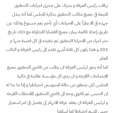
يراقب رئيس الغرفة و يشرف على مجرى اجراءات التحقيق
المتبعة في جميع مكاتب التحقيق بدائرة المجلس كما أنه يبذل
جهده في الا يطرأ على الاجراءات أي تأخير يغير مسبوغ وذلك عن
طريق إعداد قائمة ببيان جميع القضايا المتداولة مع ذلك تاريخ
ىخر اجراء من الاجراءا التحقيق ثم تنفيذه في كل قضية منها م
203 و هذا يكون كل ثلاثة أشهر تقدم الى رئيس الغرفة و النائب
العام
كما أنه يحق لرئيس الغرفة ان يطلب من قاضي التحقيق جميع
الايضاحات اللازمة و ان يدور كل مؤسسة عقابية في دائرة
المجلس لكي يتحقق من حالة المحبوسين احتياطيا و إذا ما بدا له
ان الحبس غير قانوني وجه الى قاضي التحقيق الملاحظات اللازمة
و لرئيس الغرفة ان يعقد غرفة الاتهام كي يفصل في امر استمرار
حبس المتهم احتياطا كما اسلفنا