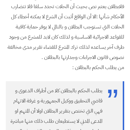
فلابطلان يعتبر نص بحيث أن الحلات تحدد سلفا قلا تتضارب
الأحكام شأنها :الا أن الواقع أثبت أن الشرع لا يمكنه أخطاء كل
الحلات التي تستوجب البطلان و بالتالي لا يوفر حماية كافية
للقواعد الاجرائية الاساسية و لذلك كان لابد للمشرع من وجود
طرف آخر يساعده لذلك ترك المشرع للقضاء تقرير مدى مخالفة
نصوص قانون الاجراءات وجدارتها بالبطلان .
من يطلب الحكم بالبطلان :
يطلب الحكم بالبطلان كلا من أطراف الدعوى و
قاضي التحقيق ووكيل الجمهورية و غرفة الاتهام
فهي التي تختص بتقرير البطلان اولا أن المتهم او
المدعى المدني لا يستطيعان طلب ذلك منها مباشرة