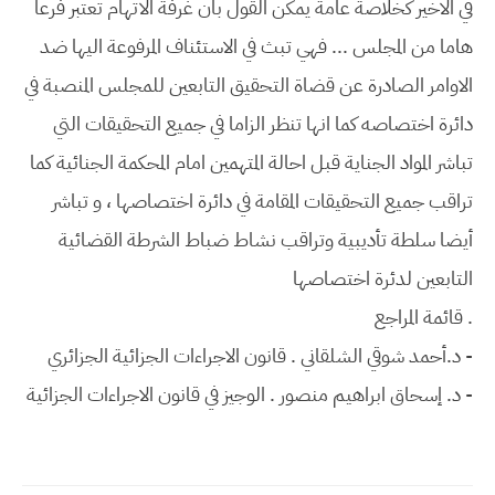
في الاخير كخلاصة عامة يمكن القول بان غرفة الاتهام تعتبر فرعا
هاما من المجلس ... فهي تبث في الاستئناف المرفوعة اليها ضد
الاوامر الصادرة عن قضاة التحقيق التابعين للمجلس المنصبة في
دائرة اختصاصه كما انها تنظر الزاما في جميع التحقيقات التي
تباشر المواد الجناية قبل احالة المتهمين امام المحكمة الجنائية كما
تراقب جميع التحقيقات المقامة في دائرة اختصاصها ، و تباشر
أيضا سلطة تأديبية وتراقب نشاط ضباط الشرطة القضائية
التابعين لدئرة اختصاصها
. قائمة المراجع
- د.أحمد شوقي الشلقاني . قانون الاجراءات الجزائية الجزائري
- د. إسحاق ابراهيم منصور . الوجيز في قانون الاجراءات الجزائية