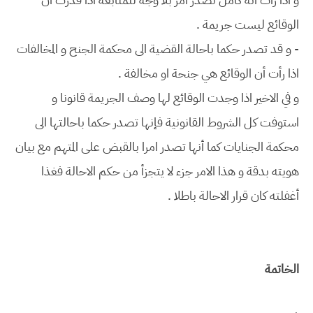
الوقائع ليست جريمة .
- و قد تصدر حكما باحالة القضية الى محكمة الجنح و المخالفات
اذا رأت أن الوقائع هي جنحة او مخالفة .
و في الاخير اذا وجدت الوقائع لها وصف الجريمة قانونا و
استوفت كل الشروط القانونية فإنها تصدر حكما باحالتها الى
محكمة الجنايات كما أنها تصدر امرا بالقبض على المتهم مع بيان
هويته بدقة و هذا الامر جزء لا يتجزأ من حكم الاحالة فغذا
أغفلته كان قرار الاحالة باطلا .
الخاتمة