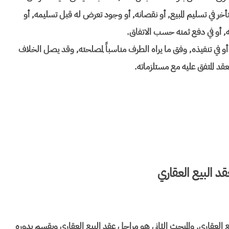
خر في تسليم المبيع, أو نقصانه, أو وجود تعرض له قبل تسليمه, أو
ه, أو في دفع ثمنه حسب الاتفاق.
 في تنفيذه, وفق ما يراه الطرف مناسباً لمصلحته, وقد يصل الخلاف
عقد المتفق عليه مع مستلزماته.
قد البيع العقاري
العقاري. والمبحث الثاني هو مراحل عقد البيع العقاري ويقسم بدوره