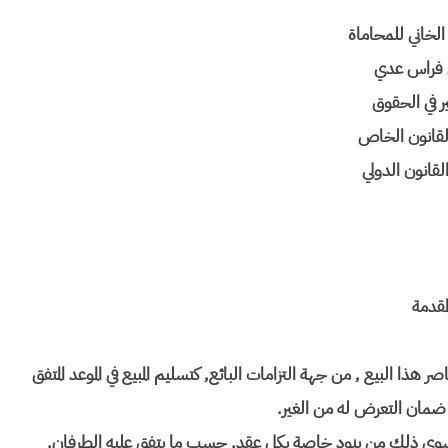
لخاني للمحاماة
ي فراس عدي
 في الحقوق
القانون الخاص
القانون الدولي
لمقدمة
هذا البيع , من جهة التزامات البائع, كتسليم المبيع في الموعد المتفق
 ضمان التعرض له من الغير.
, وسوى ذلك من بنود خاصة بكل عقد, حسب ما يتفق عليه الطرفان.