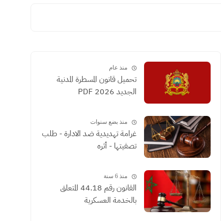
منذ عام
تحميل قانون المسطرة المدنية
الجديد 2026 PDF
منذ بضع سنوات
غرامة تهديدية ضد الادارة - طلب
تصفيتها - أثره
منذ 6 سنة
القانون رقم 44.18 المتعلق
بالخدمة العسكرية