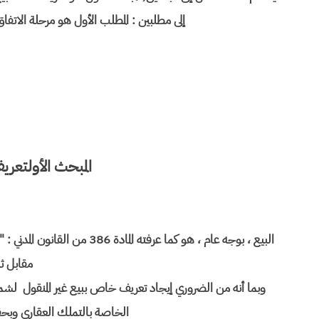
إلى مطلبين : المطلب الأول هو مرحلة الاتفاق
المبحث الأول
تعريف
البيع ، بوجه عام ، هو كما عرفته
مقابل ث
وبما أنه من الضروري إيجاد تعريف خاص ببيع غير المنقول لشم
الخاصة بالتملك العقاري وبح