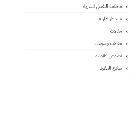
محكمة النقض المصرية
مساطر ادارية
مقالات
مقالات ومجلات
نصوص قانونية
نماذج العقود