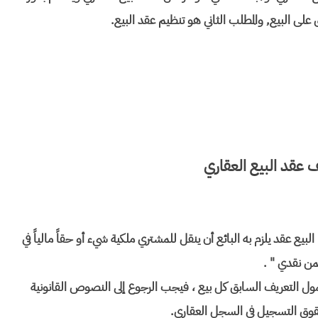
 على البيع, والمطلب الثاني هو تنظيم عقد البيع.
 عقد البيع العقاري
 المادة 386 من القانون المدني : " البيع عقد يلزم به البائع أن ينقل للمشتري ملكية شيء أو حقاً مالياً في
من نقدي " .
ول التعريف السابق كل بيع ، فيجب الرجوع إلى النصوص القانونية
قوق التسجيل في السجل العقاري.