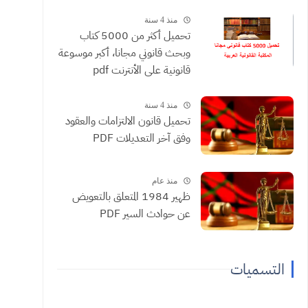
منذ 4 سنة
تحميل أكثر من 5000 كتاب
وبحث قانوني مجانا، أكبر موسوعة
قانونية على الأنترنت pdf
منذ 4 سنة
تحميل قانون الالتزامات والعقود
وفق آخر التعديلات PDF
منذ عام
ظهير 1984 المتعلق بالتعويض
عن حوادث السير PDF
التسميات