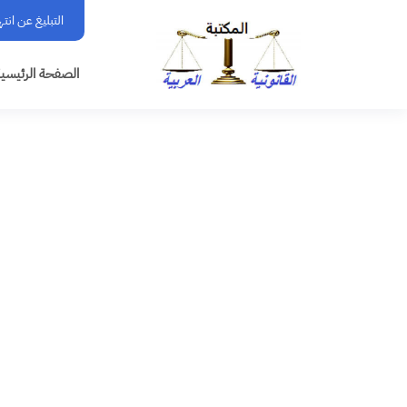
التبليغ عن انت
الصفحة الرئيسي