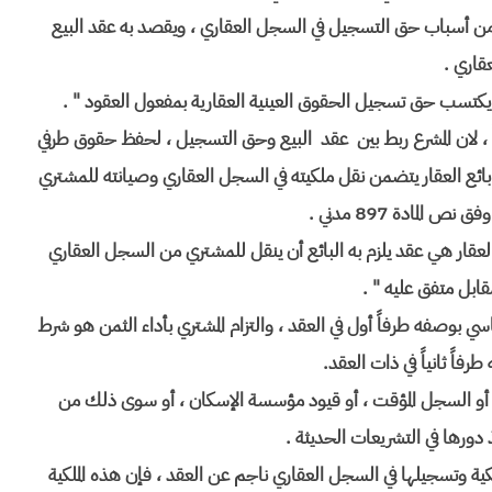
قد سبب من أسباب حق التسجيل في السجل العقاري ، ويقصد به عقد البيع
عقاري .
، لان المشرع ربط بين عقد البيع وحق التسجيل ، لحفظ حقوق طرفي
م بائع العقار يتضمن نقل ملكيته في السجل العقاري وصيانته للمشتري
 المادة 897 مدني .
يمكن أن نقول " بيع العقار هي عقد يلزم به البائع أن ينقل للمشتري من السجل العقاري
قابل متفق عليه " .
اسي بوصفه طرفاً أول في العقد ، والتزام المشتري بأداء الثمن هو شرط
اً ثانياً في ذات العقد.
قاري أو السجل المؤقت ، أو قيود مؤسسة الإسكان ، أو سوى ذلك من
دورها في التشريعات الحديثة .
كية وتسجيلها في السجل العقاري ناجم عن العقد ، فإن هذه الملكية