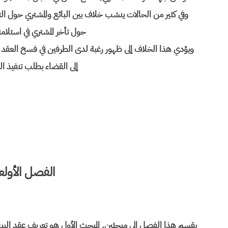
وفي كثير من الحالات ينشب خلاف بين البائع والمشتري حول التأ
حول تأخر المشتري في استلام
ويؤدي هذا الخلاف إلى ظهور رغبة لدى الطرفين في فسخ العقد أو
إلى القضاء بطلب تنفيذ ال
الفصل الأول
ع
يقسم هذا الفصل إلى مبحثين, المبحث الأول هو تعريف عقد البيع 