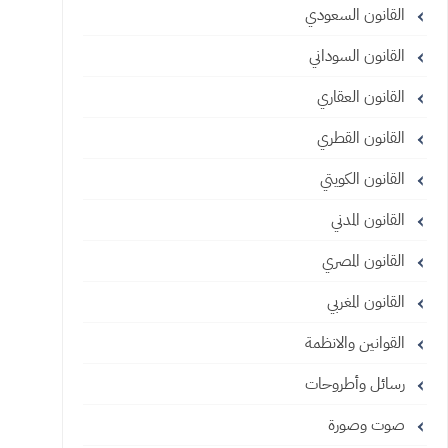
القانون السعودي
القانون السوداني
القانون العقاري
القانون القطري
القانون الكويتي
القانون المدني
القانون المصري
القانون المغربي
القوانين والانظمة
رسائل وأطروحات
صوت وصورة