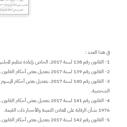
في هذا العدد :
1- القانون رقم 138 لسنة 2017، الخاص بإعادة تنظيم المجلس الأعلى للثقافة.
2- القانون رقم 139 لسنة 2017 بتعديل بعض أحكام القانون رقم 109 لسنة 1971 في شأن هيئة الشرطة.
الشخصية.
1976 بشأن الرقابة على المعادن الثمينة والأحجار ذات القيمة.
5- القانون رقم 142 لسنة 2017 بتعديل بعض أحكام القانون رقم 5 لسنة 2010 بشأن تنظيم زرع الأعضاء البشرية .