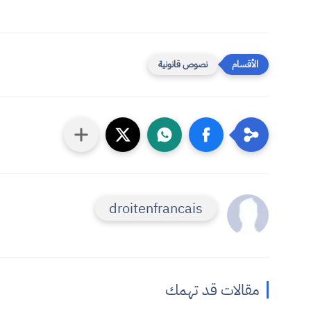
نصوص قانونية
droitenfrancais
مقالات قد تهمك