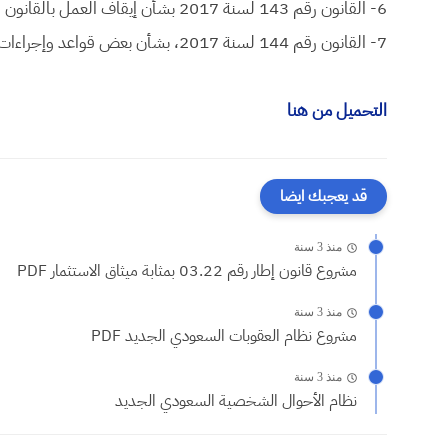
6- القانون رقم 143 لسنة 2017 بشأن إيقاف العمل بالقانون رقم 113 لسنة 1939 الخاص بضريبة الأطيان.
7- القانون رقم 144 لسنة 2017، بشأن بعض قواعد وإجراءات التصرف في أملاك الدولة الخاصة.
التحميل من هنا
قد يعجبك ايضا
منذ 3 سنة
مشروع قانون إطار رقم 03.22 بمثابة ميثاق الاستثمار PDF
منذ 3 سنة
مشروع نظام العقوبات السعودي الجديد PDF
منذ 3 سنة
نظام الأحوال الشخصية السعودي الجديد