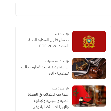
منذ عام
تحميل قانون المسطرة المدنية
الجديد 2026 PDF
منذ بضع سنوات
غرامة تهديدية ضد الادارة - طلب
تصفيتها - أثره
منذ 6 سنة
المصاريف القضائية في القضايا
المدنية والتجارية والإدارية
والإجراءات القضائية وغير