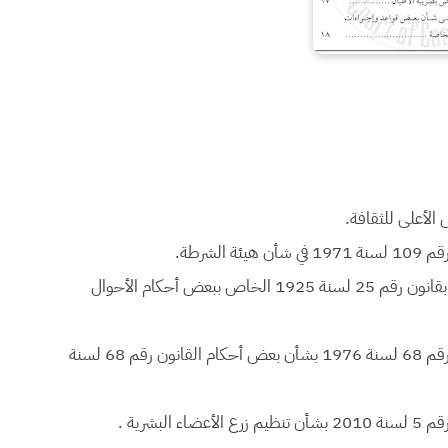
3- القانون رقم 140 لسنة 2017، بتعديل بعض أحكام المرسوم بقانون رقم 25 لسنة 1925 الخاص ببعض أحكام الأحوال
4- القانون رقم 141 لسنة 2017 بتعديل بعض أحكام القانون رقم 68 لسنة 1976 بشأن بعض أحكام القانون رقم 68 لسنة