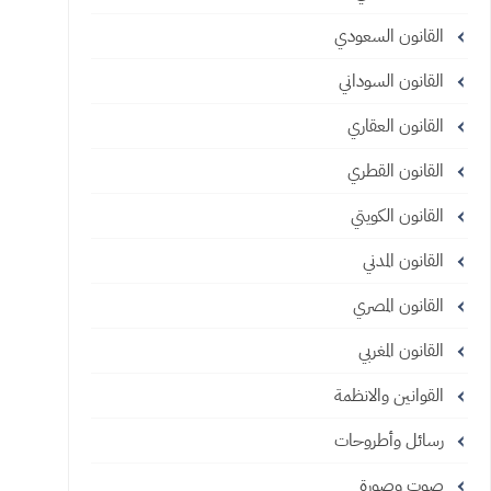
القانون السعودي
القانون السوداني
القانون العقاري
القانون القطري
القانون الكويتي
القانون المدني
القانون المصري
القانون المغربي
القوانين والانظمة
رسائل وأطروحات
صوت وصورة