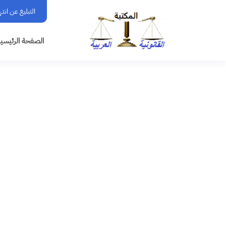
التبليغ عن انت
الصفحة الرئيسي