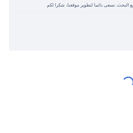
ع البحث. نسعى دائما لتطوير موقعنا، شكرا لكم