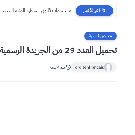
مستجدات قانون المسطرة المدنية الجديد
📁 آخر الأخبار
نصوص قانونية
تحميل العدد 29 من الجريدة الرسمية المصرية بتاريخ 23 يوليوز 2017
droitenfrancais
منذ 9 سنة