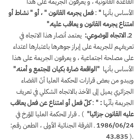
القاعدة القانونية ، و يعرفون الجريمة على هذا
الأساس بأنها
"
:
فعل يجرمه القانون " ، أو " نشاط أو
امتناع يجرمه القانون و يعاقب عليه
".
2
ـ الاتجاه الموضوعي
:
يعتمد أنصار هذا الاتجاه في
تعريفهم للجريمة على إبراز جوهرها باعتبارها اعتداء
على مصلحة اجتماعية ، و يعرفون الجريمة على هذا
الأساس بأنها
"
الواقعة ضارة بكيان المجتمع و أمنه
".
ويبدو من بعض قرارات المحكمة العليا أنّ القضاء
الجزائري يميل إلى الأخذ بالاتجاه الشكلي في تعريف
الجريمة بأنّها
" :
:
كلّ فعل أو امتناع عن فعل يعاقب
عليه القانون جزائيا
"
. (
قرار المحكمة العليا المؤرخ في
1986/06/24
ـ الفرقة الجنائية الأولى ، الطعن رقم
:
43.835
).