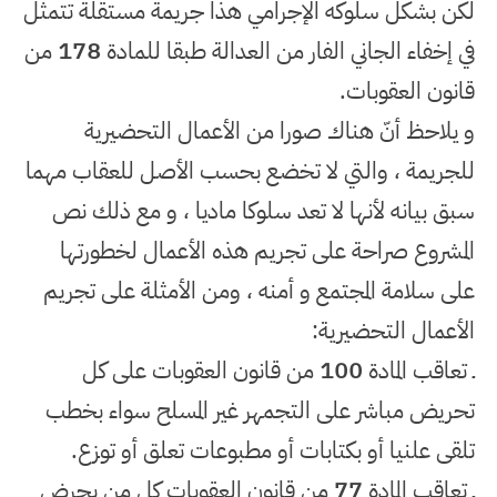
لكن بشكل سلوكه الإجرامي هذا جريمة مستقلة تتمثل
في إخفاء الجاني الفار من العدالة طبقا للمادة
178
من
قانون العقوبات
.
و يلاحظ أنّ هناك صورا من الأعمال التحضيرية
للجريمة ، والتي لا تخضع بحسب الأصل للعقاب مهما
سبق بيانه لأنها لا تعد سلوكا ماديا ، و مع ذلك نص
المشروع صراحة على تجريم هذه الأعمال لخطورتها
على سلامة المجتمع و أمنه ، ومن الأمثلة على تجريم
الأعمال التحضيرية
:
ـ تعاقب المادة
100
من قانون العقوبات على كل
تحريض مباشر على التجمهر غير المسلح سواء بخطب
تلقى علنيا أو بكتابات أو مطبوعات تعلق أو توزع
.
ـ تعاقب المادة
77
من قانون العقوبات كل من يحرض