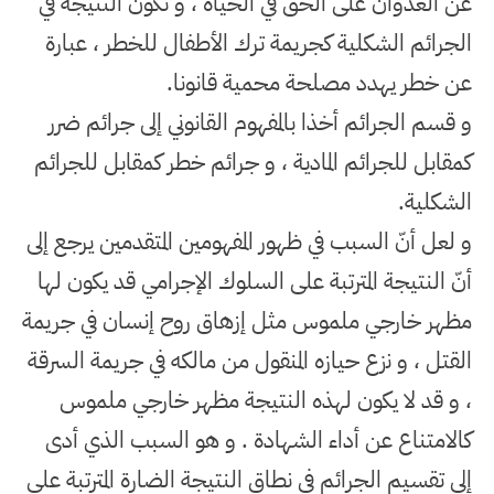
عن العدوان على الحق في الحياة ، و تكون النتيجة في
الجرائم الشكلية كجريمة ترك الأطفال للخطر ، عبارة
عن خطر يهدد مصلحة محمية قانونا
.
و قسم الجرائم أخذا بالمفهوم القانوني إلى جرائم ضرر
كمقابل للجرائم المادية ، و جرائم خطر كمقابل للجرائم
الشكلية
.
و لعل أنّ السبب في ظهور المفهومين المتقدمين يرجع إلى
أنّ النتيجة المترتبة على السلوك الإجرامي قد يكون لها
مظهر خارجي ملموس مثل إزهاق روح إنسان في جريمة
القتل ، و نزع حيازه المنقول من مالكه في جريمة السرقة
، و قد لا يكون لهذه النتيجة مظهر خارجي ملموس
كالامتناع عن أداء الشهادة . و هو السبب الذي أدى
إلى تقسيم الجرائم في نطاق النتيجة الضارة المترتبة على