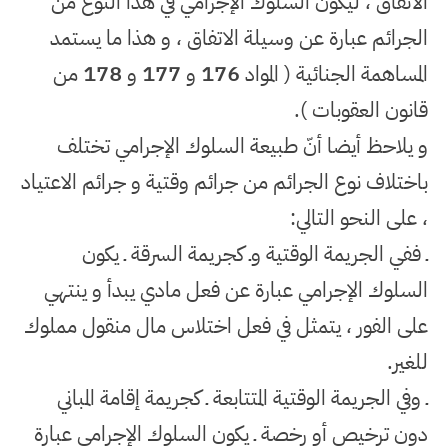
الاتفاق ، ليكون السلوك الإجرامي في هذا النوع من
الجرائم عبارة عن وسيلة الاتفاق ، و هذا ما يستمد
المساهمة الجنائية ( المواد
176
و
177
و
178
من
قانون العقوبات
)
.
و يلاحظ أيضا أنّ طبيعة السلوك الإجرامي تختلف
باختلاف نوع الجرائم من جرائم وقتية و جرائم الاعتياد
، على النحو التالي
:
ـ ففي الجريمة الوقتية وـ كجريمة السرقة ـ يكون
السلوك الإجرامي عبارة عن فعل مادي يبدأ و ينتهي
على الفور ، يتمثل في فعل اختلاس مال منقول مملوك
للغير
.
ـ وفي الجريمة الوقتية المتتابعة ـ كجريمة إقامة المباني
دون ترخيص أو رخصة ـ يكون السلوك الإجرامي عبارة