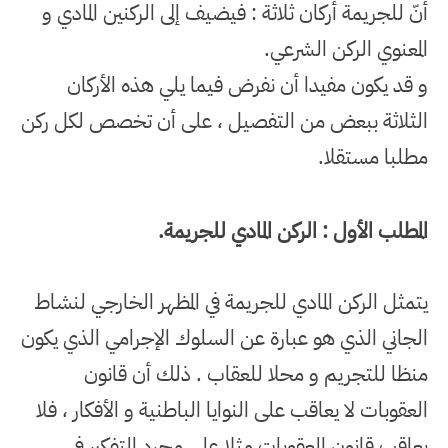
أنّ للجريمة أركان ثلاثة : فيضيف إلى الركنين المادي و
المعنوي الركن الشرعي
.
و قد يكون مفيدا أن نفرض فيما يلي هذه الأركان
الثلاثة ببعض من التفصيل ، على أن تخصص لكل ركن
مطلبا مستقلا
.
المطلب الأول : الركن المادي للجريمة
.
يتمثل الركن المادي للجريمة في المظهر الخارجي لنشاط
الجاني الذي هو عبارة عن السلوك الإجرامي الذي يكون
منظا للتجريم و محلا للعقاب . ذلك أن قانون
العقوبات لا يعاقب على النوايا الباطنية و الأفكار ، فلا
يعاقب قانون العقوبات مثلا على مجرد التفكير في