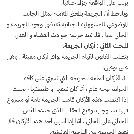
يرتب على الواقعة جزاء جنائيا
.
ويلاحظ أنّ الجريمة بالمعنى المتقدم تمثل الجانب
الموضوعي للمسؤولية الجنائية تقتضي وجود الجريمة و
الجاني معا ، فلا تعد جريمة حوادث القضاء و القدر
.
المبحث الثاني : أركان الجريمة
.
يتطلب القانون لقيام الجريمة توافر أركان معينة ، وهي
على نوعين
:
1
ـ
الأركان العامة للجريمة التي تسري على كافة
الجرائم بوجه عام ، أيّا كان نوعها أو طبيعتها ، بحيث
إذا اكتملت هذه الأركان قامت الجريمة تامة أو مشروع
فيها تستوجب توقيع العقاب الذي حدده النّص
الجنائي على الجاني
.
أمّا إذا انتهى أحد هذه الأركان فلا
تقوم الجريمة من الناحية القانونية
.