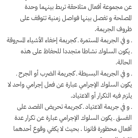
عن مجموعة أفعال متلاحقة تربط بينهما وحدة
المصلحة و تفصل بينها فواصل زمنية تتوقف على
ظروف الجريمة
.
ـ و في الجريمة المستمرة ـ كجريمة إخفاء الأشياء المسروقة
ـ يكون السلوك نشاطا متجددا للحفاظ على هذه
الحالة
.
ـ و في الجريمة البسيطة ـ كجريمة الضرب أو الجرح ـ
يكون السلوك الإجرامي عبارة عن فعل إجرامي واحد لا
يلزم فيه التكرار أو الاعتياد
.
ـ و في جريمة الاعتياد ـ كجريمة تحريض القصد على
الفسق ـ يكون السلوك الإجرامي عبارة عن تكرار عدة
أفعال محظورة قانونا . بحيث لا يكفي وقوع أحدهما