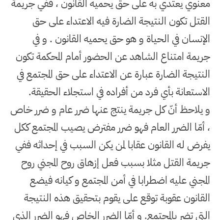
معنوي يعتدي به على حق يحميه القانون ، ففي جريمة
القتل تكون النتيجة الضارة فيه الاعتداء على حق
الإنسان في الحياة و هو حق يحميه القانون . و في
جريمة امتناع الشاهد عن الحضور أمام المحكمة تكون
النتيجة الضارة عبارة عن الاعتداء على حق المجتمع في
الاستعانة بأي فرد من أفراده في استجلاء الحقيقة
.
و يلاحظ أنّ كل جريمة ينتج عنها ضرر عام و ضرر خاص
، أمّا الضرر العام فهو ضرر مفترض يصيب المجتمع ككل
يفرض له القانون عقابا لمن يكن السبب في إحداثه ففي
جريمة القتل مثلا بسبب فعل إزهاق روح المجني روح
المجني عليه اضطرابا في أمن المجتمع و كيانه فيضع
القانون عقوبة توقع على يقوم بتحقيق هذه النتيجة
التي تضر بالمجتمع. و أمّا الضرر الخاص فهو الضرر الذي