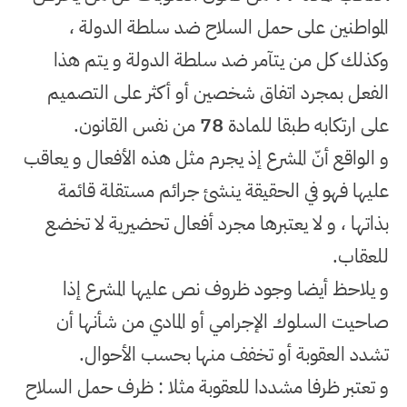
المواطنين على حمل السلاح ضد سلطة الدولة ،
وكذلك كل من يتآمر ضد سلطة الدولة و يتم هذا
الفعل بمجرد اتفاق شخصين أو أكثر على التصميم
على ارتكابه طبقا للمادة
78
من نفس القانون
.
و الواقع أنّ المشرع إذ يجرم مثل هذه الأفعال و يعاقب
عليها فهو في الحقيقة ينشئ جرائم مستقلة قائمة
بذاتها ، و لا يعتبرها مجرد أفعال تحضيرية لا تخضع
للعقاب
.
و يلاحظ أيضا وجود ظروف نص عليها المشرع إذا
صاحيت السلوك الإجرامي أو المادي من شأنها أن
تشدد العقوبة أو تخفف منها بحسب الأحوال
.
و تعتبر ظرفا مشددا للعقوبة مثلا : ظرف حمل السلاح