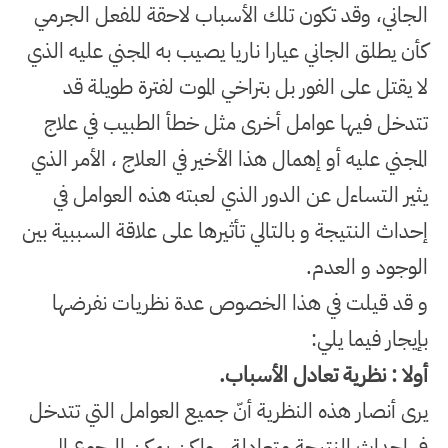
الجاني، وقد تكون تلك الأسباب لاحقة للفعل الجرمي
كأن يطلق الجاني عيارا ناريا يصيب به المجني عليه الذي
لا يقتل على الفور بل بتراخي الموت لفترة طويلة قد
تتدخل فيها عوامل أخرى مثل خطأ الطبيب في علاج
المجني عليه أو إهمال هذا الأخير في العلاج ، الأمر الذي
يثير التساءل عن الدور الذي لعبته هذه العوامل في
إحداث النتيجة و بالتالي تأثيرها على علاقة السببية بين
الوجود و العدم
.
و قد قيلت في هذا الخصوص عدة نظريات نفرضها
بإيجار فيما يلي
:
أولا : نظرية تعادل الأسباب
.
يرى أنصار هذه النظرية أنّ جميع العوامل التي تتدخل
في إحداث النتيجة متعادلة . ولكن يمكن الرجوع إلى