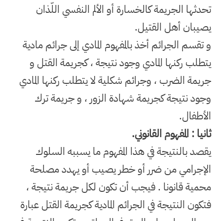
تحدثها الجريمة كالخسارة أو الألم النفسي اللّذان
يصيبان أهل القتيل
.
و تقسم الجرائم أخذ بالمفهوم المادي إلى جرائم مادية
يتطلب ركنها المادي وجود نتيجة ، كجريمة القتل و
جريمة الضرب ، وجرائم شكلية لا يتطلب ركنها المادي
وجود نتيجة كجريمة شهادة الزور ، و جريمة ترك
الأطفال
.
ثانيا : المفهوم القانوني
.
يقصد بالنتيجة في هذا المفهوم ما يسببه السلوك
الإجرامي من ضرر أو خطر يصيب أو يهدد مصلحة
محمية قانونا . فيجب أن تكون لكل جريمة نتيجة ،
فتكون النتيجة في الجرائم المادية كجريمة القتل عبارة