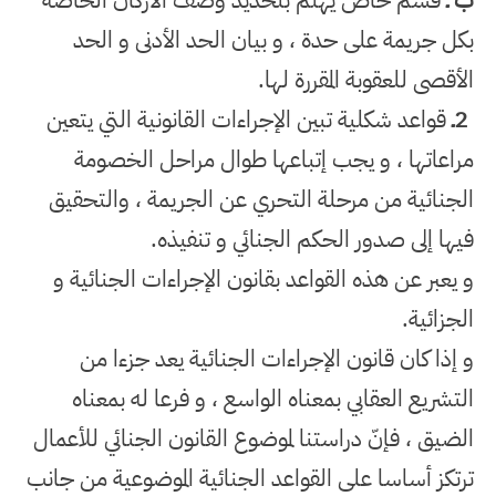
ب ـ
قسم خاص يهتم بتحديد وصف الأركان الخاصة
بكل جريمة على حدة ، و بيان الحد الأدنى و الحد
الأقصى للعقوبة المقررة لها
.
2
ـ
قواعد شكلية تبين الإجراءات القانونية التي يتعين
مراعاتها ، و يجب إتباعها طوال مراحل الخصومة
الجنائية من مرحلة التحري عن الجريمة ، والتحقيق
فيها إلى صدور الحكم الجنائي و تنفيذه
.
و يعبر عن هذه القواعد بقانون الإجراءات الجنائية و
الجزائية
.
و إذا كان قانون الإجراءات الجنائية يعد جزءا من
التشريع العقابي بمعناه الواسع ، و فرعا له بمعناه
الضيق ، فإنّ دراستنا لموضوع القانون الجنائي للأعمال
ترتكز أساسا على القواعد الجنائية الموضوعية من جانب