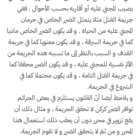
يصيب المجني عليه أو أقاربه بحسب الأحوال . ففي
جريمة القتل مثلا يتمثل الضرر الخاص في حرمان
المجني عليه من الحياة . و قد يكون الضرر الخاص ماديا
كما في جريمة السرقة ، و قد يكون معنويا كما في جريمة
القذف و السبب بالنظر إلى ما تسببه هذه الجريمة من
الألم نفسية للمجني عليه ، و قد يكون الضرر محققا كما
في جريمة القتل التامة ، و قد يكون محتملا كما في
الشروع في الجريمة
.
و يلاحظ أيضا أنّ القانون يستلزم في بعض الجرائم
توافر الضرر كركن لا تحقق الجريمة ، و مثال ذلك أن
يقع تزوير في محرر دون أن يعقب ذلك استعمال هذا
المحرر و من ثمّ لا يتحقق الضرر و لا تقوم الجريمة
.