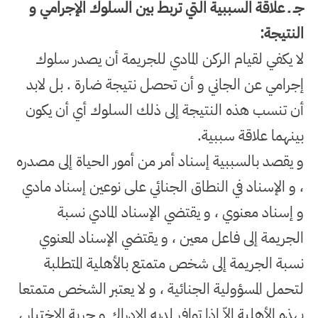
جـ ـ علاقة السببية التي تربط بين السلوك الإجرامي و
النتيجة
:
لا يكفي لقيام الركن المادي للجريمة أن يصدر سلوك
إجرامي عن الجاني و أن تحصل نتيجة ضارة . بل لابد
أن تنسب هذه النتيجة إلى ذلك السلوك أي أن يكون
بينهما علاقة سببية
.
و يقصد بالسببية إسناد أمر من أمور الحياة إلى مصدره
، و الإسناد في النطاق الجنائي على نوعين إسناد مادي
و إسناد معنوي ، و يقتضي الإسناد المادي نسبة
الجريمة إلى فاعل معين ، و يقتضي الإسناد المعنوي
نسبة الجريمة إلى شخص متمتع بالأهلية المتطلبة
لتحمل المسؤولية الجنائية ، و لا يعتبر الشخص متمتعا
بهذه الأهلية إلاّ إذا توافر لديه الإدراك و حرية الاختيار ،