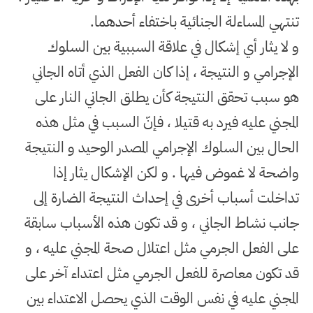
تنتهي المساءلة الجنائية باختفاء أحدهما
.
و لا يثار أي إشكال في علاقة السببية بين السلوك
الإجرامي و النتيجة ، إذا كان الفعل الذي أتاه الجاني
هو سبب تحقق النتيجة كأن يطلق الجاني النار على
المجني عليه فيرد به قتيلا ، فإنّ السبب في مثل هذه
الحال بين السلوك الإجرامي المصدر الوحيد و النتيجة
واضحة لا غموض فيها
.
و لكن الإشكال يثار إذا
تداخلت أسباب أخرى في إحداث النتيجة الضارة إلى
جانب نشاط الجاني ، و قد تكون هذه الأسباب سابقة
على الفعل الجرمي مثل اعتلال صحة المجني عليه ، و
قد تكون معاصرة للفعل الجرمي مثل اعتداء آخر على
المجني عليه في نفس الوقت الذي يحصل الاعتداء بين