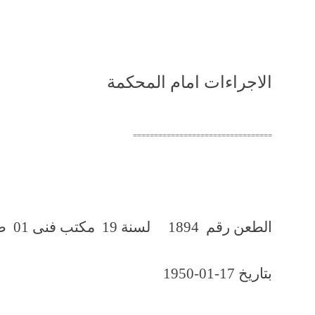
الاجراءات امام المحكمة
=================================
الطعن رقم 1894 لسنة 19 مكتب فنى 01 صفحة رقم 262
بتاريخ 17-01-1950