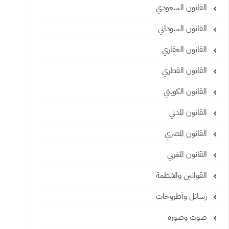
القانون السعودي
القانون السوداني
القانون العقاري
القانون القطري
القانون الكويتي
القانون المدني
القانون المصري
القانون المغربي
القوانين والانظمة
رسائل وأطروحات
صوت وصورة