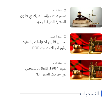
منذ عام
مسجدات جرائم الشيك في قانون
المسطرة المدنية الجديد
منذ 4 سنة
تحميل قانون الالتزامات والعقود
وفق آخر التعديلات PDF
منذ عام
ظهير 1984 المتعلق بالتعويض
عن حوادث السير PDF
التسميات