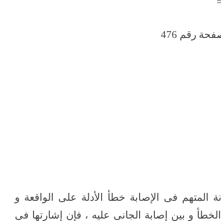
م المحكمة
 المتهم فى الإصابة خطأ الأدلة على الواقعة و
خطأ و بين إصابة الجانى عليه ، فإن إشارتها فى