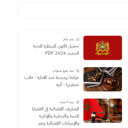
منذ عام
تحميل قانون المسطرة المدنية
الجديد 2026 PDF
منذ بضع سنوات
غرامة تهديدية ضد الادارة - طلب
تصفيتها - أثره
منذ 6 سنة
المصاريف القضائية في القضايا
المدنية والتجارية والإدارية
والإجراءات القضائية وغير