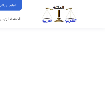
التبليغ عن انت
الصفحة الرئيسي