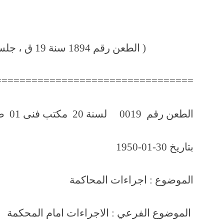
( الطعن رقم 1894 سنة 19 ق ، جلسة 1950/1/17 )
=================================
الطعن رقم 0019 لسنة 20 مكتب فنى 01 صفحة رقم 292
بتاريخ 30-01-1950
الموضوع : اجراءات المحاكمة
الموضوع الفرعي : الاجراءات اما