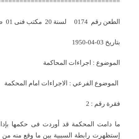
=================================
الطعن رقم 0174 لسنة 20 مكتب فنى 01 صفحة رقم 476
بتاريخ 03-04-1950
الموضوع : اجراءات المحاكمة
الموضوع الفرعي : الاجراءات اما
فقرة رقم : 2
ما دامت المحكمة قد أوردت فى حكمها بإدانة
إستظهرت رابطة السببية بين ما وقع منه من ال