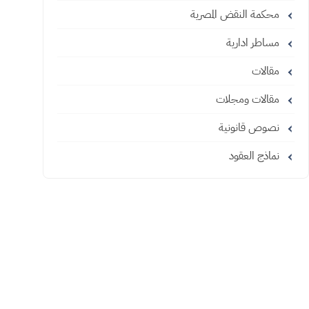
محكمة النقض المصرية
مساطر ادارية
مقالات
مقالات ومجلات
نصوص قانونية
نماذج العقود