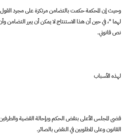
وحيث إن المحكمة حكمت بالتضامن مرتكزة على مجرد القول " 
لهما "، في حين أن هذا الاستنتاج لا يمكن أن يبرر التضامن 
نص قانوني.
لهذه الأسباب
قضى المجلس الأعلى بنقض الحكم وبإحالة القضية والطرفين
القانون وعلى المطلوبين في النقض بالصائر.