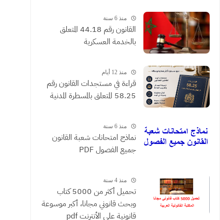
القضائية والعقود التي يحررها
الموثقون
منذ 6 سنة
القانون رقم 44.18 المتعلق
بالخدمة العسكرية
منذ 12 أيام
​قراءة في مستجدات القانون رقم
58.25 المتعلق بالمسطرة المدنية
منذ 6 سنة
نماذج امتحانات شعبة القانون
جميع الفصول PDF
منذ 4 سنة
تحميل أكثر من 5000 كتاب
وبحث قانوني مجانا، أكبر موسوعة
قانونية على الأنترنت pdf