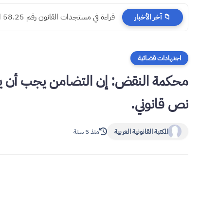
​قراءة في مستجدات القانون رقم 58.25 المتعلق بالمسطرة المدنية
📁 آخر الأخبار
اجتهادات قضائية
محكمة النقض: إن التضامن يجب أن يكو
نص قانوني.
المكتبة القانونية العربية
منذ 5 سنة