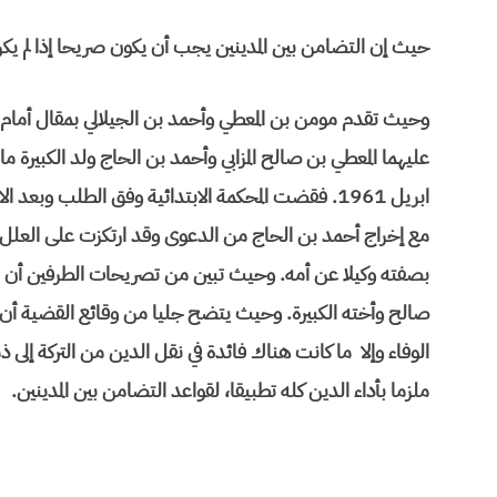
حيث إن التضامن بين المدينين يجب أن يكون صريحا إذا لم يك
وحيث تقدم مومن بن المعطي وأحمد بن الجيلالي بمقال أمام الم
ابريل 1961. فقضت المحكمة الابتدائية وفق الطلب و
مع إخراج أحمد بن الحاج من الدعوى وقد ارتكزت على العلل 
بصفته وكيلا عن أمه. وحيث تبين من تصريحات الطرفين أن الدين
صالح وأخته الكبيرة. وحيث يتضح جليا من وقائع القضية أن 
الوفاء وإلا ما كانت هناك فائدة في نقل الدين من التركة إلى 
ملزما بأداء الدين كله تطبيقا، لقواعد التضامن بين المدينين.