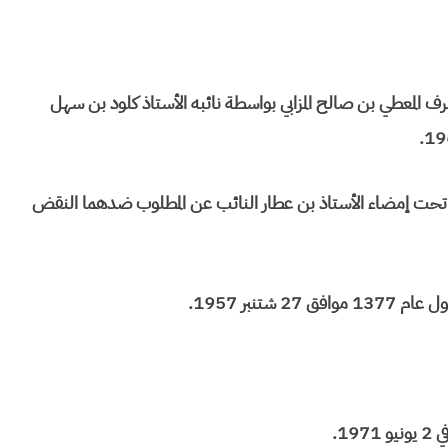
ب النقض المرفوع بتاريخ 16 شتنبر 1964 من طرف المعطي بن صالح المزابي بواسطة نائبه الأستاذ كلود بن سهل
بناء على مذكرة الجواب المدلى بها بتاريخ فاتح مارس 1965 تحت إمضاء الأستاذ بن عطار النائب عن المطلوب ضدهما النقض
تنبر 1957.
19.