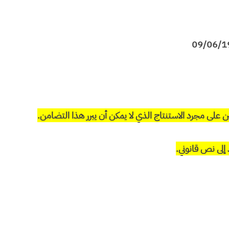
 على مجرد الاستنتاج الذي لا يمكن أن يبرر هذا التضامن.
إلى نص قانوني.