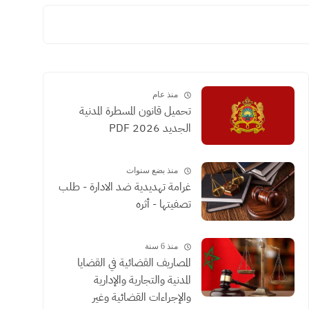
منذ عام
تحميل قانون المسطرة المدنية
الجديد 2026 PDF
منذ بضع سنوات
غرامة تهديدية ضد الادارة - طلب
تصفيتها - أثره
منذ 6 سنة
المصاريف القضائية في القضايا
المدنية والتجارية والإدارية
والإجراءات القضائية وغير