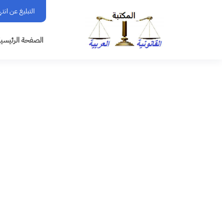
التبليغ عن انت
الصفحة الرئيسي