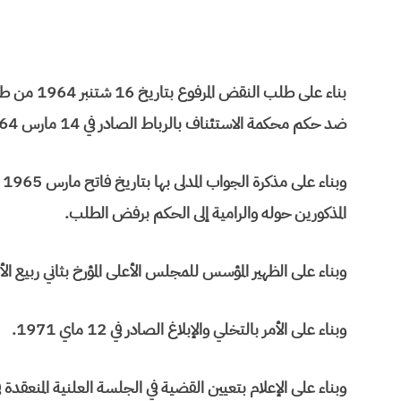
بناء على طل
ضد حكم محكمة الاستئناف بالرباط الصادر في 14 مارس 1964.
و
المذكورين حوله والرامية إلى الحكم برفض الطلب.
وبناء على الظهير المؤسس للمجلس الأعلى المؤرخ بثاني ربيع الأول عام 1377 موافق 27 ش
وبناء على الأمر بالتخلي والإبلاغ الصادر في 12 ماي 1971.
وبناء على الإعلام بتعيين القضية في الجلسة العلنية المنعقدة في 2 يونيو 71