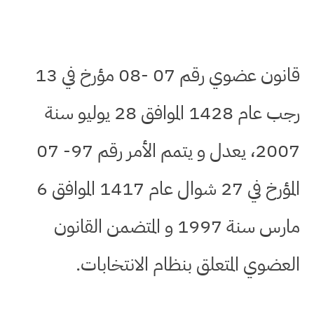
قانون عضوي رقم 07 -08 مؤرخ في 13
رجب عام 1428 الموافق 28 يوليو سنة
2007، يعدل و يتمم الأمر رقم 97- 07
المؤرخ في 27 شوال عام 1417 الموافق 6
مارس سنة 1997 و المتضمن القانون
العضوي المتعلق بنظام الانتخابات.