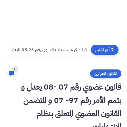
​قراءة في مستجدات القانون رقم 58.25 المتعلق بالمسطرة المدنية
📁 آخر الأخبار
0
القانون الجزائري
قانون عضوي رقم 07 -08 يعدل و
يتمم الأمر رقم 97- 07 و المتضمن
القانون العضوي المتعلق بنظام