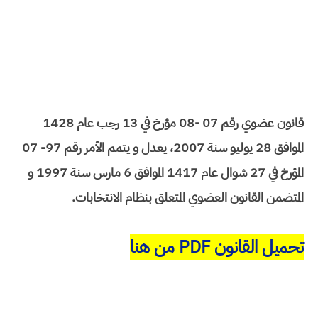
قانون عضوي رقم 07 -08 مؤرخ في 13 رجب عام 1428
الموافق 28 يوليو سنة 2007، يعدل و يتمم الأمر رقم 97- 07
المؤرخ في 27 شوال عام 1417 الموافق 6 مارس سنة 1997 و
المتضمن القانون العضوي المتعلق بنظام الانتخابات.
تحميل القانون PDF من هنا