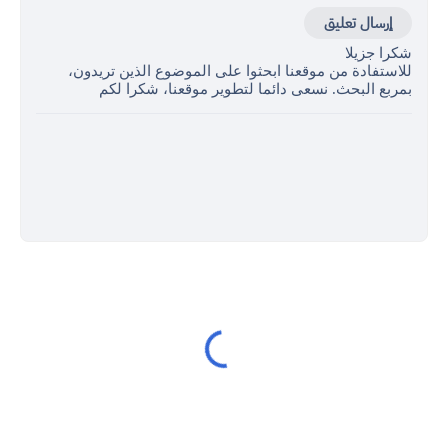
إرسال تعليق
شكرا جزيلا
للاستفادة من موقعنا ابحثوا على الموضوع الذين تريدون،
بمربع البحث. نسعى دائما لتطوير موقعنا، شكرا لكم