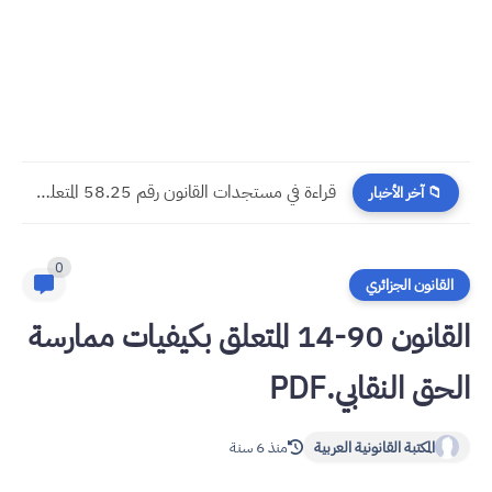
​قراءة في مستجدات القانون رقم 58.25 المتعلق بالمسطرة المدنية
📁 آخر الأخبار
0
القانون الجزائري
القانون 90-14 المتعلق بكيفيات ممارسة
الحق النقابي.PDF
المكتبة القانونية العربية
منذ 6 سنة