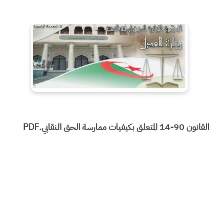
القانون 90-14 المتعلق بكيفيات ممارسة الحق النقابي.PDF