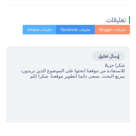
تعليقات
إرسال تعليق
شكرا جزيلا
للاستفادة من موقعنا ابحثوا على الموضوع الذين تريدون،
بمربع البحث. نسعى دائما لتطوير موقعنا، شكرا لكم