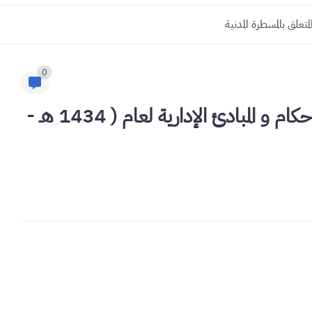
0
كتاب القواعد و الفوائد من مجموعة الأحكام و المبادئ الإدارية لعام ( 1434 هـ -