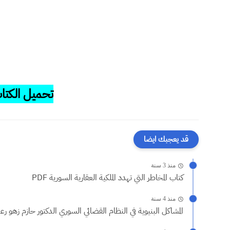
تحميل الكتاب PDF من
قد يعجبك ايضا
منذ 3 سنة
كتاب المخاطر التي تهدد الملكية العقارية السورية PDF
منذ 4 سنة
المشاكل البنيوية في النظام القضائي السوري الدكتور حازم زهو رعد