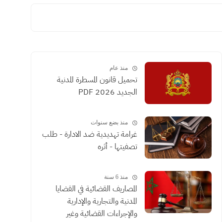
منذ عام
تحميل قانون المسطرة المدنية
الجديد 2026 PDF
منذ بضع سنوات
غرامة تهديدية ضد الادارة - طلب
تصفيتها - أثره
منذ 6 سنة
المصاريف القضائية في القضايا
المدنية والتجارية والإدارية
والإجراءات القضائية وغير