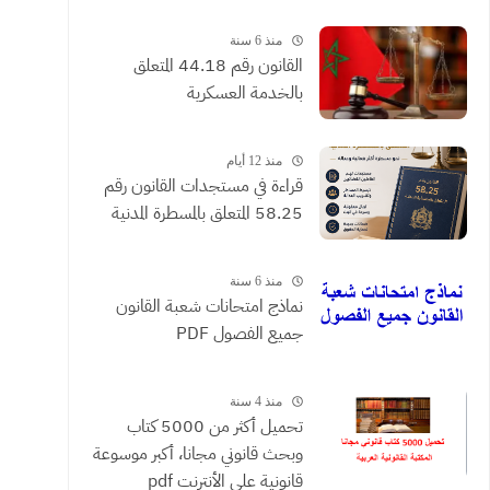
القضائية والعقود التي يحررها
الموثقون
منذ 6 سنة
القانون رقم 44.18 المتعلق
بالخدمة العسكرية
منذ 12 أيام
​قراءة في مستجدات القانون رقم
58.25 المتعلق بالمسطرة المدنية
منذ 6 سنة
نماذج امتحانات شعبة القانون
جميع الفصول PDF
منذ 4 سنة
تحميل أكثر من 5000 كتاب
وبحث قانوني مجانا، أكبر موسوعة
قانونية على الأنترنت pdf