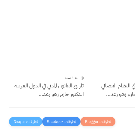
منذ 4 سنة
في النظام القضائي
تاريخ القانون المدني في الدول العربية
ازم زهو رعد...
الدكتور حازم زهو رعد...