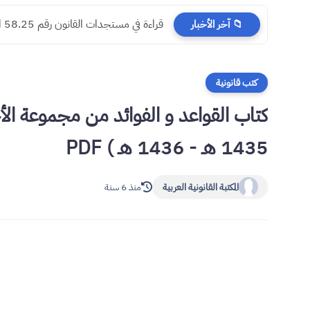
​قراءة في مستجدات القانون رقم 58.25 المتعلق بالمسطرة المدنية
📁 آخر الأخبار
كتب قانونية
1435 هـ - 1436 هـ ) PDF
المكتبة القانونية العربية
منذ 6 سنة