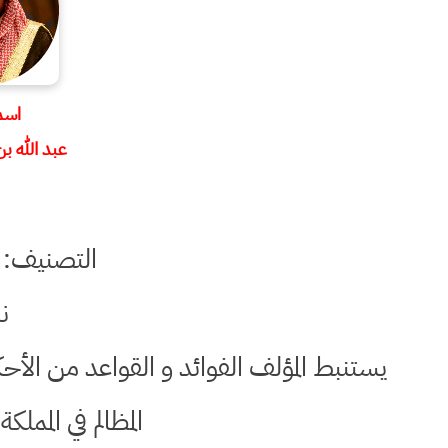
اسم 
عبد الله ب
التصنيف: 
ن
يستنبط المؤلف الفوائد و القواعد من الأحك
المظالم في الممل