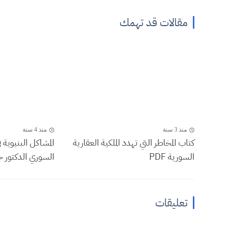
مقالات قد تهمك
منذ 3 سنة
منذ 4 سنة
كتاب المخاطر التي تهدد الملكية العقارية
المشاكل البنيوية 
السورية PDF
السوري الدكتور ح
تعليقات