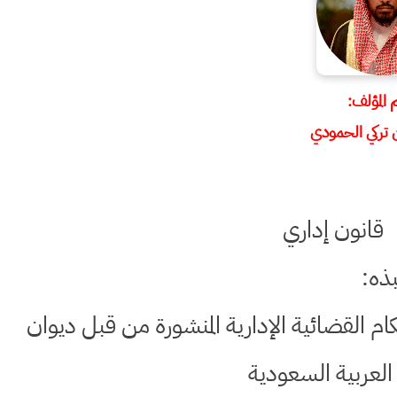
المؤلف:
ن تركي الحمودي
قانون إداري
بذه:
ام القضائية الإدارية المنشورة من قبل ديوان
كة العربية السعودية