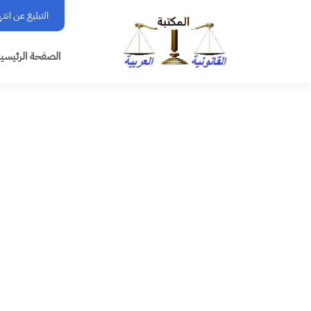
التبليغ عن انت
الصفحة الرئيسي