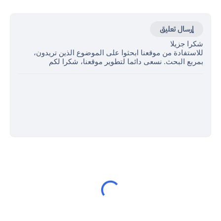
إرسال تعليق
شكرا جزيلا
للاستفادة من موقعنا ابحثوا على الموضوع الذين تريدون،
بمربع البحث. نسعى دائما لتطوير موقعنا، شكرا لكم