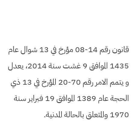
قانون رقم 14-08 مؤرخ في 13 شوال عام
1435 الموافق 9 غشت سنة 2014، يعدل
و يتمم الامر رقم 70-20 المؤرخ في 13 ذي
الحجة عام 1389 الموافق 19 فبراير سنة
1970 والمتعلق بالحالة المدنية.