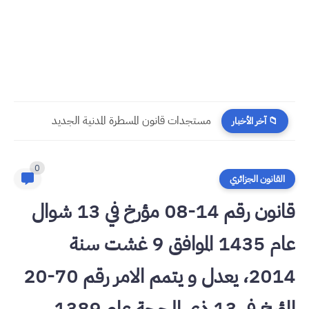
مستجدات قانون المسطرة المدنية الجديد
📁 آخر الأخبار
0
القانون الجزائري
قانون رقم 14-08 مؤرخ في 13 شوال
عام 1435 الموافق 9 غشت سنة
2014، يعدل و يتمم الامر رقم 70-20