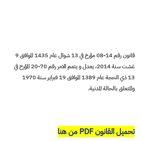
قانون رقم 14-08 مؤرخ في 13 شوال عام 1435 الموافق 9
غشت سنة 2014، يعدل و يتمم الامر رقم 70-20 المؤرخ في
13 ذي الحجة عام 1389 الموافق 19 فبراير سنة 1970
والمتعلق بالحالة المدنية.
تحميل القانون PDF من هنا