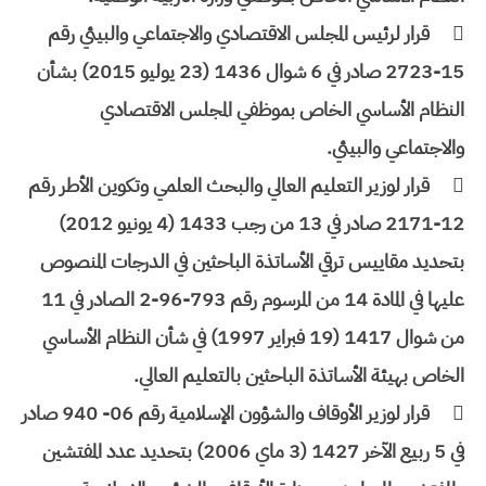

قرار لرئيس المجلس الاقتصادي والاجتماعي والبيئي رقم
15-2723 صادر في 6 شوال 1436 (23 يوليو 2015) بشأن
النظام الأساسي الخاص بموظفي المجلس الاقتصادي
والاجتماعي والبيئي.

قرار لوزير التعليم العالي والبحث العلمي وتكوين الأطر رقم
12-2171 صادر في 13 من رجب 1433 (4 يونيو 2012)
بتحديد مقاييس ترقي الأساتذة الباحثين في الدرجات المنصوص
عليها في المادة 14 من المرسوم رقم 793-96-2 الصادر في 11
من شوال 1417 (19 فبراير 1997) في شأن النظام الأساسي
الخاص بهيئة الأساتذة الباحثين بالتعليم العالي.

قرار لوزير الأوقاف والشؤون الإسلامية رقم 06- 940 صادر
في 5 ربيع الآخر 1427 (3 ماي 2006) بتحديد عدد المفتشين