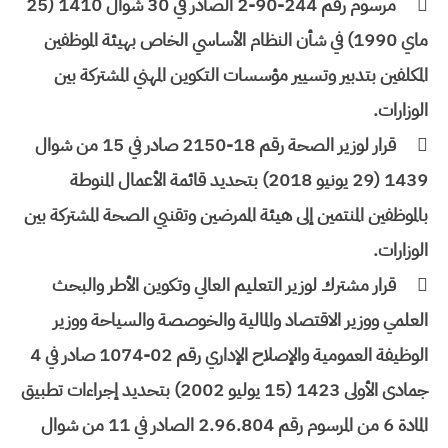

مرسوم رقم 244-90-2 الصادر في 30 شوال 1410 (25
ماي 1990) في شأن النظام الأساسي الخاص بهيئة الموظفين
المكلفين بتدبير وتسيير مؤسسات التكوين المهني المشتركة بين
الوزارات.

قرار لوزير الصحة رقم 18-2150 صادر في 15 من شوال
1439 (29 يونيو 2018) بتحديد قائمة الأعمال المنوطة
بالموظفين المنتمين إلى هيئة الممرضين وتقنيي الصحة المشتركة بين
الوزارات.

قرار مشترك لوزير التعليم العالي وتكوين الأطر والبحث
العلمي ووزير الاقتصاد والمالية والخوصصة والسياحة ووزير
الوظيفة العمومية والإصلاح الإداري رقم 02-1074 صادر في 4
جمادى الأولى 1423 (15 يوليو 2002) بتحديد إجراءات تطبيق
المادة 6 من المرسوم رقم 2.96.804 الصادر في 11 من شوال