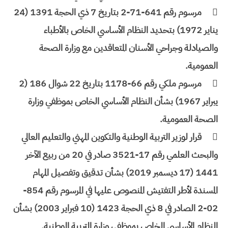

مرسوم رقم 641-71-2 بتاريخ 7 ذي الحجة 1391 (24
يناير 1972) بتحديد النظام الأساسي الخاص بالأطباء
والصيادلة وجراحي الأسنان المتعاقدين مع وزارة الصحة
العمومية.

مرسوم ملكي رقم 66-1178 بتاريخ 22 شوال 186 (2
يبراير 1967) بشأن النظام الأساسي الخاص بموظفي وزارة
الصحة العمومية.

قرار لوزير التربية الوطنية والتكوين المهني والتعليم العالي
والبحث العلمي رقم 17-3521 صادر في 20 من ربيع الآخر
1441 (17 ديسمبر 2019) بشأن تدقيق وتفصيل المهام
المسندة لأطر التفتيش المنصوص عليها في المرسوم رقم 854-
02-2 الصادر في 8 ذي الحجة 1423 (10 فبراير 2003) بشأن
النظام الأساسي الخاص بموظفي وزارة التربية الوطنية.