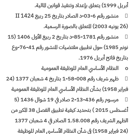
أبريل 1999) يتعلق بإعداد وتنفيذ قوانين المالية.

منشور رقم 6-03-د الصادر بتاريخ 25 ربيع II 1424
(26 يونيه 2003) المتعلق بالصورة الرسمية.

منشور رقم 1781-85-د بتاريخ 2 ربيع الأول 1406 (15
نونبر 1985) حول تطبيق مقتضيات المنشور رقم 41-76-وع
بتاريخ فاتح أبريل 1976.
o
النظام الأساسي العام للوظيفة العمومية

ظهير شريف رقم 008-58-1 بتاريخ 4 شعبان 1377 (24
فبراير 1958) بشأن النظام الأساسي العام للوظيفة العمومية

مرسوم رقم 436-13-2 صادر في 19 شوال 1436 (5
أغسطس 2015 ) بتحديد كيفية تطبيق الفصل 38 المكرر من
الظهير الشريف رقم 1.58.008 الصادر في 4 شعبان 1377
(24 فبراير 1958) في شأن النظام الأساسي العام للوظيفة