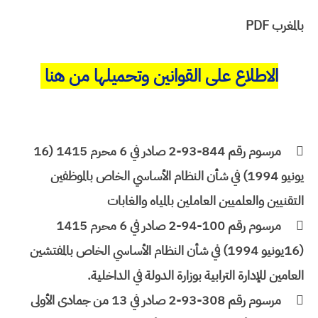
بالمغرب PDF
الاطلاع على القوانين وتحميلها من هنا

مرسوم رقم 844-93-2 صادر في 6 محرم 1415 (16
يونيو 1994) في شأن النظام الأساسي الخاص بالموظفين
التقنيين والعلميين العاملين بالمياه والغابات

مرسوم رقم 100-94-2 صادر في 6 محرم 1415
(16يونيو 1994) في شأن النظام الأساسي الخاص بالمفتشين
العامين للإدارة الترابية بوزارة الدولة في الداخلية.

مرسوم رقم 308-93-2 صادر في 13 من جمادى الأولى