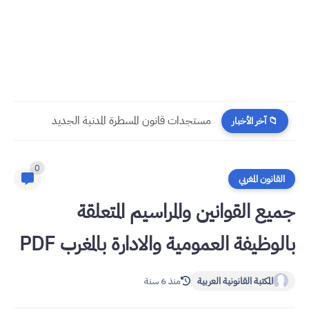
​قراءة في مستجدات القانون رقم 58.25 المتعلق بالمسطرة المدنية
📁 آخر الأخبار
0
القانون المغربي
جميع القوانين والمراسيم المتعلقة
بالوظيفة العمومية والادارة بالمغرب PDF
المكتبة القانونية العربية
منذ 6 سنة