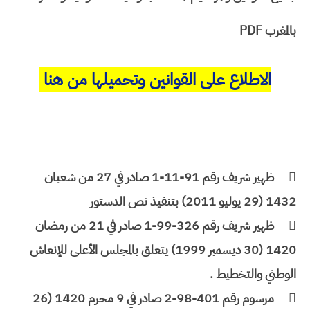
بالمغرب PDF
الاطلاع على القوانين وتحميلها من هنا

ظهير شريف رقم 91-11-1 صادر في 27 من شعبان
1432 (29 يوليو 2011) بتنفيذ نص الدستور

ظهير شريف رقم 326-99-1 صادر في 21 من رمضان
1420 (30 ديسمبر 1999) يتعلق بالمجلس الأعلى للإنعاش
الوطني والتخطيط .

مرسوم رقم 401-98-2 صادر في 9 محرم 1420 (26