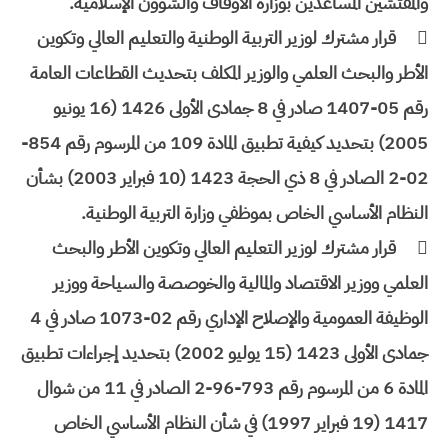
والمفتشين المساعدين بوزارة الأوقاف والشؤون الإسلامية.

قرار مشترك لوزير التربية الوطنية والتعليم العالي وتكوين
الأطر والبحث العلمي والوزير المكلف بتحديث القطاعات العامة
رقم 05-1407 صادر في 8 جمادى الأولى 1426 (16 يونيو
2005) بتحديد كيفية تطبيق المادة 109 من المرسوم رقم 854-
02-2 الصادر في 8 ذي الحجة 1423 (10 فبراير 2003) بشأن
النظام الأساسي الخاص بموظفي وزارة التربية الوطنية.

قرار مشترك لوزير التعليم العالي وتكوين الأطر والبحث
العلمي ووزير الاقتصاد والمالية والخوصصة والسياحة ووزير
الوظيفة العمومية والإصلاح الإداري رقم 02-1073 صادر في 4
جمادى الأولى 1423 (15 يوليو 2002) بتحديد إجراءات تطبيق
المادة 6 من المرسوم رقم 793-96-2 الصادر في 11 من شوال
1417 (19 فبراير 1997) في شأن النظام الأساسي الخاص