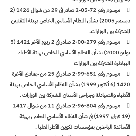

مرسوم رقم 72-05-2 صادر في 29 من شوال 1426 (2
ديسمبر 2005) بشأن النظام الأساسي الخاص بهيئة التقنيين
المشتركة بين الوزارات.

مرسوم رقم 279-00-2 صادر في 2 ربيع الآخر 1421 (5
يوليو 2000) بشأن النظام الأساسي الخاص بهيئة الأطباء
البياطرة المشتركة بين الوزارات

مرسوم رقم 651-99-2 صادر في 25 من جمادى الآخرة
1420 (6 أكتوبر 1999) بشأن النظام الأساسي الخاص بهيئة
الأطباء والصيادلة وجراحي الأسنان المشتركة بين الوزارات .

مرسوم رقم 804-96-2 صادر في 11 من شوال 1417
(19 فبراير 1997) في شأن النظام الأساسي الخاص بهيئة
الأساتذة الباحثين بمؤسسات تكوين الأطر العليا .