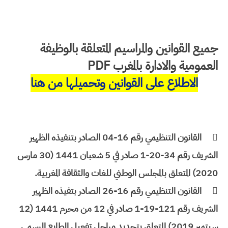
جميع القوانين والمراسيم المتعلقة بالوظيفة
العمومية والادارة بالمغرب PDF
الاطلاع على القوانين وتحميلها من هنا

القانون التنظيمي رقم 16-04 الصادر بتنفيذه الظهير
الشريف رقم 34-20-1 صادر في 5 شعبان 1441 (30 مارس
2020) المتعلق بالمجلس الوطني للغات والثقافة المغربية.

القانون التنظيمي رقم 16-26 الصادر بتفيذه الظهير
الشريف رقم 121-19-1 صادر في 12 من محرم 1441 (12
سبتمبر 2019) المتعلق بتحديد مراحل تفعيل الطابع الرسمي