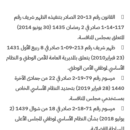

القانون رقم 13-20 الصادر بتنفيذه الظهير شريف رقم
117-14-1 صادر في 2 رمضان 1435 (30 يونيو 2014)
المتعلق بمجلس المنافسة.

ظهير شريف رقم 213-09-1 صادر في 8 ربيع الأول 1431
(23 فبراير2010) يتعلق بالمديرية العامة للأمن الوطني و النظام
الأساسي لموظفي الأمن الوطني.

مرسوم رقم 79-19-2 صادر في 22 من جمادى الآخرة
1440 (28 فبراير 2019) بتحديد النظام الأساسي الخاص
بمستخدمي مجلس المنافسة.

مرسوم رقم 71-18-2 صادر في 18 من شوال 1439 (2
يوليو 2018) بشأن النظام الأساسي لموظفي المجلس الأعلى
للسلطة القضائية.