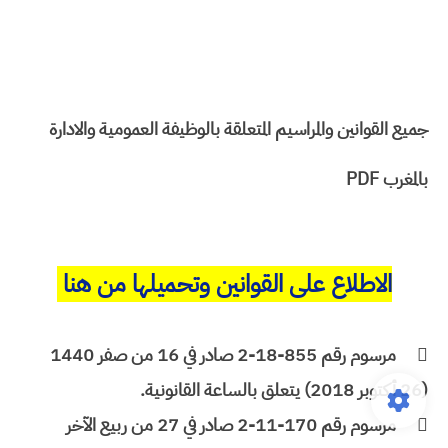
جميع القوانين والمراسيم المتعلقة بالوظيفة العمومية والادارة
بالمغرب PDF
الاطلاع على القوانين وتحميلها من هنا

مرسوم رقم 855-18-2 صادر في 16 من صفر 1440
(26 أكتوبر 2018) يتعلق بالساعة القانونية.

مرسوم رقم 170-11-2 صادر في 27 من ربيع الآخر