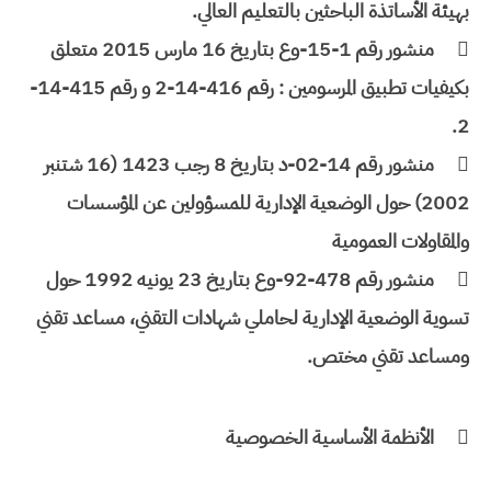
بهيئة الأساتذة الباحثين بالتعليم العالي.

منشور رقم 1-15-وع بتاريخ 16 مارس 2015 متعلق
بكيفيات تطبيق المرسومين : رقم 416-14-2 و رقم 415-14-
2.

منشور رقم 14-02-د بتاريخ 8 رجب 1423 (16 شتنبر
2002) حول الوضعية الإدارية للمسؤولين عن المؤسسات
والمقاولات العمومية

منشور رقم 478-92-وع بتاريخ 23 يونيه 1992 حول
تسوية الوضعية الإدارية لحاملي شهادات التقني، مساعد تقني
ومساعد تقني مختص.

الأنظمة الأساسية الخصوصية