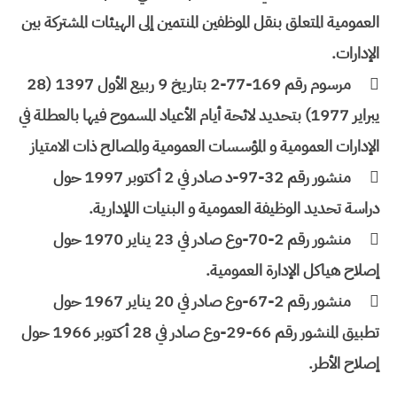
العمومية المتعلق بنقل الموظفين المنتمين إلى الهيئات المشتركة بين
الإدارات.

مرسوم رقم 169-77-2 بتاريخ 9 ربيع الأول 1397 (28
يبراير 1977) بتحديد لائحة أيام الأعياد المسموح فيها بالعطلة في
الإدارات العمومية و المؤسسات العمومية والمصالح ذات الامتياز

منشور رقم 32-97-د صادر في 2 أكتوبر 1997 حول
دراسة تحديد الوظيفة العمومية و البنيات اللإدارية.

منشور رقم 2-70-وع صادر في 23 يناير 1970 حول
إصلاح هياكل الإدارة العمومية.

منشور رقم 2-67-وع صادر في 20 يناير 1967 حول
تطبيق المنشور رقم 66-29-وع صادر في 28 أكتوبر 1966 حول
إصلاح الأطر.