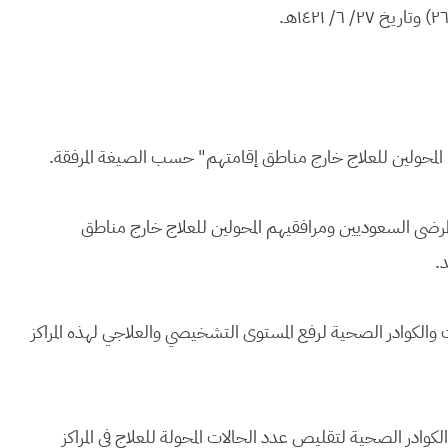
 المرضى السعوديين ومرافقيهم المحولين للعلاج خارج مناطق
د.
ات والكوادر الصحية لرفع المستوى التشخيصي والعلاجي لهذه المراكز
لكوادر الصحية لتقليص عدد الحالات المحولة للعلاج في المراكز