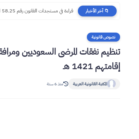
​قراءة في مستجدات القانون رقم 58.25 المتعلق بالمسطرة المدنية
📁 آخر الأخبار
نصوص قانونية
تنظيم نفقات المرضى السعوديين ومرافق
إقامتهم 1421 هـ
المكتبة القانونية العربية
منذ 6 سنة