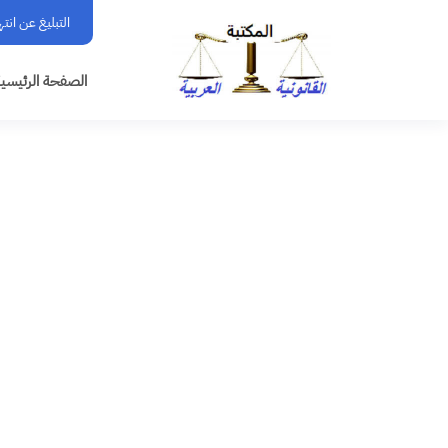
التبليغ عن انت
الصفحة الرئيسي