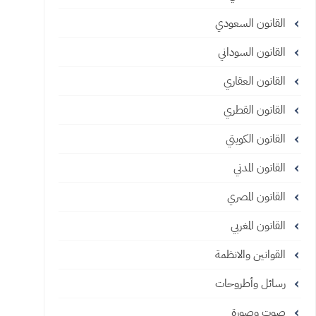
القانون السعودي
القانون السوداني
القانون العقاري
القانون القطري
القانون الكويتي
القانون المدني
القانون المصري
القانون المغربي
القوانين والانظمة
رسائل وأطروحات
صوت وصورة