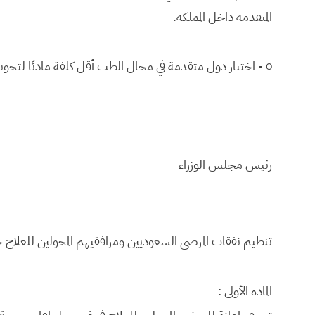
المتقدمة داخل المملكة.
٥ - اختيار دول متقدمة في مجال الطب أقل كلفة ماديًا لتحويل المرضى السعوديين إليها.
رئيس مجلس الوزراء
تنظيم نفقات المرضى السعوديين ومرافقيهم المحولين للعلاج 
المادة الأولى :