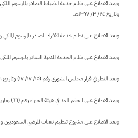
وتاريخ ٢٤/ ٣/ ١٣٩٧هـ.
وبعد الاطلاع على نظام خدمة الأفراد الصادر بالمرسوم الملكي رقم (٩) وتاريخ ٢٤/ ٣/ ٩٧
وبعد الاطلاع على نظام الخدمة المدنية الصادر بالمرسوم الملكي رقم (٤٩) وتاريخ ١٠/ ٧/
وبعد النظر في قرار مجلس الشورى رقم (١٥/ ١٧/ ١٧) وتاريخ ٢١/ ٣/ ١٤١٧هـ.
وبعد الاطلاع على المحضر المعد في هيئة الخبراء رقم (٦٦) وتاريخ ٨/ ٣/ ١٤٢١هـ.
وبعد الاطلاع على مشروع تنظيم نفقات المرضى السعوديين وم