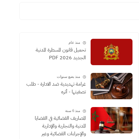
منذ عام
تحميل قانون المسطرة المدنية
الجديد 2026 PDF
منذ بضع سنوات
غرامة تهديدية ضد الادارة - طلب
تصفيتها - أثره
منذ 6 سنة
المصاريف القضائية في القضايا
المدنية والتجارية والإدارية
والإجراءات القضائية وغير