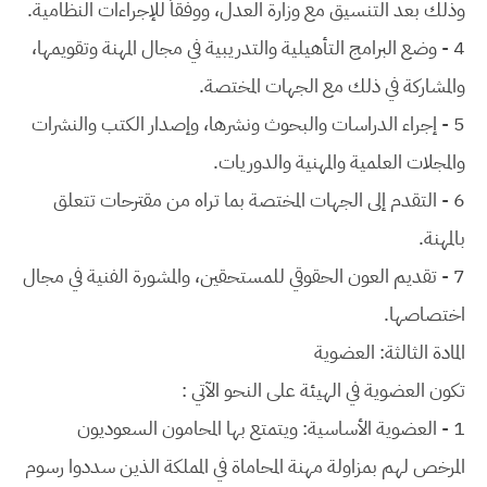
وذلك بعد التنسيق مع وزارة العدل، ووفقاً للإجراءات النظامية.
4 - وضع البرامج التأهيلية والتدريبية في مجال المهنة وتقويمها،
والمشاركة في ذلك مع الجهات المختصة.
5 - إجراء الدراسات والبحوث ونشرها، وإصدار الكتب والنشرات
والمجلات العلمية والمهنية والدوريات.
6 - التقدم إلى الجهات المختصة بما تراه من مقترحات تتعلق
بالمهنة.
7 - تقديم العون الحقوقي للمستحقين، والمشورة الفنية في مجال
اختصاصها.
المادة الثالثة: العضوية
تكون العضوية في الهيئة على النحو الآتي :
1 - العضوية الأساسية: ويتمتع بها المحامون السعوديون
المرخص لهم بمزاولة مهنة المحاماة في المملكة الذين سددوا رسوم