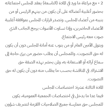
2 - مع مراعاة ما ورد في المادة (التاسعة) يعقد المجلس اجتماعاته
بحضور أغلبية أعضائه على أن يكون من بينهم الرئيس أو من
ينيبه من أعضاء المجلس. وتصدر قرارات المجلس بموافقة أغلبية
الأعضاء الحاضرين، وإذا تساوت الأصوات يرجح الجانب الذي
صوت معه رئيس الاجتماع.
ويتولى الأمين العام أو من ينوب عنه أمانة المجلس دون أن يكون
له حق التصويت. وللمجلس أن يطلب حضور من يرى حاجة إلى
سماع آرائه أو الاستعانة به، ولمن يحضر بهذه الصفة حق
الاشتراك في المناقشة بحسب ما يطلب منه دون أن يكون له حق
التصويت.
المادة الثالثة عشرة: اختصاصات المجلس
فيما عدا ما يدخل في اختصاصات الجمعية العمومية، يكون
للمجلس حق ممارسة جميع الصلاحيات اللازمة لتصريف شؤون