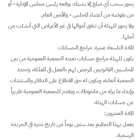
يجوز سحب أي مبلغ إلا بشيك يوقعه رئيس مجلس الإدارة - أو
من يفوضه من أعضاء المجلس - والأمين العام.
ولا يجوز للهيئة أن تنفق أموالها في غير الأغراض التي أنشئت من
أجلها.
المادة التاسعة عشرة: مراجع الحسابات
يكون للهيئة مراجع حسابات تعينه الجمعية العمومية من بين
المحاسبين القانونيين المرخص لهم بالعمل في المملكة، وتحدد
الجمعية أتعابه، ويكون له حق الاطلاع على الدفاتر والمستندات
وإبداء ما يراه من ملحوظات، ويقدم للجمعية العمومية تقريراً
عن حسابات الهيئة.
المادة العشرون:
يعمل بهذا التنظيم بعد ستين يوماً من تاريخ نشره في الجريدة
الرسمية.