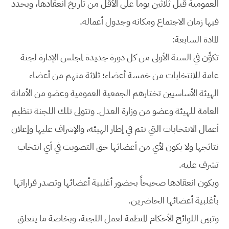
العمومية قبل ثلاثين يوماً على الأقل من تاريخ انعقادها، ويحدد
فيها زمان الاجتماع ومكانه وجدول أعماله.
المادة السابعة:
تكوًّن في السنة الأولى من كل دورة جديدة لمجلس الإدارة لجنة
عامة للانتخابات من خمسة أعضاء؛ ثلاثة منهم من أعضاء
الهيئة الأساسيين تختارهم الجمعية العمومية وعضو من الأمانة
العامة للهيئة وعضو من وزارة العدل. وتتولى تلك اللجنة تنظيم
أعمال الانتخابات التي تتم في إطار الهيئة، والإشراف عليها وإعلان
نتائجها ولا يكون لأي من أعضائها حق التصويت في أي انتخاب
تشرف عليه.
ويكون انعقادها صحيحاً بحضور أغلبية أعضائها وتصدر قراراتها
بأغلبية أعضائها الحاضرين.
وتبين اللوائح الأحكام المنظمة لعمل اللجنة، وبخاصة ما يتعلق