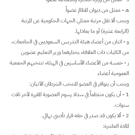
هـ - ممثل من ديوان المظالم
عضواً
ويجب ألا تقل مرتبة ممثلي الجهات الحكومية عن المرتبة
(الرابعة عشرة) أو ما يعادلها.
و - اثنان من أعضاء هيئة التدريس السعوديين في الجامعات،
من الكليات ذات العلاقة، يختارهما وزير التعليم
عضوين
ز - خمسة من الأعضاء الأساسيين في الهيئة، تنتخبهم الجمعية
العمومية
أعضاء
ويجب أن يتوافر في العضو المنتخب الشرطان الآتيان:
1 - أن يكون منتظماً في سداد رسوم العضوية المقررة لآخر ثلاث
سنوات.
2 - ألا يكون قد صدر في حقه قرار تأديبي نهائي.
المادة العاشرة: