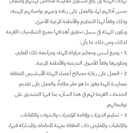
تهدف الهيئة إلى رفع مستوى ممارسة المحامين لمهنتهم وضمان
حسن أدائهم لها، والعمل على زيادة وعيهم بواجباتهم المهنية،
وذلك وفقاً لهذا التنظيم والأنظمة المرعية الأخرى.
ويكون للهيئة في سبيل تحقيق أهدافها جميع الصلاحيات اللازمة
لذلك، ومن ذلك ما يأتي:
1 - وضع أسس ومعايير مزاولة المهنة، ومراجعة تلك المعايير،
وتطويرها وفقاً للأصول الشرعية والأنظمة المرعية.
2 - العمل على رعاية مصالح أعضاء الهيئة الأساسيين المتعلقة
بممارسة المهنة وفق ما هو مقر نظاماً، والعمل على تقديم
الخدمات اللازمة لهم في هذا الشأن، بما فيها التصديق على
توقيعاتهم.
3 - تنظيم الدورات وإقامة المؤتمرات والندوات واللقاءات
والملتقيات والمعارض ذات العلاقة بمهنة المحاماة، والمشاركة فيها،