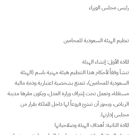
رئيس مجلس الوزراء
تنظيم الهيئة السعودية للمحامين
المادة الأولى: إنشاء الهيئة
تنشأ وفقاً لأحكام هذا التنظيم هيئة مهنية باسم (الهيئة
السعودية للمحامين)، تتمتع بشخصية اعتبارية وذمة مالية
مستقلة، وتعمل تحت إشراف وزارة العدل، ويكون مقرها مدينة
الرياض، ويجوز أن تنشئ فروعاً لها داخل المملكة بقرار من
مجلس إدارتها.
المادة الثانية: أهداف الهيئة وصلاحياتها