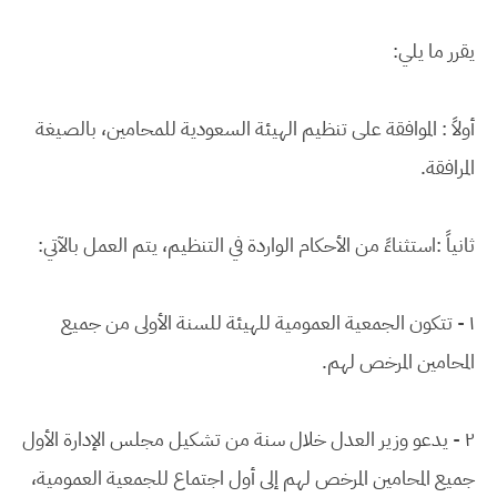
يقرر ما يلي:
أولاً : الموافقة على تنظيم الهيئة السعودية للمحامين، بالصيغة
المرافقة.
ثانياً :استثناءً من الأحكام الواردة في التنظيم، يتم العمل بالآتي:
١ - تتكون الجمعية العمومية للهيئة للسنة الأولى من جميع
المحامين المرخص لهم.
٢ - يدعو وزير العدل خلال سنة من تشكيل مجلس الإدارة الأول
جميع المحامين المرخص لهم إلى أول اجتماع للجمعية العمومية،