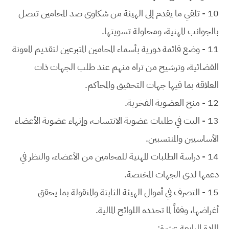
10 - تلقي ما يقدم إلى الهيئة من شكاوى ضد المحامين تتصل
بالجوانب المهنية، ومحاولة تسويتها.
11 - وضع قائمة دورية بأسماء المحامين المتبرعين لتقديم المعونة
القضائية، وترشيح من تراه منهم عند طلب الجهات ذات
العلاقة بما فيها جهات التحقيق والمحاكم.
12 - منح العضوية الفخرية.
13 - البت في طلبات عضوية الانتساب، وإنهاء عضوية الأعضاء
الأساسيين والمنتسبين.
14 - دراسة الطلبات المهنية للمحامين من الأعضاء، والنظر في
دعمها لدى الجهات المختصة.
15 - التصرف في أموال الهيئة الثابتة والمنقولة بما يحقق
أغراضها، وفقاً لما تحدده اللوائح المالية.
المادة الرابعة عشرة: