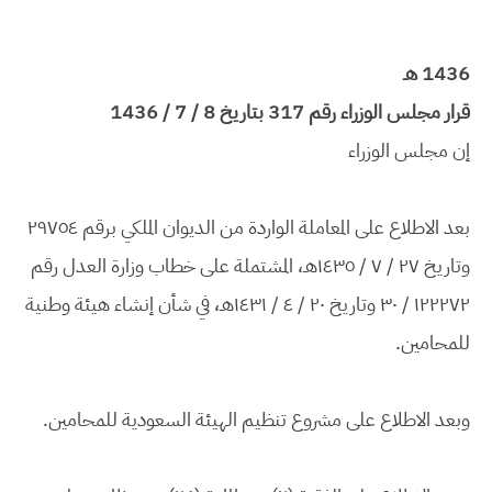
1436 هـ
قرار مجلس الوزراء رقم 317 بتاريخ 8 / 7 / 1436
إن مجلس الوزراء
بعد الاطلاع على المعاملة الواردة من الديوان الملكي برقم ٢٩٧٥٤
وتاريخ ٢٧ / ٧ / ١٤٣٥هـ، المشتملة على خطاب وزارة العدل رقم
١٢٢٢٧٢ / ٣٠ وتاريخ ٢٠ / ٤ / ١٤٣١هـ، في شأن إنشاء هيئة وطنية
للمحامين.
وبعد الاطلاع على مشروع تنظيم الهيئة السعودية للمحامين.