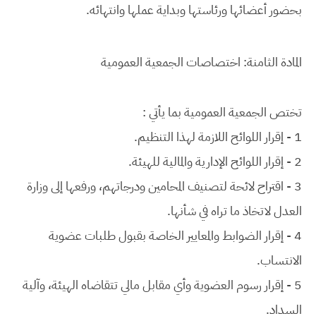
بحضور أعضائها ورئاستها وبداية عملها وانتهائه.
المادة الثامنة: اختصاصات الجمعية العمومية
تختص الجمعية العمومية بما يأتي :
1 - إقرار اللوائح اللازمة لهذا التنظيم.
2 - إقرار اللوائح الإدارية والمالية للهيئة.
3 - اقتراح لائحة لتصنيف المحامين ودرجاتهم، ورفعها إلى وزارة
العدل لاتخاذ ما تراه في شأنها.
4 - إقرار الضوابط والمعايير الخاصة بقبول طلبات عضوية
الانتساب.
5 - إقرار رسوم العضوية وأي مقابل مالي تتقاضاه الهيئة، وآلية
السداد.