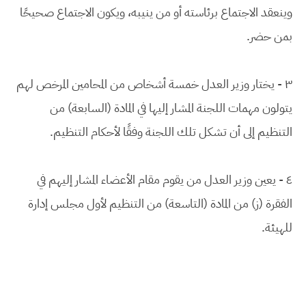
وينعقد الاجتماع برئاسته أو من ينيبه، ويكون الاجتماع صحيحًا
بمن حضر.
٣ - يختار وزير العدل خمسة أشخاص من المحامين المرخص لهم
يتولون مهمات اللجنة المشار إليها في المادة (السابعة) من
التنظيم إلى أن تشكل تلك اللجنة وفقًا لأحكام التنظيم.
٤ - يعين وزير العدل من يقوم مقام الأعضاء المشار إليهم في
الفقرة (ز) من المادة (التاسعة) من التنظيم لأول مجلس إدارة
للهيئة.