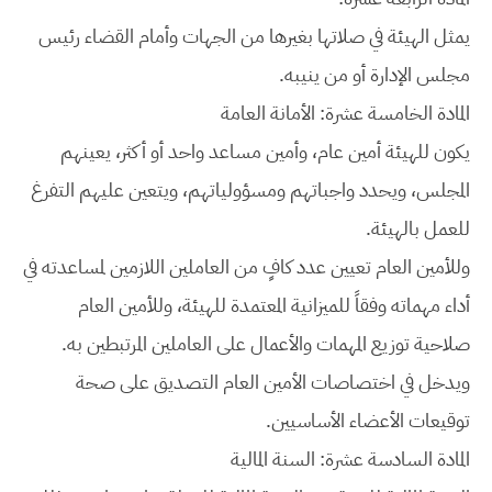
يمثل الهيئة في صلاتها بغيرها من الجهات وأمام القضاء رئيس
مجلس الإدارة أو من ينيبه.
المادة الخامسة عشرة: الأمانة العامة
يكون للهيئة أمين عام، وأمين مساعد واحد أو أكثر، يعينهم
المجلس، ويحدد واجباتهم ومسؤولياتهم، ويتعين عليهم التفرغ
للعمل بالهيئة.
وللأمين العام تعيين عدد كافٍ من العاملين اللازمين لمساعدته في
أداء مهماته وفقاً للميزانية المعتمدة للهيئة، وللأمين العام
صلاحية توزيع المهمات والأعمال على العاملين المرتبطين به.
ويدخل في اختصاصات الأمين العام التصديق على صحة
توقيعات الأعضاء الأساسيين.
المادة السادسة عشرة: السنة المالية