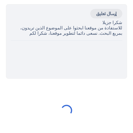
إرسال تعليق
شكرا جزيلا
للاستفادة من موقعنا ابحثوا على الموضوع الذين تريدون،
بمربع البحث. نسعى دائما لتطوير موقعنا، شكرا لكم