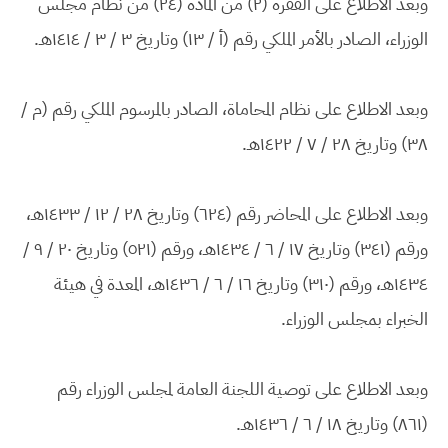
وبعد الاطلاع على الفقرة (٢) من المادة (٢٤) من نظام مجلس
الوزراء، الصادر بالأمر الملكي رقم (أ / ١٣) وتاريخ ٣ / ٣ / ١٤١٤هـ.
وبعد الاطلاع على نظام المحاماة، الصادر بالمرسوم الملكي رقم (م /
٣٨) وتاريخ ٢٨ / ٧ / ١٤٢٢هـ.
وبعد الاطلاع على المحاضر رقم (٦٢٤) وتاريخ ٢٨ / ١٢ / ١٤٣٣هـ،
ورقم (٣٤١) وتاريخ ١٧ / ٦ / ١٤٣٤هـ، ورقم (٥٢١) وتاريخ ٢٠ / ٩ /
١٤٣٤هـ، ورقم (٣١٠) وتاريخ ١٦ / ٦ / ١٤٣٦هـ، المعدة في هيئة
الخبراء بمجلس الوزراء.
وبعد الاطلاع على توصية اللجنة العامة لمجلس الوزراء رقم
(٨٦١) وتاريخ ١٨ / ٦ / ١٤٣٦هـ.