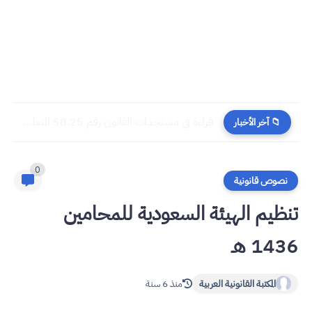
​قراءة في مستجدات القانون رقم 58.25 المتعلق بالمسطرة المدنية
📁 آخر الأخبار
0
نصوص قانونية
تنظيم الهيئة السعودية للمحامين
1436 هـ
المكتبة القانونية العربية
منذ 6 سنة