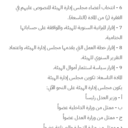
6 - انتخاب أعضاء مجلس إدارة الهيئة المنصوص عليهم في
الفقرة (ز) من المادة (التاسعة).
7 - إقرار الميزانية السنوية للهيئة، والموافقة على حساباتها
الختامية.
8 - إقرار خطة العمل التي يقدمها مجلس إدارة الهيئة، واعتماد
التقرير السنوي للهيئة.
9 - إقرار سياسة استثمار أموال الهيئة.
المادة التاسعة: تكوين مجلس إدارة الهيئة
يكون مجلس إدارة الهيئة على النحو الآتي:
أ - وزير العدل
رئيساً
ب - ممثل من وزارة الداخلية
عضواً
ج - ممثل من وزارة العدل
عضواً
د - ممثل من وزارة التجارة والصناعة
عضواً