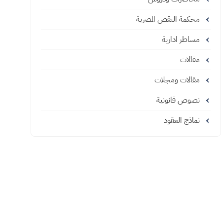
محكمة النقض المصرية
مساطر ادارية
مقالات
مقالات ومجلات
نصوص قانونية
نماذج العقود