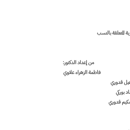
رية المتعلقة بالنسب
 من إعداد الدكتور:
هراء علاوي
يل قدوري
د بوركي
حكيم قدوري