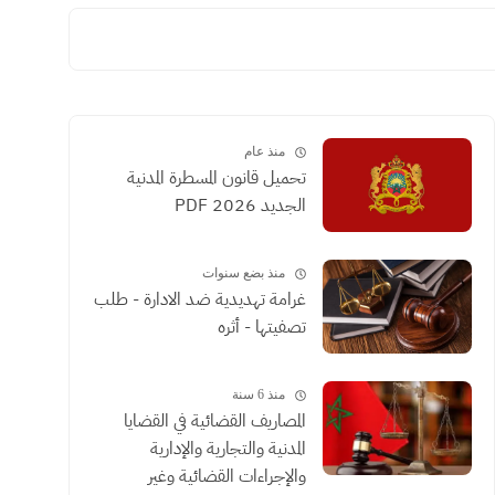
منذ عام
تحميل قانون المسطرة المدنية
الجديد 2026 PDF
منذ بضع سنوات
غرامة تهديدية ضد الادارة - طلب
تصفيتها - أثره
منذ 6 سنة
المصاريف القضائية في القضايا
المدنية والتجارية والإدارية
والإجراءات القضائية وغير