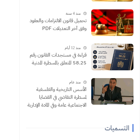
منذ 4 سنة
تحميل قانون الالتزامات والعقود
وفق آخر التعديلات PDF
منذ 12 أيام
​قراءة في مستجدات القانون رقم
58.25 المتعلق بالمسطرة المدنية
منذ عام
الأسس التاريخية والفلسفية
لمسطرة التقاضي في القضايا
الاجتماعية عامة وفي المادة الإدارية
خاصة ذ الجيلالي شبيه
التسميات