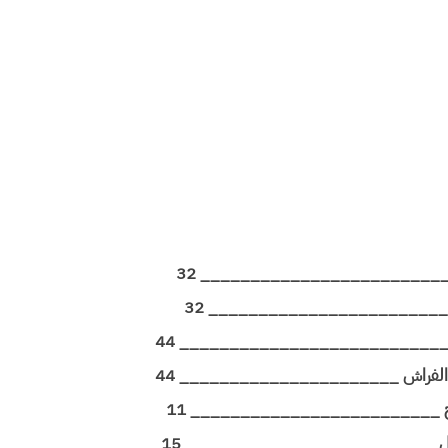
__________________________ 32
لنسب ________________________ 32
____________________________ 44
ط الفراش ______________________ 44
صحيح _________________________ 11
مد الحمل _________________________ 15