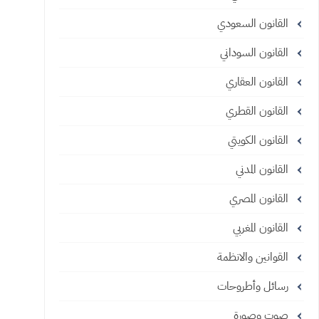
القانون السعودي
القانون السوداني
القانون العقاري
القانون القطري
القانون الكويتي
القانون المدني
القانون المصري
القانون المغربي
القوانين والانظمة
رسائل وأطروحات
صوت وصورة