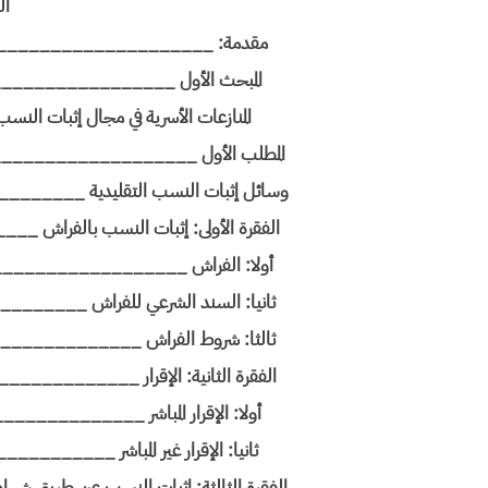
ال
مقدمة: ____________________
المبحث الأول _______________
المنازعات الأسرية في مجال إثبات
المطلب الأول _________________
وسائل إثبات النسب التقليدية ____
الفقرة الأولى: إثبات النسب بالفرا
أولا: الفراش ________________
ثانيا: السند الشرعي للفراش ____
ثالثا: شروط الفراش ___________
الفقرة الثانية: الإقرار _________
أولا: الإقرار المباشر _________
ثانيا: الإقرار غير المباشر _____
الفقرة الثالثة: إثبات النسب عن طريق شها