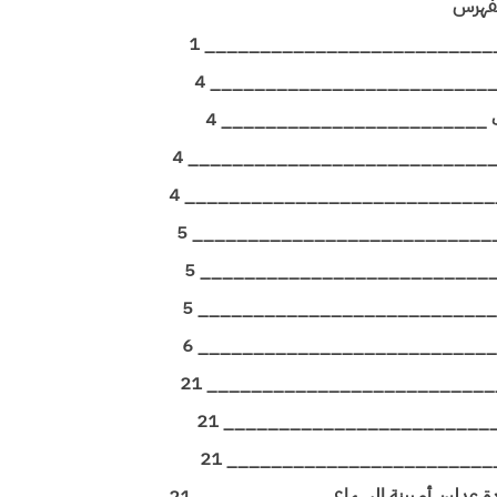
فهرس
__________________________ 1
___________________________ 4
 النسب ________________________ 4
_____________________________ 4
________________________________ 4
ش _______________________________ 5
____________________________ 5
_______________________________ 5
_____________________________ 6
______________________________ 21
_____________________________ 21
______________________________ 21
دة عدلين أو بينة السماع ____________ 21