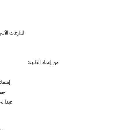
المنازعات الأس
من إعداد الطلبة:
فاطمة الز
إسماع
حما
عبدا ل