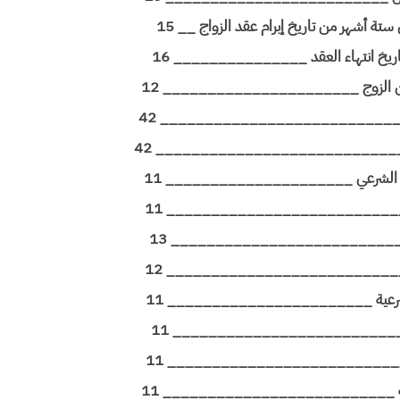
 ستة أشهر من تاريخ إبرام عقد الزواج __ 15
ن تاريخ انتهاء العقد _______________ 16
جة من الزوج ______________________ 12
____________________________ 42
_____________________________ 42
نده الشرعي _____________________ 11
____________________________ 11
____________________________ 13
_____________________________ 12
 الشرعية _______________________ 11
___________________________ 11
____________________________ 11
كول عنه __________________________ 11