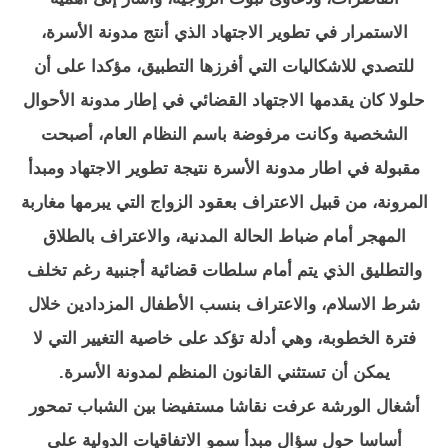
الاستمرار في تطوير الاجتهاد الذي أنتج مدونة الأسرة،
للتصدي للاشكاليات التي أفرزها التطبيق، مؤكدا على أن
حلولا كان يقدمها الاجتهاد القضائي في إطار مدونة الأحوال
الشخصية وكانت مرفوضة باسم النظام العام، أصبحت
مقبولة في اطار مدونة الأسرة نتيجة تطوير الاجتهاد ومبدأ
المرونة، من قبيل الاعتراف بعقود الزواج التي يبرمها مغاربة
المهجر أمام ضباط الحالة المدنية، والاعتراف بالطلاق
والتطليق الذي يتم أمام سلطات قضائية أجنبية رغم تخلف
شرط الاسلام، والاعتراف بنسب الأطفال المزدادين خلال
فترة الخطوبة، وهي أدلة تؤكد على خاصية التغيير التي لا
يمكن أن تستثني القانون المنظم لمدونة الأسرة.
أشغال الورشة عرفت نقاشا مستفيضا بين الشباب تمحور
أساسا حول سؤال مبدأ سمو الاتفاقيات الدولية على