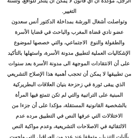
الرجل، مؤكدة أن أي قانون لا يمكن أن يتنكر للواقع، ولسنة
التغيير.
وتواصلت أشغال الورشة بمداخلة الدكتور أنس سعدون
عضو نادي قضاة المغرب والباحث في قضايا الأسرة
والطفولة والنوع الاجتماعي، والتي خصصها لموضوع
الإشكاليات العملية لتطبيق مدونة الأسرة، واستهلها بالتأكيد
على أن الانتقادات الموجهة الى مدونة الأسرة بعد سنوات
من تطبيقها لا يمكن أن تحجب أهمية هذا الإصلاح التشريعي
الذي يبقى ثورة في زحزحة بنيان العلاقات البطريركية
المبنية على التراتبية والتي لم تكن تتمتع فيها المرأة
بالشخصية القانونية المستقلة، مؤكدا على أن جزءا من
الاختلالات التي عرفها النص في التطبيق مرده عدم
الالتقائية في الاصلاحات التشريعية، وعدم مواكبة النص
بآليات التنزيل، متوقفا عند عدد من العراقيل التي واجهت