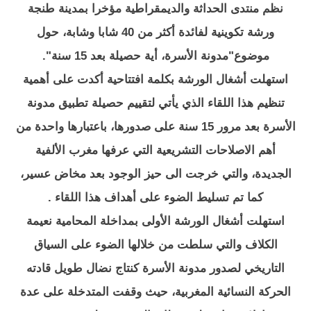
نظم منتدى الحداثة والديمقراطية مؤخرا بمدينة طنجة
ورشة تكوينية لفائدة أكثر من 40 شابا وشابة، حول
موضوع"مدونة الأسرة، أية حصيلة بعد 15 سنة".
استهلت أشغال الورشة بكلمة افتتاحية أكدت على أهمية
تنظيم هذا اللقاء الذي يأتي لتقييم حصيلة تطبيق مدونة
الأسرة بعد مرور 15 سنة على صدورها، باعتبارها واحدة من
أهم الاصلاحات التشريعية التي عرفها مغرب الألفية
الجديدة، والتي خرجت الى حيز الوجود بعد مخاض عسير،
كما تم تسليط الضوء على أهداف هذا اللقاء .
استهلت أشغال الورشة الأولى بمداخلة المحامية نعيمة
الكلاف والتي سلطت من خلالها الضوء على السياق
التاريخي لصدور مدونة الأسرة كنتاج نضال طويل قادته
الحركة النسائية المغربية، حيث وقفت المتدخلة على عدة