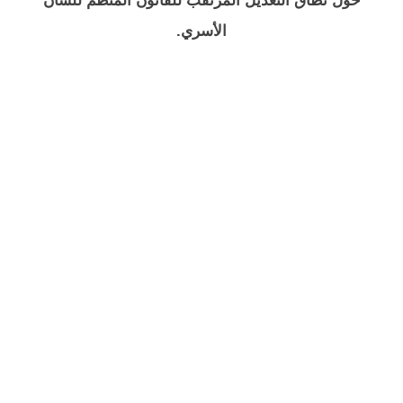
حول نطاق التعديل المرتقب للقانون المنظم للشأن
الأسري.