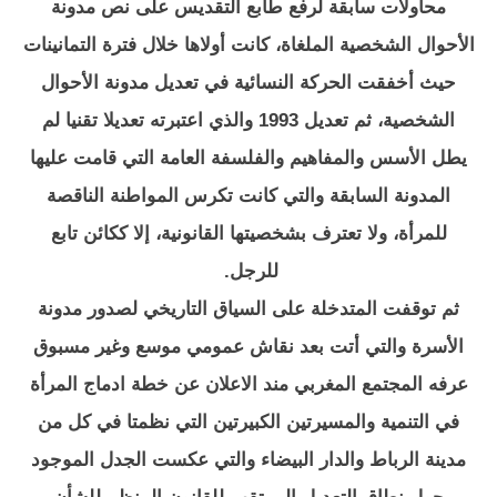
محاولات سابقة لرفع طابع التقديس على نص مدونة
الأحوال الشخصية الملغاة، كانت أولاها خلال فترة التمانينات
حيث أخفقت الحركة النسائية في تعديل مدونة الأحوال
الشخصية، ثم تعديل 1993 والذي اعتبرته تعديلا تقنيا لم
يطل الأسس والمفاهيم والفلسفة العامة التي قامت عليها
المدونة السابقة والتي كانت تكرس المواطنة الناقصة
للمرأة، ولا تعترف بشخصيتها القانونية، إلا ككائن تابع
للرجل.
ثم توقفت المتدخلة على السياق التاريخي لصدور مدونة
الأسرة والتي أتت بعد نقاش عمومي موسع وغير مسبوق
عرفه المجتمع المغربي مند الاعلان عن خطة ادماج المرأة
في التنمية والمسيرتين الكبيرتين التي نظمتا في كل من
مدينة الرباط والدار البيضاء والتي عكست الجدل الموجود