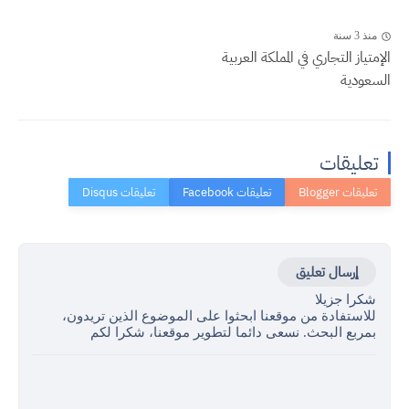
منذ 3 سنة
الإمتياز التجاري في المملكة العربية
السعودية
تعليقات
إرسال تعليق
شكرا جزيلا
للاستفادة من موقعنا ابحثوا على الموضوع الذين تريدون،
بمربع البحث. نسعى دائما لتطوير موقعنا، شكرا لكم