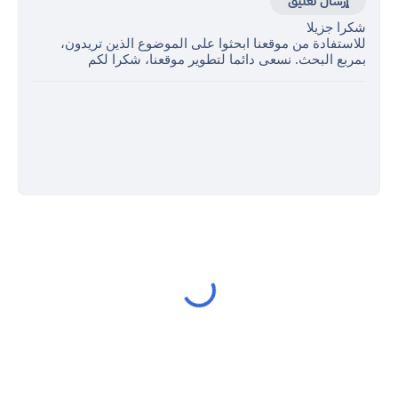
إرسال تعليق
شكرا جزيلا
للاستفادة من موقعنا ابحثوا على الموضوع الذين تريدون،
بمربع البحث. نسعى دائما لتطوير موقعنا، شكرا لكم