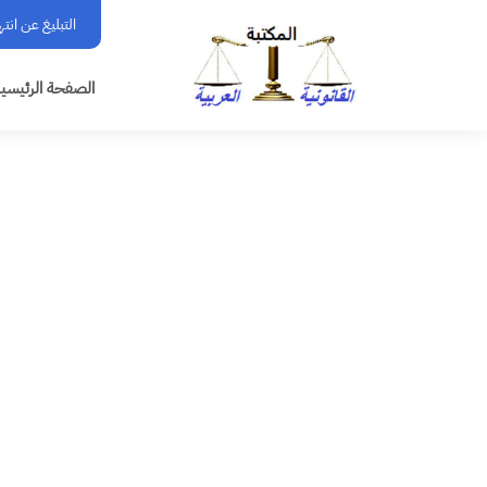
التبليغ عن انت
الصفحة الرئيسي