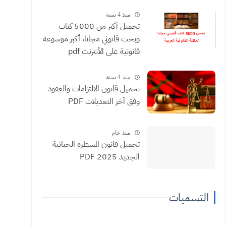
منذ 4 سنة
تحميل أكثر من 5000 كتاب
وبحث قانوني مجانا، أكبر موسوعة
قانونية على الأنترنت pdf
منذ 4 سنة
تحميل قانون الالتزامات والعقود
وفق آخر التعديلات PDF
منذ عام
تحميل قانون المسطرة الجنائية
الجديد 2025 PDF
التسميات