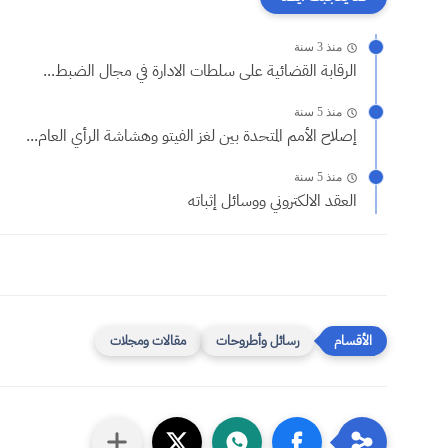
منذ 3 سنة
الرقابة القضائية على سلطات الادارة في مجال الضبط...
منذ 5 سنة
إصلاح الأمم المتحدة بين لغز الفيتو وهشاشة الرأي العام...
منذ 5 سنة
العقد الالكتروني ووسائل إثباته
رسائل وأطروحات
مقالات ومجلات