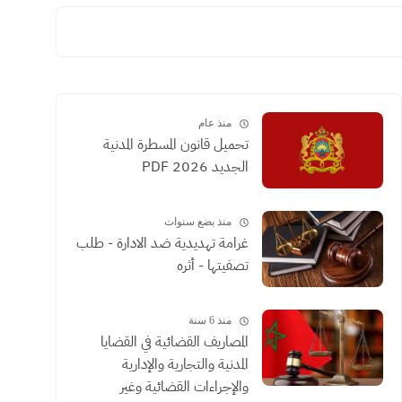
منذ عام
تحميل قانون المسطرة المدنية
الجديد 2026 PDF
منذ بضع سنوات
غرامة تهديدية ضد الادارة - طلب
تصفيتها - أثره
منذ 6 سنة
المصاريف القضائية في القضايا
المدنية والتجارية والإدارية
والإجراءات القضائية وغير