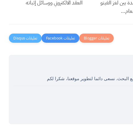
دة بين لغز الفيتو
العقد الالكتروني ووسائل إثباته
ام...
ع البحث. نسعى دائما لتطوير موقعنا، شكرا لكم