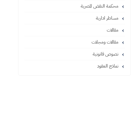
محكمة النقض المصرية
مساطر ادارية
مقالات
مقالات ومجلات
نصوص قانونية
نماذج العقود