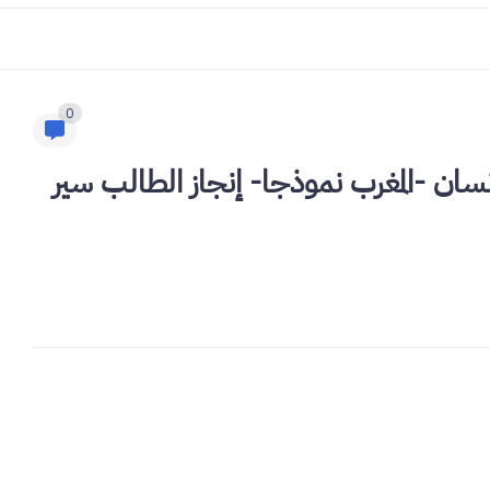
0
سان -المغرب نموذجا- إنجاز الطالب سير