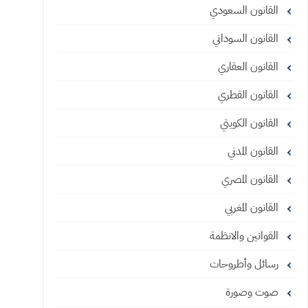
القانون السعودي
القانون السوداني
القانون العقاري
القانون القطري
القانون الكويتي
القانون المدني
القانون المصري
القانون المغربي
القوانين والانظمة
رسائل وأطروحات
صوت وصورة