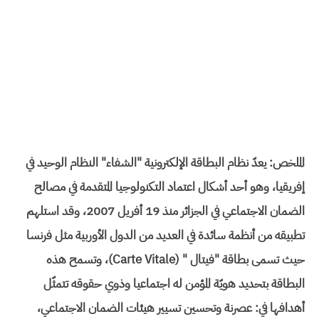
الملخص: يعدّ نظام البطاقة الإلكترونية "الشفاء" النظام الوحيد في
إفريقيا، وهو أحد أشكال اعتماد التكنولوجيا المتقدمة في مصالح
الضمان الاجتماعي في الجزائر منذ 19 أفريل 2007، وقد استلهم
تطبيقه من أنظمة سائدة في العديد من الدول الأوربية مثل فرنسا
حيث تسمى بطاقة "فيتال " (Carte Vitale)، وتسمح هذه
البطاقة بتحديد هويّة المؤمن له اجتماعيا وذوي حقوقه تتمثّل
أهدافها في: عصرنة وتحسين تسيير هيئات الضمان الاجتماعي،