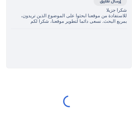
إرسال تعليق
شكرا جزيلا
للاستفادة من موقعنا ابحثوا على الموضوع الذين تريدون،
بمربع البحث. نسعى دائما لتطوير موقعنا، شكرا لكم