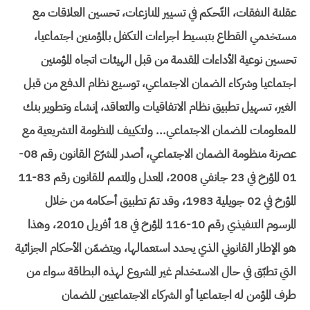
عقلنة النفقات، التّحكم في تسيير المنازعات، تحسين العلاقات مع
مستخدمي القطاع بتبسيط اجراءات التكفل بالمؤمنين اجتماعيا،
تحسين نوعية الأداءات المقدمة من قبل الهيئات اتجاه المؤمنين
اجتماعيا وشركاء الضمان الاجتماعي، توسيع نظام الدفع من قبل
الغير، تسهيل تطبيق نظام الاتفاقيات والتعاقد، إنشاء وتطوير بنك
للمعلومات للضمان الاجتماعي... ولتكييف المنظومة التشريعية مع
عصرنة منظومة الضمان الاجتماعي، أصدر المشرّع القانون رقم 08-
01 المؤرخ في 23 جانفي 2008، المعدل والمتمم للقانون رقم 83-11
المؤرخ في 02 جويلية 1983، وقد تمّ تطبيق أحكامه من خلال
المرسوم التنفيذي رقم 10-116 المؤرخ في 18 أفريل 2010، وهذا
هو الإطار القانوني الذي يحدد استعمالها، ويتضمّن الأحكام الجزائية
التي تطبّق في حال الاستخدام غير المشروع لهذه البطاقة سواء من
طرف المؤمن له اجتماعيا أو الشركاء الاجتماعيين للضمان