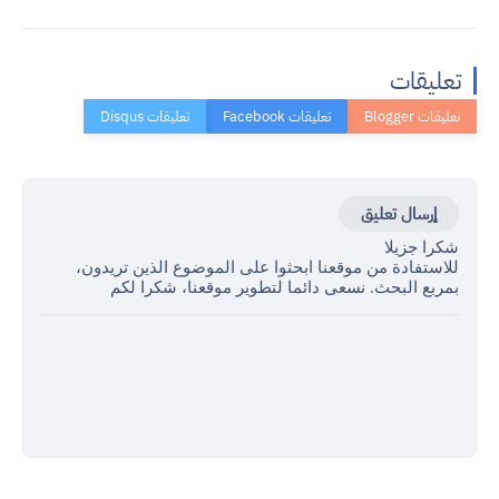
تعليقات
إرسال تعليق
شكرا جزيلا
للاستفادة من موقعنا ابحثوا على الموضوع الذين تريدون،
بمربع البحث. نسعى دائما لتطوير موقعنا، شكرا لكم