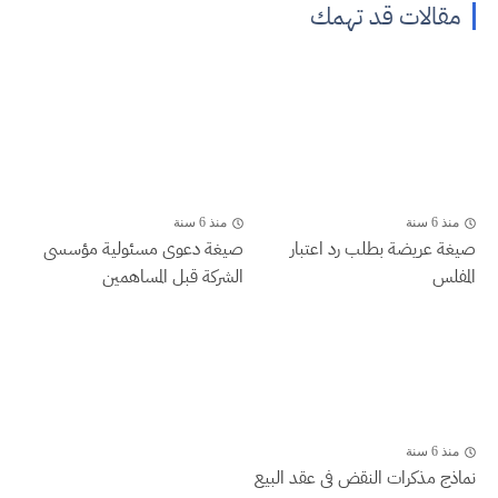
مقالات قد تهمك
منذ 6 سنة
منذ 6 سنة
صيغة عريضة بطلب رد اعتبار
صيغة دعوى مسئولية مؤسسى
المفلس
الشركة قبل المساهمين
منذ 6 سنة
نماذج مذكرات النقض فى عقد البيع