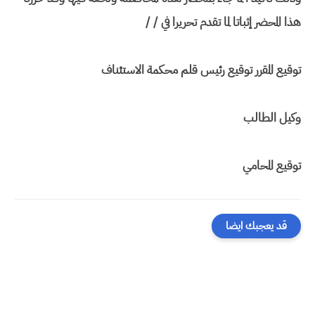
هذا المحضر إثباتا لما تقدم تحريرا في / /
توقيع المقرر توقيع رئيس قلم محكمة الاستئناف
وكيل الطالب
توقيع المحامي
قد يعجبك ايضا