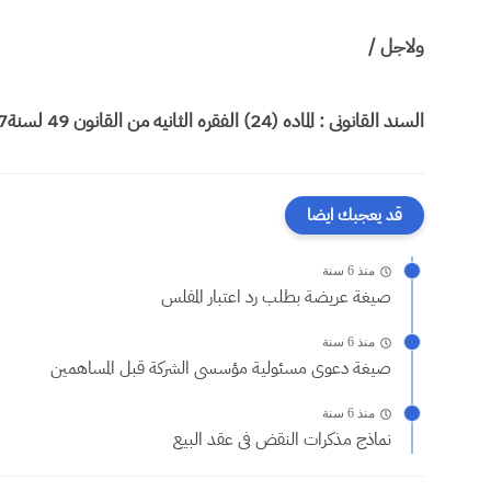
ولاجل /
السند القانونى : الماده (24) الفقره الثانيه من القانون 49 لسنة1977
قد يعجبك ايضا
منذ 6 سنة
صيغة عريضة بطلب رد اعتبار المفلس
منذ 6 سنة
صيغة دعوى مسئولية مؤسسى الشركة قبل المساهمين
منذ 6 سنة
نماذج مذكرات النقض فى عقد البيع