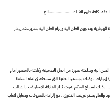
وط العقد بكافة طرق الاثبات…………………الخ
إيجارية بينه وبين المعلن اليه وإلزام المعلن اليه بتحرير عقد إيجار
 حيث المعلن اليه وسلمته صورة من اصل الصحيفة وكلفته بالحضور امام
ارات ، وذلك بجلستها العلنية التى ستنعقد فى تمام الساعة
ذلك لسماع الحكم بثبوت قيام العلاقة الإيجارية بين الطالب
حدود والمعالم بصدر عريضة الدعوى ، مع إلزامه بالمصروفات ومقابل أتعاب