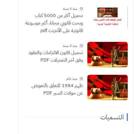
منذ 4 سنة
تحميل أكثر من 5000 كتاب
وبحث قانوني مجانا، أكبر موسوعة
قانونية على الأنترنت pdf
منذ 4 سنة
تحميل قانون الالتزامات والعقود
وفق آخر التعديلات PDF
منذ عام
ظهير 1984 المتعلق بالتعويض
عن حوادث السير PDF
التسميات