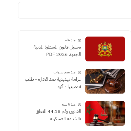
منذ عام
تحميل قانون المسطرة المدنية
الجديد 2026 PDF
منذ بضع سنوات
غرامة تهديدية ضد الادارة - طلب
تصفيتها - أثره
منذ 6 سنة
القانون رقم 44.18 المتعلق
بالخدمة العسكرية