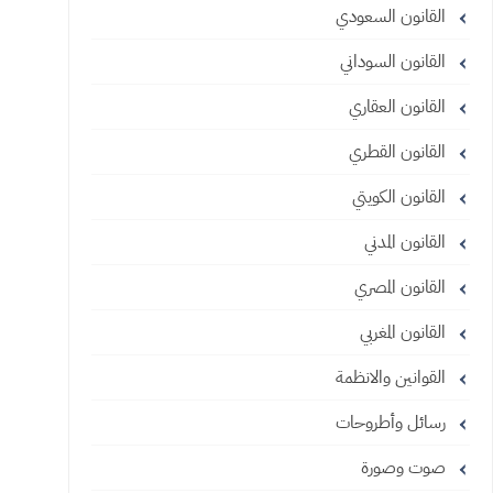
القانون السعودي
القانون السوداني
القانون العقاري
القانون القطري
القانون الكويتي
القانون المدني
القانون المصري
القانون المغربي
القوانين والانظمة
رسائل وأطروحات
صوت وصورة