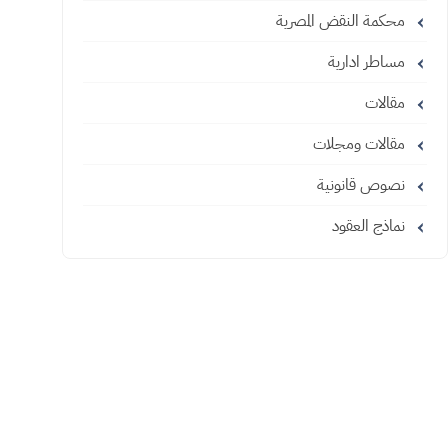
محكمة النقض المصرية
مساطر ادارية
مقالات
مقالات ومجلات
نصوص قانونية
نماذج العقود