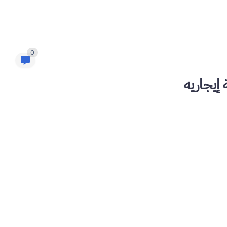
0
إيجاريه