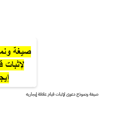
صيغة ونموذج دعوى لإثبات قيام علاقة إيجاريه