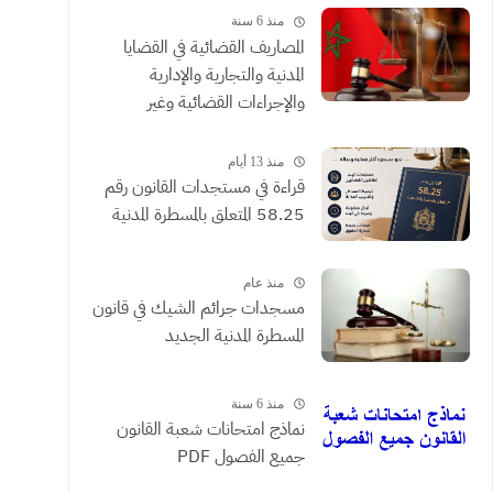
منذ 6 سنة
المصاريف القضائية في القضايا
المدنية والتجارية والإدارية
والإجراءات القضائية وغير
القضائية والعقود التي يحررها
الموثقون
منذ 13 أيام
​قراءة في مستجدات القانون رقم
58.25 المتعلق بالمسطرة المدنية
منذ عام
مسجدات جرائم الشيك في قانون
المسطرة المدنية الجديد
منذ 6 سنة
نماذج امتحانات شعبة القانون
جميع الفصول PDF