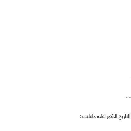
..
خ المذكور اعلاه واعلنت :