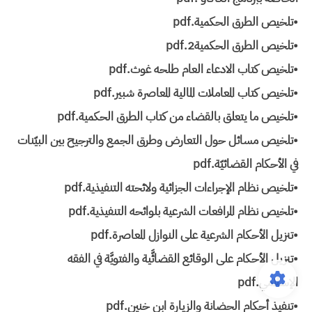
•تلخيص الطرق الحكمية.pdf
•تلخيص الطرق الحكمية2.pdf
•تلخيص كتاب الادعاء العام طلحه غوث.pdf
•تلخيص كتاب المعاملات المالية المعاصرة شبير.pdf
•تلخيص ما يتعلق بالقضاء من كتاب الطرق الحكمية.pdf
•تلخيص مسائل حول التعارض وطرق الجمع والترجيح بين البيّنات
في الأحكام القضائيّة.pdf
•تلخيص نظام الإجراءات الجزائية ولائحته التنفيذية.pdf
•تلخيص نظام المرافعات الشرعية بلوائحه التنفيذية.pdf
•تنزيل الأحكام الشرعية على النوازل المعاصرة.pdf
•تنزيل الأحكام على الوقائع القضائَّية والفتويَّة في الفقه
الإسلامي.pdf
•تنفيذ أحكام الحضانة والزيارة ابن خنين.pdf