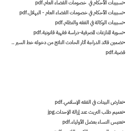
•تسبيبات الأحكام في خصومات القضاء العام.pdf
•تسبيبات الأحكام في خصومات القضاء العام - البهلال.pdf
•تسبيبات الوكالة في الفقه والنظام.pdf
•تسوية المنازعات المصرفية-دراسة فقهية قانونية.pdf
•تضمين قائد الدراجة آثار الحادث الناتج من دخوله خط السير ..
قضية.pdf
•تعارض البينات في الفقه الإسلامي.pdf
•تعميم طلب التريث عند إزالة الإحداث.jpg
•تعنيس النساء بعضل الأولياء.pdf