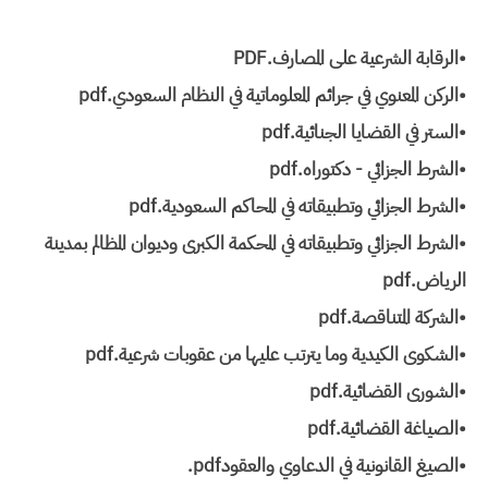
•الرقابة الشرعية على المصارف.PDF
•الركن المعنوي في جرائم المعلوماتية في النظام السعودي.pdf
•الستر في القضايا الجنائية.pdf
•الشرط الجزائي - دكتوراه.pdf
•الشرط الجزائي وتطبيقاته في المحاكم السعودية.pdf
•الشرط الجزائي وتطبيقاته في المحكمة الكبرى وديوان المظالم بمدينة
الرياض.pdf
•الشركة المتناقصة.pdf
•الشكوى الكيدية وما يترتب عليها من عقوبات شرعية.pdf
•الشورى القضائية.pdf
•الصياغة القضائية.pdf
•الصيغ القانونية في الدعاوي والعقود‎.pdf