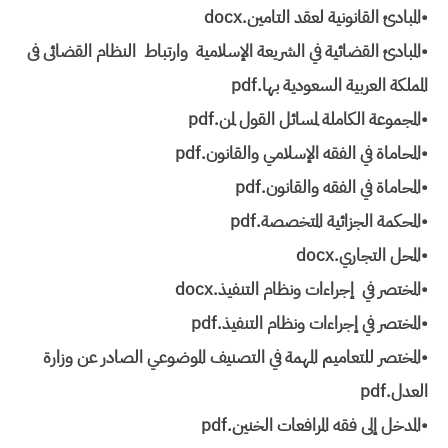
•المبادئ القانونية لعقد التامين.docx
•المبادئ القضائية في الشريعة الإسلامية وارتباط النظام القضائى فى
المملكة العربية السعودية بها.pdf
•المجموعة الكاملة لمسائل القول لمن‏.pdf
•المحاماة في الفقه الإسلامي والقانون.pdf
•المحاماة في الفقه والقانون.pdf
•المحكمة الجزائية المتخصصة.pdf
•المحل التجاري.docx
•المختصر في إجراءات ونظام التنفيذ.docx
•المختصر في إجراءات ونظام التنفيذ.pdf
•المختصر للتعاميم المهمة في التصنيف الموضوعي الصادر عن وزارة
العدل.pdf
•المدخل إلى فقه المرافعات الخنين.pdf