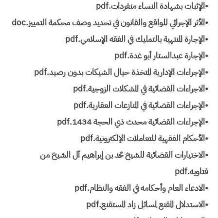
•الإثبات بشهادة النساء منفردات.pdf
•الأثر الإجرائي للواقع والقانون في تحديد وصف محكمة التمييز.doc
•الإجارة المنتهية بالتمليك في الفقه الإسلامي.pdf
•الإجارة عبدالستار أبو غدة.pdf
•الإجراءات الإدارية المتخذة حيال الشيكات بدون رصيد.pdf
•الاجراءات القضائية في المشكلات الزوجية.pdf
•الإجراءات القضائية في المنازعات العقارية.pdf
•الإجراءات القضائية محدث ذي الحجة 1434.pdf
•الأحكام الفقهية للتعاملات الإلكترونية.pdf
•الاختيارات القضائية للشيخ محمد بن إبراهيم آل الشيخ من
فتاويه.pdf
•الادعاء العام وأحكامه في الفقه والنظام.pdf
•الاستدلال المقنع لمسائل زاد المستقنع.pdf