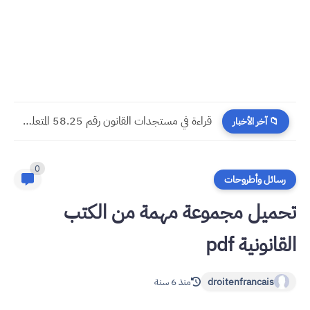
​قراءة في مستجدات القانون رقم 58.25 المتعلق بالمسطرة المدنية
📁 آخر الأخبار
0
رسائل وأطروحات
تحميل مجموعة مهمة من الكتب
القانونية pdf
droitenfrancais
منذ 6 سنة