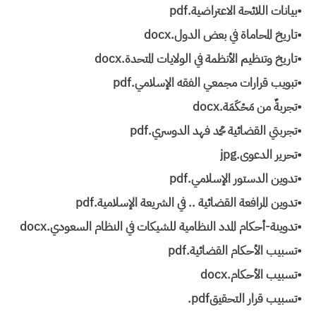
•بيانات اللائحة الاعتراضية.pdf
•تاريخ المحاماة في بعض الدول.docx
•تاريخ وتنظيم الأنظمة في الولايات المتحدة.docx
•تبويب قرارات مجمعي الفقه الإسلامي.pdf
•تجربةٌ من مَحْكَمَة.docx
•تجربتي القضائية محمد فهد الدوسري.pdf
•تحرير الدعوى.jpg
•تدوين الدستور الإسلامي.pdf
•تدوين المرافعة القضائية .. في الشريعة الإسلامية.pdf
•تدوينة-أحكام المدد النظامية للشيكات في النظام السعودي.docx
•تسبيب الأحكام القضائية.pdf
•تسبيب الأحكام.docx
•تسبيب قرار التحقيق‎.pdf