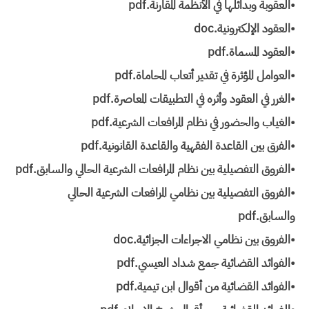
•العقوبة وبدائلها في الأنظمة المقارنة.pdf
•العقود الإلكترونية.doc
•العقود المسماة.pdf
•العوامل المؤثرة في تقدير أتعاب المحاماة.pdf
•الغرر في العقود وأثره في التطبيقات المعاصرة.pdf
•الغياب والحضور في نظام المرافعات الشرعية.pdf
•الفرق بين القاعدة الفقهية والقاعدة القانونية.pdf
•الفروق التفصيلية بين نظام المرافعات الشرعية الحالي والسابق.pdf
•الفروق التفصيلية بين نظامي المرافعات الشرعية الحالي
والسابق.pdf
•الفروق بين نظامي الاجراءات الجزائية.doc
•الفوائد القضائية جمع شداد العيسي‏.pdf
•الفوائد القضائية من أقوال ابن تيمية.pdf