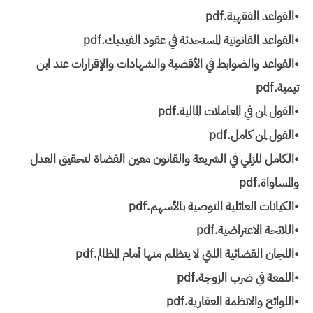
•القواعد الفقهية.pdf
•القواعد القانونية المستحدثة في عقود الفيديك.pdf
•القواعد والضوابط في الأقضية والشهادات والإقرارات عند ابن
تيمية.pdf
•القول لمن في المعاملات المالية.pdf
•القول لمن كامل.pdf
•الكامل للزلمي في الشريعة والقانون معين القضاة لتحقيق العدل
والمساواة.pdf
•الكيانات العائلية التوصية بالأسهم.pdf
•اللائحة الاعتراضية.pdf
•اللجان القضائية اللتي لا يتظلم منها أمام المظالم.pdf
•اللمعة في ضرب الزوجة.pdf
•اللوائح والانظمة العقارية.pdf