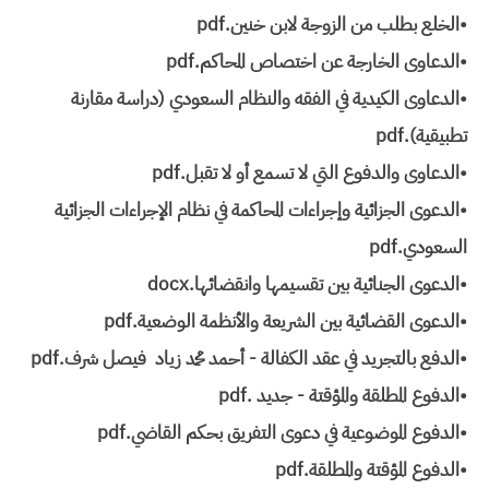
•الخلع بطلب من الزوجة لابن خنين.pdf
•الدعاوى الخارجة عن اختصاص المحاكم.pdf
•الدعاوى الكيدية في الفقه والنظام السعودي (دراسة مقارنة
تطبيقية).pdf
•الدعاوى والدفوع التي لا تسمع أو لا تقبل.pdf
•الدعوى الجزائية وإجراءات المحاكمة في نظام الإجراءات الجزائية
السعودي.pdf
•الدعوى الجنائية بين تقسيمها وانقضائها.docx
•الدعوى القضائية بين الشريعة والأنظمة الوضعية.pdf
•الدفع بالتجريد في عقد الكفالة - أحمد محمد زياد فيصل شرف.pdf
•الدفوع المطلقة والمؤقتة - جديد .pdf
•الدفوع الموضوعية في دعوى التفريق بحكم القاضي.pdf
•الدفوع المؤقتة والمطلقة.pdf