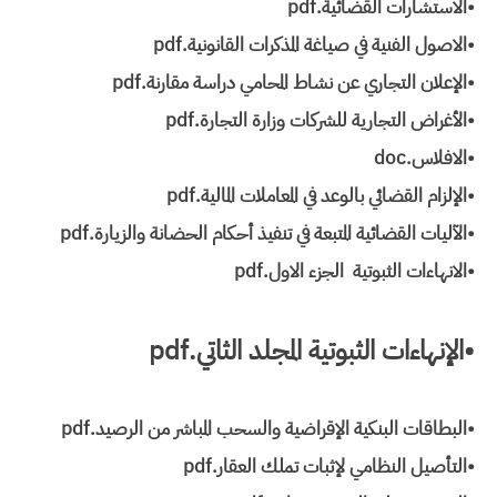
•الاستشارات القضائية.pdf
•الاصول الفنية في صياغة المذكرات القانونية.pdf
•الإعلان التجاري عن نشاط المحامي دراسة مقارنة.pdf
•الأغراض التجارية للشركات وزارة التجارة.pdf
•الافلاس.doc
•الإلزام القضائي بالوعد في المعاملات المالية.pdf
•الآليات القضائية المتبعة في تنفيذ أحكام الحضانة والزيارة.pdf
•الانهاءات الثبوتية الجزء الاول.pdf
•الإنهاءات الثبوتية المجلد الثاتي.pdf
•البطاقات البنكية الإقراضية والسحب المباشر من الرصيد.pdf
•التأصيل النظامي لإثبات تملك العقار.pdf