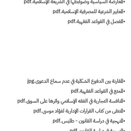
•المعارضة السياسية وضوابطها في الشريعة الإسلامية.pdf
•المعايير الشرعية للمصرفية الإسلامية.pdf
•المفصل في القواعد الفقهية.pdf
•المقارنة بين الدفوع الشكلية في عدم سماع الدعوى.jpg
•الممتع في القواعد الفقهية.pdf
•المنافسة التجارية في الفقه الإسلامي واثرها على السوق.pdf
•المنتقى من كتاب القرارات الإدارية لفؤاد موسى.pdf
•المنهجية في دراسة القانون - طليس.pdf
•المنهجية في دراسة القانون.pdf