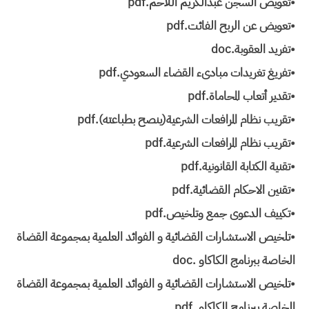
•تعويض السجن عبدالكريم اللاحم.pdf
•تعويض عن الربح الفائت.pdf
•تفريد العقوبة.doc
•تفريغ تغريدات مبادىء القضاء السعودي.pdf
•تقدير أتعاب المحاماة.pdf
•تقريب نظام المرافعات الشرعية(ينصح بطباعته).pdf
•تقريب نظام المرافعات الشرعية.pdf
•تقنية الكتابة القانونية.pdf
•تقنين الاحكام القضائية.pdf
•تكييف الدعوى جمع وتلخيص.pdf
•تلخيص الاستشارات القضائية و الفوائد العلمية بمجموعة القضاة
الخاصة ببرنامج الكاكاو .doc
•تلخيص الاستشارات القضائية و الفوائد العلمية بمجموعة القضاة
الخاصة ببرنامج الكاكاو .pdf