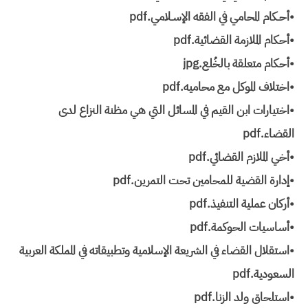
•أحـكام المحامي في الفقه الإسـلامي.pdf
•أحكام الملازمة القضائية.pdf
•أحكام متعلقة بالخُلع.jpg
•اختلاف الموكل مع محاميه.pdf
•اختيارات ابن القيم في المسائل التي هي مظنة النزاع لدى
القضاء.pdf
•أخي الملازم القضائي.pdf
•إدارة القضية للمحامين تحت التمرين.pdf
•أركان عملية التنفيذ.pdf
•أساسيات الحوكمة.pdf
•استقلال القضاء في الشريعة الإسلامية وتطبيقاته في المملكة العربية
السعودية.pdf
•استلحاق ولد الزنا.pdf