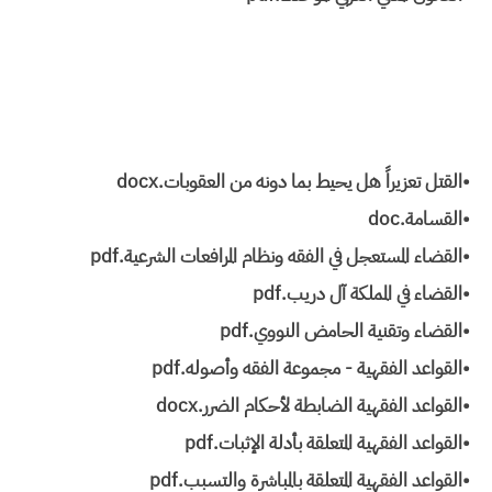
•القتل تعزيراً هل يحيط بما دونه من العقوبات.docx
•القسامة.doc
•القضاء المستعجل في الفقه ونظام المرافعات الشرعية.pdf
•القضاء في المملكة آل دريب.pdf
•القضاء وتقنية الحامض النووي.pdf
•القواعد الفقهية - مجموعة الفقه وأصوله.pdf
•القواعد الفقهية الضابطة لأحكام الضرر.docx
•القواعد الفقهية المتعلقة بأدلة الإثبات.pdf
•القواعد الفقهية المتعلقة بالمباشرة والتسبب.pdf