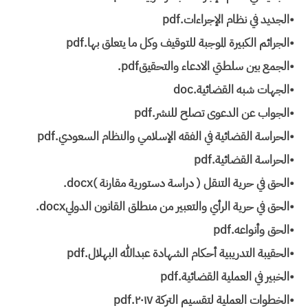
•الجديد في نظام الإجراءات.pdf
•الجرائم الكبيرة الموجبة للتوقيف وكل ما يتعلق بها.pdf
•الجمع بين سلطتي الادعاء والتحقيق‎.pdf
•الجهات شبه القضائية.doc
•الجواب عن الدعوى تصلح للنشر.pdf
•الحراسة القضائية في الفقه الإسلامي والنظام السعودي.pdf
•الحراسة القضائية.pdf
•الحق في حرية التنقل ( دراسة دستورية مقارنة )‎.docx
•الحق في حرية الرأي والتعبير من منطلق القانون الدولي‎.docx
•الحق وأنواعه.pdf
•الحقيبة التدريبية أحكام الشهادة عبدالله البهلال.pdf
•الخبير في العملية القضائية.pdf
•الخطوات العملية لتقسيم التركة ٢٠١٧.pdf