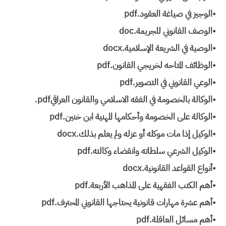
•الوجيز في صياغة العقود.pdf
•الوصف القانوني للجريمة.doc
•الوصية في الشريعة الإسلامية.docx
•الوظائف المتاحه لخريجي القانون.pdf
•الوعي القانوني في التصوير.pdf
•الوكالة بالخصومة في الفقه الاسلامي والقانون العراقي‎.pdf
•الوكالة على الخصومة وأحكامها المهنية ابن خنين.pdf
•الوكيل إذا مات موكله أو عزله ولم يعلم بذلك.docx
•الوكيل الشرعي سلطاته وانقضاء وكالته.pdf
•أنواع القواعد القانونية.docx
•أهم الكتب الفقهية على المذاهب الأربعة.pdf
•أهم عشرة مهارات قانونية يحتاجها القانوني المحترف.pdf
•أهم مسائل العاقلة.pdf