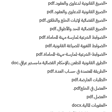
•الصيغ القانونية لدعاوى والعقود.pdf
•الصيغ القانونية للدعاوى والعقود.pdf
•الصيغ القضائية لإثبات الخلع والطلاق.pdf
•الصيغ القضائية للحد والأطوال.pdf
•الضوابط الشرعية لممارسة مهنة المحاماة.pdf
•الضوابط اللغوية للصياغة القانونية.pdf
•الضوابط-الشرعية-لممارسة-مهنة-المحاماة.pdf
•الطرق القانونية للطعن بالإحكام القضائية ماجستير عراقي.doc
•الطريقة المعتمدة في حساب العدة.pdf
•الطلبات العارضة.pdf
•العضل في الخلع‎.pdf
•العضل.pdf
•العقوبات المالية.docx