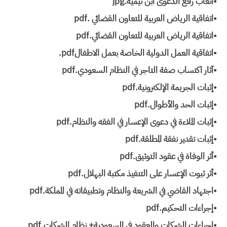
•أتعاب رفع الدعوى ابن تيمية.jpg
•اتفاقية الرياض العربية للتعاون القضائي ‫‬.pdf
•اتفاقية الرياض العربية للتعاون القضائي.pdf
•اتفاقية العمل الدولية الخاصة بعمل الاطفال‎.pdf
•آثار اكتساب صفة التاجر في النظام السعودي.pdf
•إثبات الجريمة الإلكترونية.pdf
•إثبات الحد والأطوال.pdf
•إثبات الملاءة في دعوى الإعسار في الفقه والنظام.pdf
•إثبات تقدير نفقة المطلقة.pdf
•أثر الوفاة في عقود التوثيق.pdf
•أثر ثبوت الإعسار على التنفيذ مكتبة البهلال.pdf
•اجتهاد القاضي في الشريعة والنظام وتطبيقاته في المملكة.pdf
•إجراءات التحكيم.pdf
•إجراءات الشركات والعقود في السعودية+ نظام الشركات.pdf