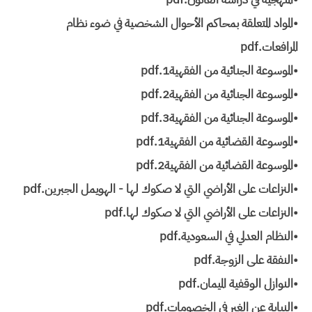
•المواد المتعلقة بمحاكم الأحوال الشخصية في ضوء نظام
المرافعات.pdf
•الموسوعة الجنائية من الفقهية1.pdf
•الموسوعة الجنائية من الفقهية2.pdf
•الموسوعة الجنائية من الفقهية3.pdf
•الموسوعة القضائية من الفقهية1.pdf
•الموسوعة القضائية من الفقهية2.pdf
•النزاعات على الأراضي التي لا صكوك لها - الهويمل الجبرين.pdf
•النزاعات على الأراضي التي لا صكوك لها.pdf
•النظام العدلي في السعودية.pdf
•النفقة على الزوجة.pdf
•النوازل الوقفية الميمان.pdf
•النيابة عن الغير في الخصومات.pdf