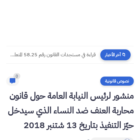
مسجدات جرائم الشيك في قانون المسطرة المدنية الجديد
📁 آخر الأخبار
0
نصوص قانونية
منشور لرئيس النيابة العامة حول قانون
محاربة العنف ضد النساء الذي سيدخل
حيّز التنفيذ بتاريخ 13 شتنبر 2018