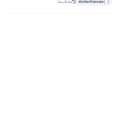
droitenfrancais
منذ 8 سنة