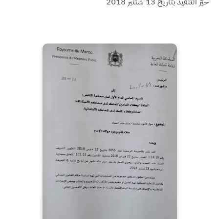
حيّز التنفيذ بتاريخ 13 شتنبر 2018