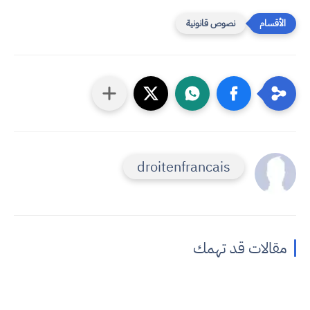
نصوص قانونية
droitenfrancais
مقالات قد تهمك