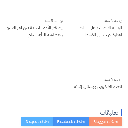
منذ 3 سنة
منذ 5 سنة
الرقابة القضائية على سلطات
إصلاح الأمم المتحدة بين لغز الفيتو
الادارة في مجال الضبط...
وهشاشة الرأي العام...
منذ 5 سنة
العقد الالكتروني ووسائل إثباته
تعليقات