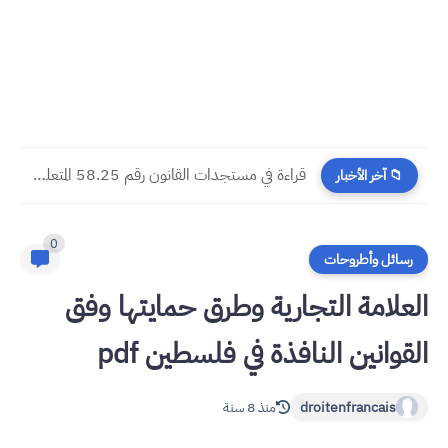
​قراءة في مستجدات القانون رقم 58.25 المتعلق بالمسطرة المدنية
📁 آخر الأخبار
0
رسائل وأطروحات
العلامة التجارية وطرق حمايتها وفق
القوانين النافذة في فلسطين pdf
droitenfrancais
منذ 8 سنة