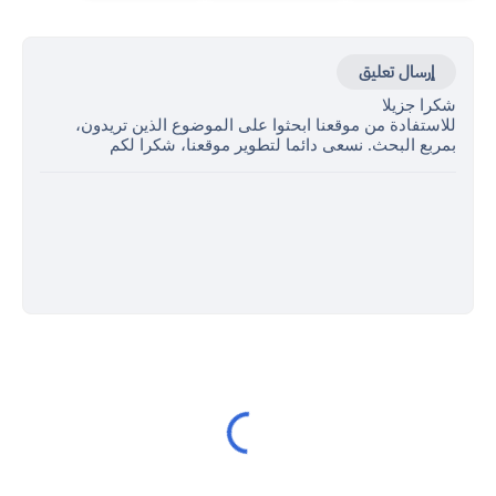
إرسال تعليق
شكرا جزيلا
للاستفادة من موقعنا ابحثوا على الموضوع الذين تريدون،
بمربع البحث. نسعى دائما لتطوير موقعنا، شكرا لكم