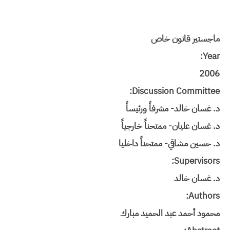
ماجستير قانون خاص
Year:
2006
Discussion Committee:
د. غسان خالد- مشرفاً ورئيساً
د. غسان عليان- ممتحناً خارجياً
د. حسين مشاقي- ممتحناً داخليا
Supervisors:
د. غسان خالد
Authors:
محمود أحمد عبد الحميد مبارك