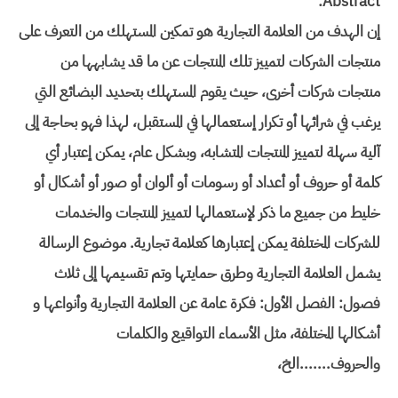
Abstract:
إن الهدف من العلامة التجارية هو تمكين المستهلك من التعرف على
منتجات الشركات لتمييز تلك المنتجات عن ما قد يشابهها من
منتجات شركات أخرى، حيث يقوم المستهلك بتحديد البضائع التي
يرغب في شرائها أو تكرار إستعمالها في المستقبل، لهذا فهو بحاجة إلى
آلية سهلة لتمييز المنتجات المتشابه، وبشكل عام، يمكن إعتبار أي
كلمة أو حروف أو أعداد أو رسومات أو ألوان أو صور أو أشكال أو
خليط من جميع ما ذكر لإستعمالها لتمييز المنتجات والخدمات
للشركات المختلفة يمكن إعتبارها كعلامة تجارية. موضوع الرسالة
يشمل العلامة التجارية وطرق حمايتها وتم تقسيمها إلى ثلاث
فصول: الفصل الأول: فكرة عامة عن العلامة التجارية وأنواعها و
أشكالها المختلفة، مثل الأسماء التواقيع والكلمات
والحروف.......الخ،