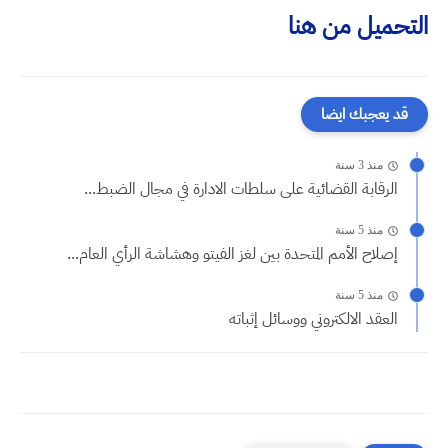
التحميل من هنا
قد يعجبك ايضا
منذ 3 سنة
الرقابة القضائية على سلطات الادارة في مجال الضبط...
منذ 5 سنة
إصلاح الأمم المتحدة بين لغز الفيتو وهشاشة الرأي العام...
منذ 5 سنة
العقد الالكتروني ووسائل إثباته