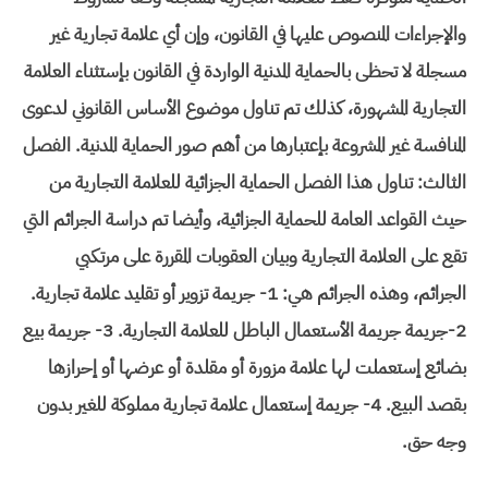
والإجراءات المنصوص عليها في القانون، وإن أي علامة تجارية غير
مسجلة لا تحظى بالحماية المدنية الواردة في القانون بإستثناء العلامة
التجارية المشهورة، كذلك تم تناول موضوع الأساس القانوني لدعوى
المنافسة غير المشروعة بإعتبارها من أهم صور الحماية المدنية. الفصل
الثالث: تناول هذا الفصل الحماية الجزائية للعلامة التجارية من
حيث القواعد العامة للحماية الجزائية، وأيضا تم دراسة الجرائم التي
تقع على العلامة التجارية وبيان العقوبات المقررة على مرتكبي
الجرائم، وهذه الجرائم هي: 1- جريمة تزوير أو تقليد علامة تجارية.
2-جريمة جريمة الأستعمال الباطل للعلامة التجارية. 3- جريمة بيع
بضائع إستعملت لها علامة مزورة أو مقلدة أو عرضها أو إحرازها
بقصد البيع. 4- جريمة إستعمال علامة تجارية مملوكة للغير بدون
وجه حق.