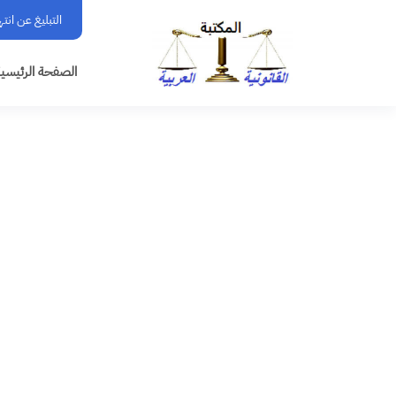
التبليغ عن انت
الصفحة الرئيسي