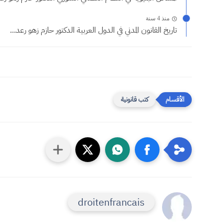
منذ 4 سنة
تاريخ القانون المدني في الدول العربية الدكتور حازم زهو رعد...
كتب قانونية
droitenfrancais