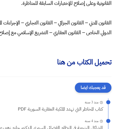
القانونية وعلى إصلاح للإختبارات السابقة للمناظرة.
القانون المدني – القانون الجزائي – القانون التجاري – الإجراءات ال
الدولي الخاص – القانون العقاري – التشريع الإسلامي مع إصلاح ا
تحميل الكتاب من هنا
قد يعجبك ايضا
منذ 3 سنة
كتاب المخاطر التي تهدد الملكية العقارية السورية PDF
منذ 4 سنة
المشاكل البنيوية في النظام القضائي السوري الدكتور حازم زهو رعد