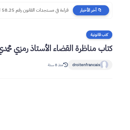
​قراءة في مستجدات القانون رقم 58.25 المتعلق بالمسطرة المدنية
📁 آخر الأخبار
كتب قانونية
كتاب مناظرة القضاء الأستاذ رمزي محمدي df
droitenfrancais
منذ 8 سنة