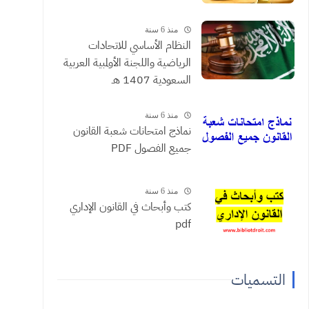
منذ 6 سنة
النظام الأساسي للاتحادات
الرياضية واللجنة الأولمبية العربية
السعودية 1407 هـ
منذ 6 سنة
نماذج امتحانات شعبة القانون
جميع الفصول PDF
منذ 6 سنة
كتب وأبحاث في القانون الإداري
pdf
التسميات