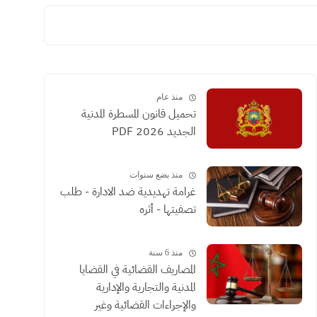
منذ عام
تحميل قانون المسطرة المدنية
الجديد 2026 PDF
منذ بضع سنوات
غرامة تهديدية ضد الادارة - طلب
تصفيتها - أثره
منذ 6 سنة
المصاريف القضائية في القضايا
المدنية والتجارية والإدارية
والإجراءات القضائية وغير