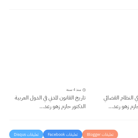
منذ 4 سنة
في النظام القضائي
تاريخ القانون المدني في الدول العربية
ازم زهو رعد...
الدكتور حازم زهو رعد...