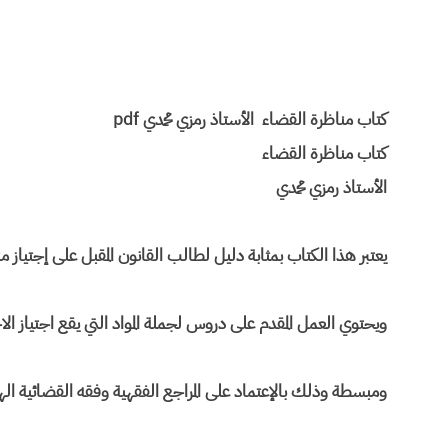
كتاب مناظرة القضاء الأستاذ رمزي محمدي pdf
كتاب مناظرة القضاء
الأستاذ رمزي محمدي
يعتبر هذا الكتاب بمثابة دليل لطالب القانون المقبل على إجتياز م
ويحتوي العمل المقدم على دروس لجملة المواد التي يقع اجتياز ا
ومبسطة وذلك بالإعتماد على المراجع الفقهية وفقه القضائية ال