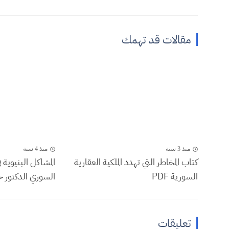
مقالات قد تهمك
منذ 3 سنة
منذ 4 سنة
كتاب المخاطر التي تهدد الملكية العقارية
المشاكل البنيوية 
السورية PDF
السوري الدكتور ح
تعليقات