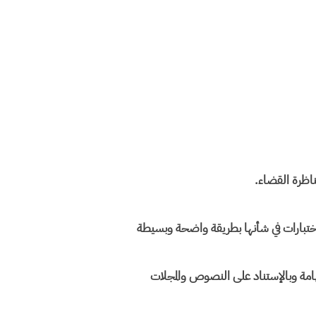
ناظرة القضاء.
لاختبارات في شأنها بطريقة واضحة وبسيطة
هامة وبالإستناد على النصوص والمجلات