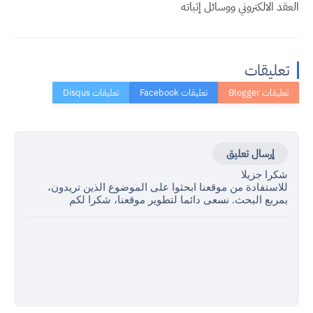
العقد الالكتروني ووسائل إثباته
تعليقات
إرسال تعليق
شكرا جزيلا
للاستفادة من موقعنا ابحثوا على الموضوع الذين تريدون،
بمربع البحث. نسعى دائما لتطوير موقعنا، شكرا لكم