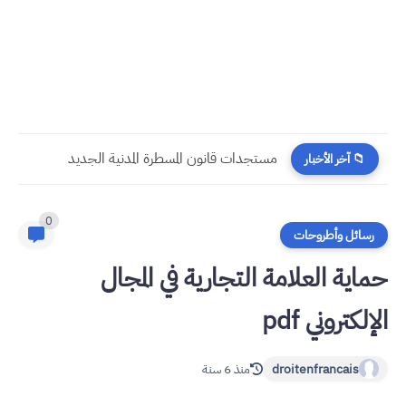
مستجدات قانون المسطرة المدنية الجديد
📁 آخر الأخبار
0
رسائل وأطروحات
حماية العلامة التجارية في المجال
الإلكتروني pdf
droitenfrancais
منذ 6 سنة