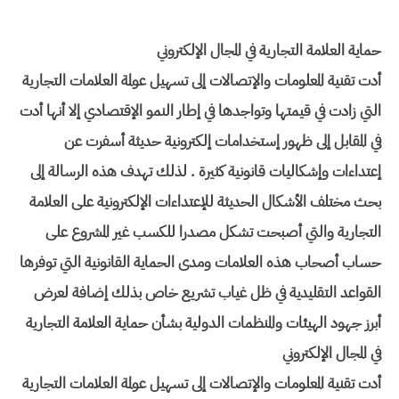
حماية العلامة التجارية في المجال الإلكتروني
أدت تقنية المعلومات والإتصالات إلى تسهيل عولمة العلامات التجارية
التي زادت في قيمتها وتواجدها في إطار النمو الإقتصادي إلا أنها أدت
في المقابل إلى ظهور إستخدامات إلكترونية حديثة أسفرت عن
إعتداءات وإشكاليات قانونية كثيرة . لذلك تهدف هذه الرسالة إلى
بحث مختلف الأشكال الحديثة للإعتداءات الإلكترونية على العلامة
التجارية والتي أصبحت تشكل مصدرا للكسب غير المشروع على
حساب أصحاب هذه العلامات ومدى الحماية القانونية التي توفرها
القواعد التقليدية في ظل غياب تشريع خاص بذلك إضافة لعرض
أبرز جهود الهيئات والمنظمات الدولية بشأن حماية العلامة التجارية
في المجال الإلكتروني
أدت تقنية المعلومات والإتصالات إلى تسهيل عولمة العلامات التجارية