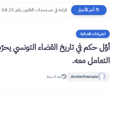
مسجدات جرائم الشيك في قانون المسطرة ا
📁 آخر الأخبار
اجتهادات قضائية
أوّل حكم في تاريخ القضاء التونسي يحرّ
التعامل معه.
droitenfrancais
منذ 9 سنة