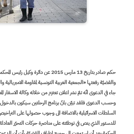
والقضيّة رفعتها «الجمعية العربية التونسية لمقاومة الامبريالي
وحسب الدعوى فلقد تبيّن بانّ برنامج الرحلتين سيكون بالدخول ال
السلطات الاسرائيلية بالاضافة الى وجوب حصولها على التراخيص 
للدستور الذي ينص في توطئته على مناصرة حركات التحرّر العادلة 