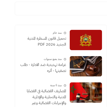
منذ عام
تحميل قانون المسطرة المدنية
الجديد 2026 PDF
منذ بضع سنوات
غرامة تهديدية ضد الادارة - طلب
تصفيتها - أثره
منذ 6 سنة
المصاريف القضائية في القضايا
المدنية والتجارية والإدارية
والإجراءات القضائية وغير