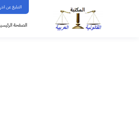
التبليغ عن انت
الصفحة الرئيسي