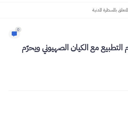
لمدنية الجديد
0
م التطبيع مع الكيان الصهيوني ويحرّم