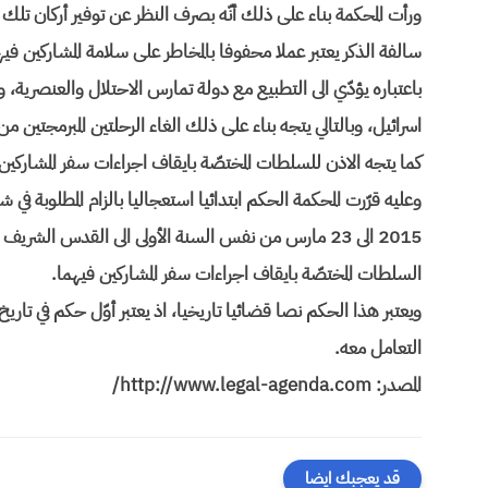
ورأت المحكمة بناء على ذلك أنّه بصرف النظر عن توفير أركان تلك 
سالفة الذكر يعتبر عملا محفوفا بالمخاطر على سلامة المشاركين
باعتباره يؤدّي الى التطبيع مع دولة تمارس الاحتلال والعنصرية، و
كما يتجه الاذن للسلطات المختصّة بايقاف اجراءات سفر المشاركين
السلطات المختصّة بايقاف اجراءات سفر المشاركين فيهما.
ويعتبر هذا الحكم نصا قضائيا تاريخيا، اذ يعتبر أوّل حكم في تاريخ
التعامل معه.
المصدر: http://www.legal-agenda.com/
قد يعجبك ايضا