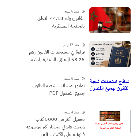
القضائية والعقود التي يحررها
الموثقون
منذ 6 سنة
القانون رقم 44.18 المتعلق
بالخدمة العسكرية
منذ 12 أيام
​قراءة في مستجدات القانون رقم
58.25 المتعلق بالمسطرة المدنية
منذ 6 سنة
نماذج امتحانات شعبة القانون
جميع الفصول PDF
منذ 4 سنة
تحميل أكثر من 5000 كتاب
وبحث قانوني مجانا، أكبر موسوعة
قانونية على الأنترنت pdf