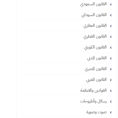
القانون السعودي
القانون السوداني
القانون العقاري
القانون القطري
القانون الكويتي
القانون المدني
القانون المصري
القانون المغربي
القوانين والانظمة
رسائل وأطروحات
صوت وصورة