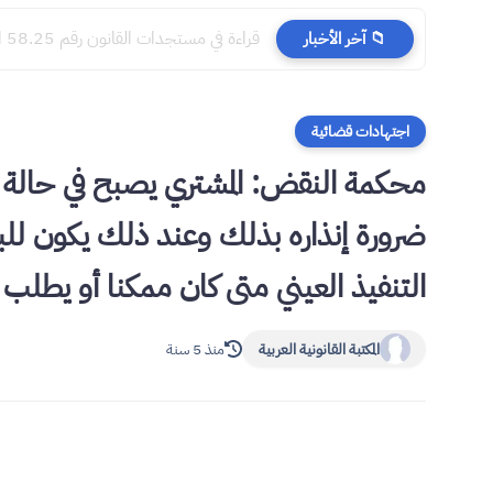
​قراءة في مستجدات القانون رقم 58.25 المتعلق بالمسطرة المدنية
📁 آخر الأخبار
اجتهادات قضائية
محكمة النقض: المشتري يصبح في حالة
ضرورة إنذاره بذلك وعند ذلك يكون للبا
التنفيذ العيني متى كان ممكنا أو يطلب
المكتبة القانونية العربية
منذ 5 سنة