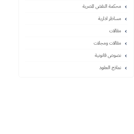
محكمة النقض المصرية
مساطر ادارية
مقالات
مقالات ومجلات
نصوص قانونية
نماذج العقود