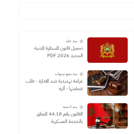
منذ عام
تحميل قانون المسطرة المدنية
الجديد 2026 PDF
منذ بضع سنوات
غرامة تهديدية ضد الادارة - طلب
تصفيتها - أثره
منذ 6 سنة
القانون رقم 44.18 المتعلق
بالخدمة العسكرية