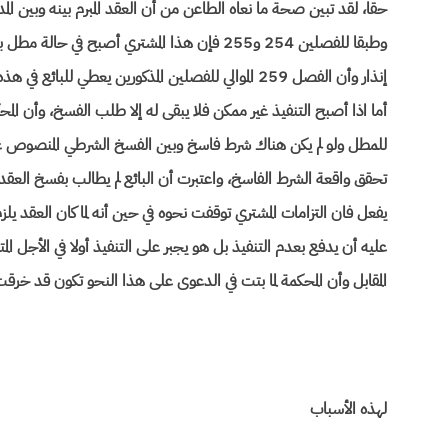
وطبقا للفصلين 254 و255 فإن هذا المشتري أصبح 
إنذار وأن الفصل 259 الموالي للفصلين المذكورين يعطي 
أما اذا أصبح التنفيذ غير ممكن فلا يبقى له إلا طلب الفسخ، وأن الم
تحقق واقعة الشرط الفاسخ، واعتبرت أن البائع لم يطالب بفسخ العقد في 
عليه أن يدفع بعدم التنفيذ بل هو يجبر على التنفيذ أولا في الأجل ال
المقابل وأن المحكمة لما بتت في الدعوى على هذا النحو تكون قد خ
لهذه الأسباب