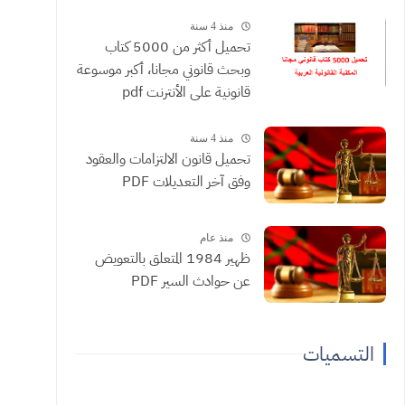
منذ 4 سنة
تحميل أكثر من 5000 كتاب
وبحث قانوني مجانا، أكبر موسوعة
قانونية على الأنترنت pdf
منذ 4 سنة
تحميل قانون الالتزامات والعقود
وفق آخر التعديلات PDF
منذ عام
ظهير 1984 المتعلق بالتعويض
عن حوادث السير PDF
التسميات