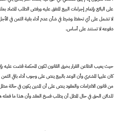
على البائع بإتمام إجراءات البيع المتفق عليه ورفض الطلب المضاد بعل
لا تشمل على أي تحفظ وشرط في شأن عدم أداء بقية الثمن في الأجل ا
دفوعه لا تستند على أساس.
حيث يعيب الطاعن القرار بخرق القانون لكون المحكمة قضت عليه بإت
للدائن الحق في حال المطل أن يطلب فسخ العقد وأن هذا ما فعله هو