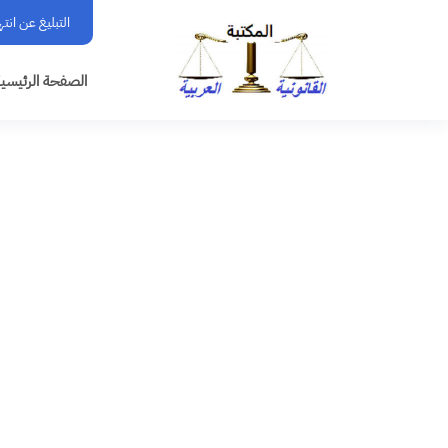
التبليغ عن انت
الصفحة الرئيسي