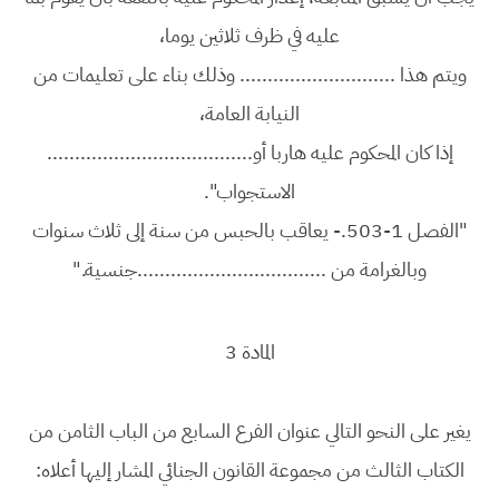
عليه في ظرف ثلاثين يوما،
ويتم هذا ............................ وذلك بناء على تعليمات من
النيابة العامة،
إذا كان المحكوم عليه هاربا أو.....................................
الاستجواب".
"الفصل 1-503.- يعاقب بالحبس من سنة إلى ثلاث سنوات
وبالغرامة من ..................................جنسية."
المادة 3
يغير على النحو التالي عنوان الفرع السابع من الباب الثامن من
الكتاب الثالث من مجموعة القانون الجنائي المشار إليها أعلاه: