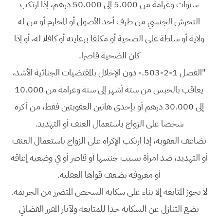
سنوات وغرامة من 5.000 إلى 50.000 درهم، إذا ارتكب
التحرش الجنسي من طرف أحد الأصول أو المحارم أو من له
ولاية أو سلطة على الضحية أو مكلفا برعايته أو كافلا له، أو إذا
كان الضحية قاصرا.
"الفصل 1-2-503.- دون الإخلال بالمقتضيات الجنائية الأشد،
يعاقب بالحبس من ستة أشهر إلى سنة وغرامة من 10.000
إلى 30.000 درهم أو بإحدى هاتين العقوبتين فقط، من أكره
شخصا على الزواج باستعمال العنف أو التهديد.
تضاعف العقوبة، إذا ارتكب الإكراه على الزواج باستعمال العنف
أو التهديد، ضد امرأة بسبب جنسها أو قاصر أو في وضعية إعاقة
أو معروفة بضعف قواها العقلية.
لا تجوز المتابعة إلا بناء على شكاية الشخص المتضرر من الجريمة.
يضع التنازل عن الشكاية حدا للمتابعة ولآثار المقرر القضائي