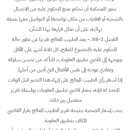
يجوز للمحكمة أن تحكم بمنع المحكوم عليه من الاتصال
بالضحية أو الاقتراب من مكان تواجدها أو التواصل معها بصفة
نهائية، على أن تعلل قرارها بهذا الشأن.
الفصل 2-88 .- يعد الطبيب المعالج تقريرا عن تطور حالة
المحكوم عليه بالخضوع للعلاج، كل ثلاثة أشهر على الأقل
ويوجهه إلى قاضي تطبيق العقوبات، للتأكد من تحسن سلوكه
وتفادي عودته إلى نفس الأفعال التي أدين من أجلها.
إذا استقر رأي الطبيب المعالج على إنهاء هذا التدبير قبل الوقت
المحدد له فإنه، يخطر قاضي تطبيق العقوبات بواسطة تقرير
منفصل يبرر ذلك.
يجب إشعار الضحية بنتيجة تقرير الطبيب المعالج بقرار القاضي
المكلف بتطبيق العقوبة.