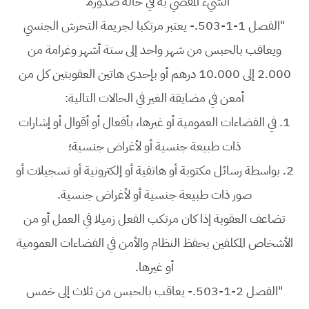
الشيء المقضي به في حالة صدوره."
"الفصل 1-1-503.- يعتبر مرتكبا لجريمة التحرش الجنسي
ويعاقب بالحبس من شهر واحد إلى ستة أشهر وغرامة من
2.000 إلى 10.000 درهم أو بإحدى هاتين العقوبتين كل من
أمعن في مضايقة الغير في الحالات التالية:
1.
في الفضاءات العمومية أو غيرها، بأفعال أو أقوال أو إشارات
ذات طبيعة جنسية أو لأغراض جنسية؛
2.
بواسطة رسائل مكتوبة أو هاتفية أو إلكترونية أو تسجيلات أو
صور ذات طبيعة جنسية أو لأغراض جنسية.
تضاعف العقوبة إذا كان مرتكب الفعل زميلا في العمل أو من
الأشخاص المكلفين بحفظ النظام والأمن في الفضاءات العمومية
أو غيرها.
"الفصل 2-1-503.- يعاقب بالحبس من ثلاث إلى خمس