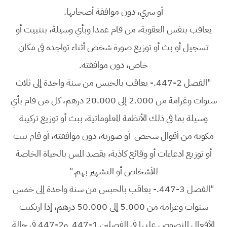
أو سري، دون موافقة أصحابها.
يعاقب بنفس العقوبة، من قام عمدا وبأي وسيلة، بتثبيت أو
تسجيل أو بث أو توزيع صورة شخص أثناء تواجده في مكان
خاص، دون موافقته.
"الفصل 2-447.- يعاقب بالحبس من سنة واحدة إلى ثلاث
سنوات وغرامة من 2.000 إلى 20.000 درهم، كل من قام بأي
وسيلة بما في ذلك الأنظمة المعلوماتية، ببث أو توزيع تركيبة
مكونة من أقوال شخص أو صورته، دون موافقته، أو قام ببث
أو توزيع ادعاءات أو وقائع كاذبة، بقصد المس بالحياة الخاصة
للأشخاص أو التشهير بهم."
"الفصل 3-447.- يعاقب بالحبس من سنة واحدة إلى خمس
سنوات وغرامة من 5.000 إلى 50.000 درهم، إذا ارتكبت
الأفعال المنصوص عليها في الفصلين 1-447 و2-447 في حالة