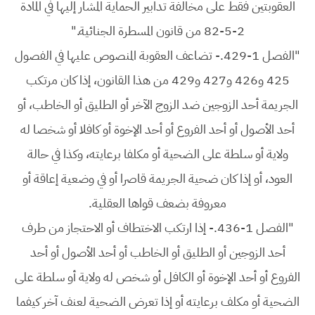
العقوبتين فقط على مخالفة تدابير الحماية المشار إليها في المادة
2-5-82 من قانون المسطرة الجنائية."
"الفصل 1-429.- تضاعف العقوبة المنصوص عليها في الفصول
425 و426 و427 و429 من هذا القانون، إذا كان مرتكب
الجريمة أحد الزوجين ضد الزوج الآخر أو الطليق أو الخاطب، أو
أحد الأصول أو أحد الفروع أو أحد الإخوة أو كافلا أو شخصا له
ولاية أو سلطة على الضحية أو مكلفا برعايته، وكذا في حالة
العود، أو إذا كان ضحية الجريمة قاصرا أو في وضعية إعاقة أو
معروفة بضعف قواها العقلية.
"الفصل 1-436.- إذا ارتكب الاختطاف أو الاحتجاز من طرف
أحد الزوجين أو الطليق أو الخاطب أو أحد الأصول أو أحد
الفروع أو أحد الإخوة أو الكافل أو شخص له ولاية أو سلطة على
الضحية أو مكلف برعايته أو إذا تعرض الضحية لعنف آخر كيفما