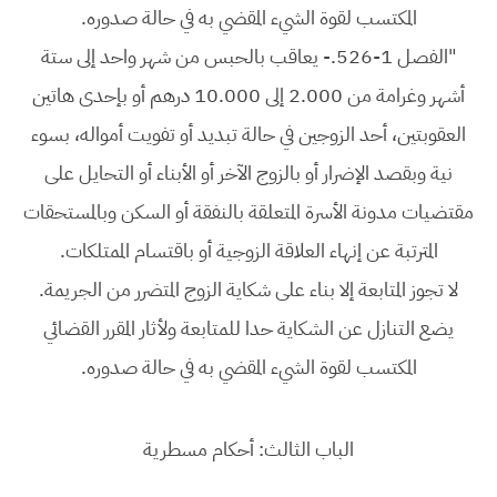
المكتسب لقوة الشيء المقضي به في حالة صدوره.
"الفصل 1-526.- يعاقب بالحبس من شهر واحد إلى ستة
أشهر وغرامة من 2.000 إلى 10.000 درهم أو بإحدى هاتين
العقوبتين، أحد الزوجين في حالة تبديد أو تفويت أمواله، بسوء
نية وبقصد الإضرار أو بالزوج الآخر أو الأبناء أو التحايل على
مقتضيات مدونة الأسرة المتعلقة بالنفقة أو السكن وبالمستحقات
المترتبة عن إنهاء العلاقة الزوجية أو باقتسام الممتلكات.
لا تجوز المتابعة إلا بناء على شكاية الزوج المتضرر من الجريمة.
يضع التنازل عن الشكاية حدا للمتابعة ولأثار المقرر القضائي
المكتسب لقوة الشيء المقضي به في حالة صدوره.
الباب الثالث: أحكام مسطرية