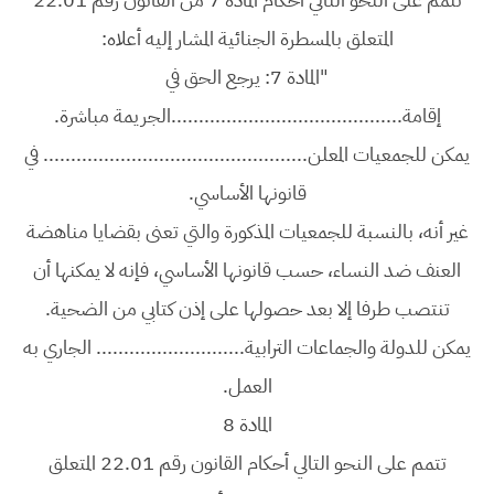
المتعلق بالمسطرة الجنائية المشار إليه أعلاه:
"المادة 7: يرجع الحق في
إقامة..........................................الجريمة مباشرة.
يمكن للجمعيات المعلن................................................ في
قانونها الأساسي.
غير أنه، بالنسبة للجمعيات المذكورة والتي تعنى بقضايا مناهضة
العنف ضد النساء، حسب قانونها الأساسي، فإنه لا يمكنها أن
تنتصب طرفا إلا بعد حصولها على إذن كتابي من الضحية.
يمكن للدولة والجماعات الترابية........................... الجاري به
العمل.
المادة 8
تتمم على النحو التالي أحكام القانون رقم 22.01 المتعلق