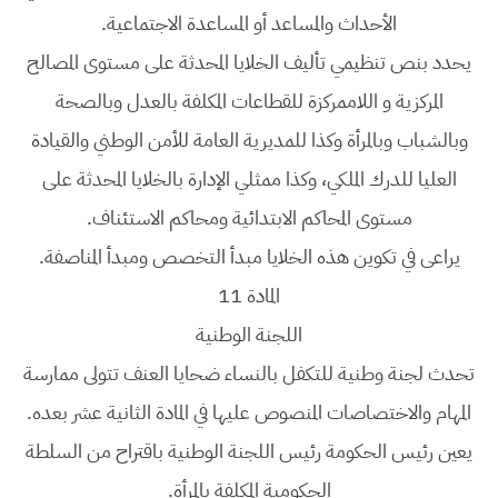
الأحداث والمساعد أو المساعدة الاجتماعية.
يحدد بنص تنظيمي تأليف الخلايا المحدثة على مستوى المصالح
المركزية و اللاممركزة للقطاعات المكلفة بالعدل وبالصحة
وبالشباب وبالمرأة وكذا للمديرية العامة للأمن الوطني والقيادة
العليا للدرك الملكي، وكذا ممثلي الإدارة بالخلايا المحدثة على
مستوى المحاكم الابتدائية ومحاكم الاستئناف.
يراعى في تكوين هذه الخلايا مبدأ التخصص ومبدأ المناصفة.
المادة 11
اللجنة الوطنية
تحدث لجنة وطنية للتكفل بالنساء ضحايا العنف تتولى ممارسة
المهام والاختصاصات المنصوص عليها في المادة الثانية عشر بعده.
يعين رئيس الحكومة رئيس اللجنة الوطنية باقتراح من السلطة
الحكومية المكلفة بالمرأة.