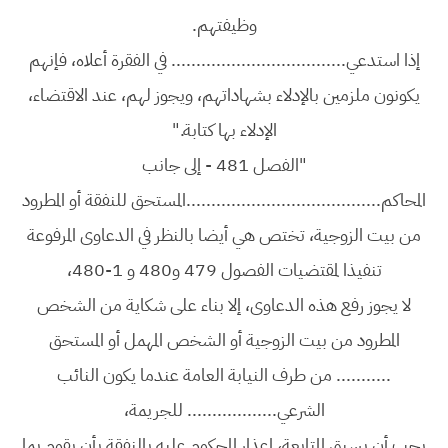
وظيفتهم.
إذا استدعي................................... في الفقرة أعلاه، فإنهم
يكونون ملزمين بالإدلاء بشهاداتهم، ويجوز لهم، عند الاقتضاء،
الإدلاء بها كتابة."
"الفصل 481 - إلى جانب
المحاكم.......................................المستحق للنفقة أو المطرود
من بيت الزوجية، تختص هي أيضا بالنظر في الدعاوى المرفوعة
تنفيذا لمقتضيات الفصول 479 و480 و 1-480،
لا يجوز رفع هذه الدعاوى، إلا بناء على شكاية من الشخص
المطرود من بيت الزوجية أو الشخص المهمل أو المستحق
........... من طرف النيابة العامة عندما يكون النائب
الشرعي.................. للجريمة،
يجب أن يسبق المتابعة، إعذار المحكوم عليه بالنفقة بأن يقوم بما