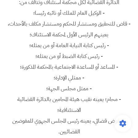
الدائرة القضائية لكل محكمة استئناف وتتألف من:
-
الوكيل العام للملك أو نائبه رئيسا؛
-
قاض للتحقيق ومستشار للحكم ومستشار مكلف بالأحداث،
يعينهم الرئيس الأول لمحكمة الاستئناف؛
-
رئيس كتابة النيابة العامة أو من يمثله؛
-
رئيس كتابة الضبط أو من يمثله؛
-
المساعد أو المساعدة الاجتماعية بالمحكمة المذكورة؛
-
ممثلي الإدارة؛
-
ممثل مجلس الجهة؛
-
محام؛ يعينه نقيب هيئة المحامين بالدائرة القضائية
الاستئنافية؛
-
مفوض قضائي، يعينه رئيس المجلس الجهوي للمفوضين
القضائيين.