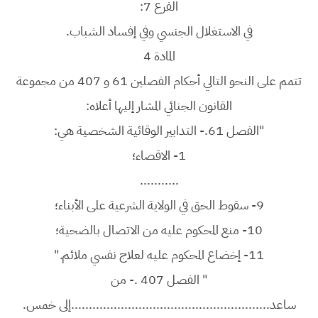
الفرع 7:
في الاستغلال الجنسي وفي إفساد الشباب.
المادة 4
تتمم على النحو التالي أحكام الفصلين 61 و 407 من مجموعة
القانون الجنائي المشار إليها أعلاه:
"الفصل 61.- التدابير الوقائية الشخصية هي:
1-
الاقصاء؛
...........
9- سقوط الحق في الولاية الشرعية على الأبناء؛
10- منع المحكوم عليه من الاتصال بالضحية؛
11- إخضاع المحكوم عليه لعلاج نفسي ملائم."
" الفصل 407 .- من
ساعد........................................................إلى خمس.