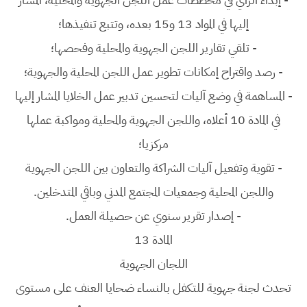
إليها في المواد 13 و15 بعده، وتتبع تنفيذها؛
-
تلقي تقارير اللجن الجهوية والمحلية وفحصها؛
-
رصد واقتراح إمكانات تطوير عمل اللجن المحلية والجهوية؛
-
المساهمة في وضع آليات لتحسين تدبير عمل الخلايا المشار إليها
في المادة 10 أعلاه، واللجن الجهوية والمحلية ومواكبة عملها
مركزيا؛
-
تقوية وتفعيل آليات الشراكة والتعاون بين اللجن الجهوية
واللجن المحلية وجمعيات المجتمع المدني وباقي المتدخلين.
-
إصدار تقرير سنوي عن حصيلة العمل.
المادة 13
اللجان الجهوية
تحدث لجنة جهوية للتكفل بالنساء ضحايا العنف على مستوى