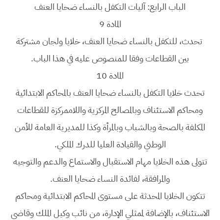
الباب الرابع: آليات التكفل بالنساء ضحايا العنف
المادة 9
تحدث، للتكفل بالنساء ضحايا العنف، خلايا ولجان مشتركة
بين القطاعات وفقا للمنصوص عليه في هذا الباب.
المادة 10
تحدث خلايا التكفل بالنساء ضحايا العنف بالمحاكم الابتدائية
ومحاكم الاستئناف وبالمصالح المركزية واللاممركزة للقطاعات
المكلفة بالصحة وبالشباب وبالمرأة وكذا للمديرية العامة للأمن
الوطني والقيادة العليا للدرك الملكي.
تتولى هذه الخلايا مهام الاستقبال والاستماع والدعم والتوجيه
والمرافقة، لفائدة النساء ضحايا العنف.
تتكون الخلايا المحدثة على مستوى المحاكم الابتدائية ومحاكم
الاستئناف، بالإضافة لممثلي الإدارة، من نائب وكيل الملك وقاضي