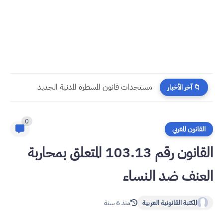
​قراءة في مستجدات القانون رقم 58.25 المتعلق بالمسطرة المدنية
📁 آخر الأخبار
0
القانون المغربي
القانون رقم 103.13 المتعلق بمحاربة
العنف ضد النساء
المكتبة القانونية العربية
منذ 6 سنة