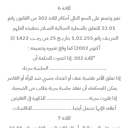
المادة 6
تغير وتتمم على النحو التالي أحكام المادة 302 من القانون رقم
22.01 المتعلق بالمسطرة الجنائية الصــادر بتنفيذه الظهير
الشريــف رقم 1.02.255 بتاريـــخ 25 من رجــــب 1423 (3
أكتوبر 2002) كما وقع تغييره وتتميمه :
"المادة 302: إذا اعتبرت المحكمة أن
........................................ الجلسة سرية.
إذا تعلق الأمر بقضية عنف أو اعتداء جنسي ضد المرأة أو القاصر
يمكن للمحكمة، أن تعقد جلسة سرية بطلب من الضحية.
إذا تقررت سرية.............................. المذكورة في الفقرتين
أعلاه، فإنها تشمل أيضا.... ........................المناقشات.
المادة 7
تتمم على النحو التالي أحكام المادة 7 من القانون رقم 22.01