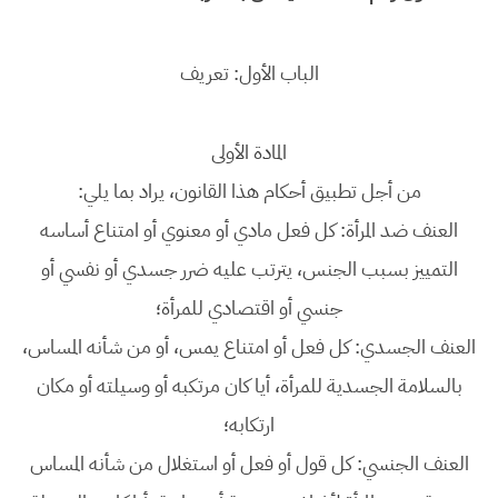
الباب الأول: تعريف
المادة الأولى
من أجل تطبيق أحكام هذا القانون، يراد بما يلي:
العنف ضد المرأة: كل فعل مادي أو معنوي أو امتناع أساسه
التمييز بسبب الجنس، يترتب عليه ضرر جسدي أو نفسي أو
جنسي أو اقتصادي للمرأة؛
العنف الجسدي: كل فعل أو امتناع يمس، أو من شأنه المساس،
بالسلامة الجسدية للمرأة، أيا كان مرتكبه أو وسيلته أو مكان
ارتكابه؛
العنف الجنسي: كل قول أو فعل أو استغلال من شأنه المساس