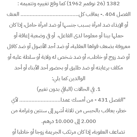
1382 (26 نوفمبر 1962) كما وقع تغييره وتتميمه :
الفصل 404 .- يعاقب كل...................................... العنف
أو الإيذاء ضد امرأة بسبب جنسها أو ضد امرأة حامل، إذا كان
حملها بينا أو معلوما لدى الفاعل، أو في وضعية إعاقة أو
معروفة بضعف قواها العقلية، أو ضد أحد الأصول أو ضد كافل
أو ضد زوج أو خاطب، أو ضد شخص له ولاية أو سلطة عليه أو
مكلف برعايته أو ضد طليق أو بحضور أحد الأبناء أو أحد
الوالدين كما يلي:
1.
في الحالات (الباقي بدون تغيير)
"الفصل 431 - من أمسك عمدا........................... لأي
خطر، يعاقب بالحبس من ثلاثة أشهر إلى سنتين وغرامة من
2.000 إلى 10.000 درهم.
تضاعف العقوبة، إذا كان مرتكب الجريمة زوجا أو خاطبا أو