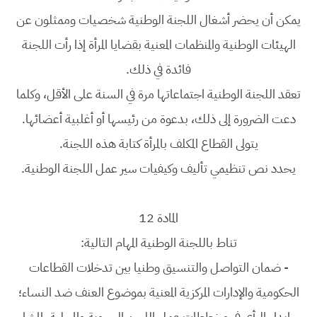
يمكن أن يحضر أشغال اللجنة الوطنية شخصيات وممثلون عن
الهيئات الوطنية والمنظمات المعنية بقضايا المرأة إذا رأت اللجنة
فائدة في ذلك.
تعقد اللجنة الوطنية اجتماعاتها مرة في السنة على الأقل، وكلما
دعت الضرورة إلى ذلك، بدعوة من رئيسها أو أغلبية أعضائها.
يتولى القطاع المكلف بالمرأة كتابة هذه اللجنة.
يحدد نص تنظيمي تأليف وكيفيات سير عمل اللجنة الوطنية.
المادة 12
تناط باللجنة الوطنية المهام التالية:
-
ضمان التواصل والتنسيق وطنيا بين تدخلات القطاعات
الحكومية والإدارات المركزية المعنية بموضوع العنف ضد النساء؛
-
إبداء الرأي في مخططات عمل اللجن الجهوية والمحلية، المشار