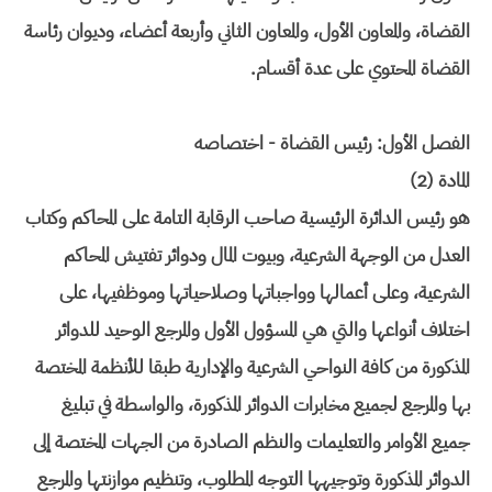
القضاة، والمعاون الأول، والمعاون الثاني وأربعة أعضاء، وديوان رئاسة
القضاة المحتوي على عدة أقسام.
الفصل الأول: رئيس القضاة - اختصاصه
المادة (2)
هو رئيس الدائرة الرئيسية صاحب الرقابة التامة على المحاكم وكتاب
العدل من الوجهة الشرعية، وبيوت المال ودوائر تفتيش المحاكم
الشرعية، وعلى أعمالها وواجباتها وصلاحياتها وموظفيها، على
اختلاف أنواعها والتي هي المسؤول الأول والمرجع الوحيد للدوائر
المذكورة من كافة النواحي الشرعية والإدارية طبقا للأنظمة المختصة
بها والمرجع لجميع مخابرات الدوائر المذكورة، والواسطة في تبليغ
جميع الأوامر والتعليمات والنظم الصادرة من الجهات المختصة إلى
الدوائر المذكورة وتوجيهها التوجه المطلوب، وتنظيم موازنتها والمرجع