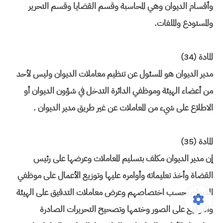
وأقسام الديوان وهي المحاسبة وقسم القضايا وقسم التحرير
والمستودع والملفات.
المادة (34)
مدير الديوان هو المسئول عن تنظيم معاملات الديوان وليس لأحد
من أعضاء الهيئة وموظفي الدائرة التدخل في شؤون الديوان أو
الاطلاع على شيء من المعاملات عن غير طريق مدير الديوان .
المادة (35)
إن مدير الديوان مكلف بتسليم المعاملات وعرضها على رئيس
القضاة وأخذ تعليماته وأوامره عليها وتوزيع الأعمال على موظفي
الديوان بحسب اختصاصهم وعرض معاملات التدقيق على الهيئة
والتوقيع على الصور وختمها وتصحيح التحريرات الصادرة