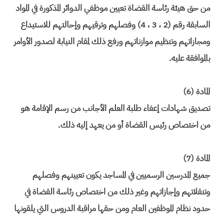
من حق هيئة رئاسة القضاة تعيين موظفي الدوائر المذكورة في المواد
السابقة رقم (2 ، 3 ، 4) وفصلهم وترقيهم وإحالتهم للاستيداع
ومجازاتهم وتنظيم موازناتهم ورفع ذلك لمقام النيابة لصدور الأوامر
بالموافقة عليه.
المادة (6)
تصديق شهادات إعفاء طلبة العلم الأجانب من رسم الإقامة هو
من اختصاص رئيس القضاة أو من يعهد إليه ذلك.
المادة (7)
جميع المدرسين الرسميين في المساجد يكون تعيينهم وفصلهم
وتنقلاتهم وإجازاتهم وغير ذلك من اختصاص رئاسة القضاة في
حدود نظام الموظفين العام ومن حقها مراقبة الدروس التي يلقونها