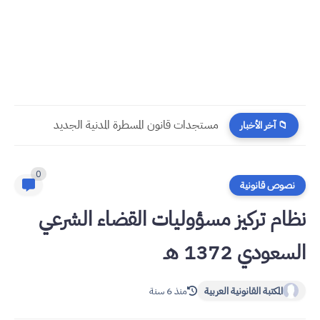
​قراءة في مستجدات القانون رقم 58.25 المتعلق بالمسطرة المدنية
📁 آخر الأخبار
0
نصوص قانونية
نظام تركيز مسؤوليات القضاء الشرعي
السعودي 1372 هـ
المكتبة القانونية العربية
منذ 6 سنة