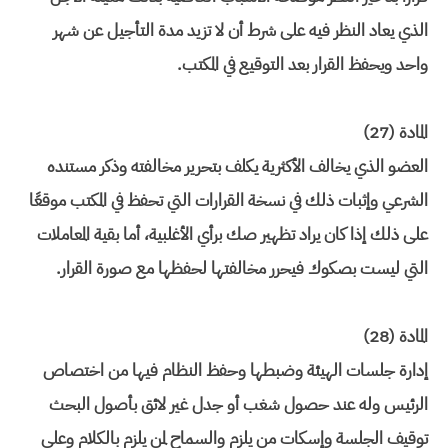
الذي يعاد النظر فيه على شرط أن لا تزيد مدة التأجيل عن شهر
واحد ويحفظ القرار بعد التوقيع في المكتب.
المادة (27)
العضو الذي يخالف الأكثرية يكلف بتحرير مخالفته وذكر مستنده
الشرعي وإثبات ذلك في نسخة القرارات التي تحفظ في المكتب موقعًا
على ذلك إذا كان يراد تظهير صك برأي الأغلبية، أما بقية المعاملات
التي ليست بصكوك فيحرر مخالفتها لحفظها مع صورة القرار.
المادة (28)
إدارة جلسات الهيئة وضبطها وحفظ النظام فيها من اختصاص
الرئيس وله عند حصول شغب أو جدل غير لائق بأصول البحث
توقيف الجلسة وإسكات من يلزم والسماح لمن يلزم بالكلام وعلى