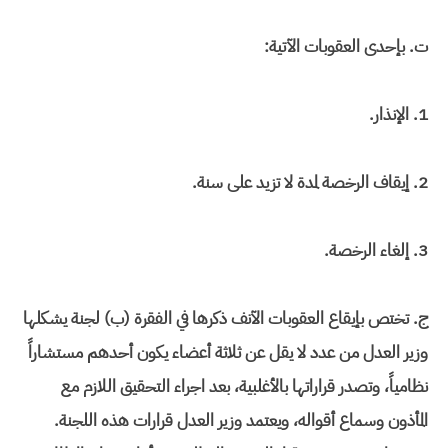
ت‌. بإحدى العقوبات الآتية:
1. الإنذار.
2. إيقاف الرخصة لمدة لا تزيد على سنة.
3. إلغاء الرخصة.
ج. تختص بإيقاع العقوبات الآنف ذكرها في الفقرة (ب) لجنة يشكلها
وزير العدل من عدد لا يقل عن ثلاثة أعضاء يكون أحدهم مستشاراً
نظامياً، وتصدر قراراتها بالأغلبية، بعد اجراء التحقيق اللازم مع
المأذون وسماع أقواله، ويعتمد وزير العدل قرارات هذه اللجنة.