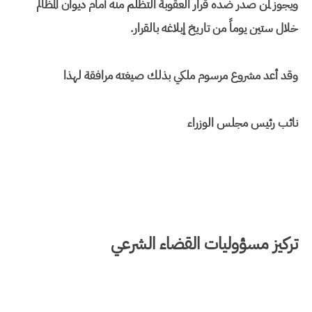
ويجوز لمن صدر ضده قرار العقوبة التظلم منه أمام ديوان المظالم
خلال ستين يوماً من تاريخ إبلاغه بالقرار.
وقد أعد مشروع مرسوم ملكي بذلك صيغته مرافقة لهذا
نائب رئيس مجلس الوزراء
تركيز مسؤوليات القضاء الشرعي