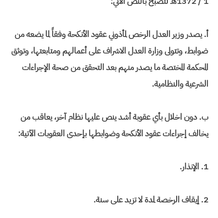
1 / 1372هـ لتصبح بالنص الآتي:
أ‌. يصدر وزير العدل الرخص لمأذوني عقود الأنكحة وفقاً لما يضعه من
ضوابط، وتتولى وزارة العدل الاشراف على أعمالهم ومتابعتها، وتوثق
المحكمة المختصة ما يصدر منهم بعد التحقق من صحة الإجراءات
الشرعية والنظامية.
ب‌. دون اخلال بأي عقوبة أشد ينص عليها نظام آخر، يعاقب من
يخالف إجراءات عقود الأنكحة وضوابطها بإحدى العقوبات الآتية:
1. الإنذار.
2. إيقاف الرخصة لمدة لا تزيد على سنة.