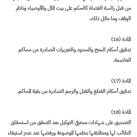
من قبل رئاسة القضاة كالحكم على بيت المال والأوصياء وناظر
الوقف وما ماثل ذلك.
المادة (16)
تدقيق أحكام الجنح والحدود والتعزيرات الصادرة من محاكم
العاصمة.
المادة (17)
تدقيق أحكام القطع والقتل والرجم الصادرة من بقية المحاكم.
المادة (18)
التصديق على شهادات محترفي التوكيل بعد التحقق من استحقاق
الطالب لها ومطابقتها بنظمها الموضوعة ورفضها عند عدم استيفاء