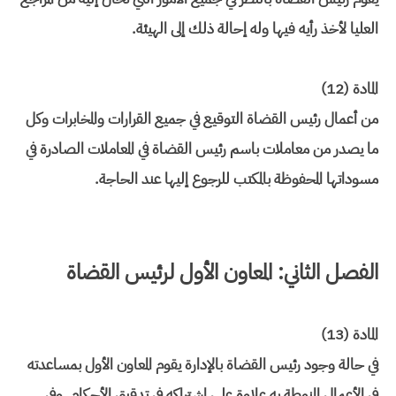
العليا لأخذ رأيه فيها وله إحالة ذلك إلى الهيئة.
المادة (12)
من أعمال رئيس القضاة التوقيع في جميع القرارات والمخابرات وكل
ما يصدر من معاملات باسم رئيس القضاة في المعاملات الصادرة في
مسوداتها المحفوظة بالمكتب للرجوع إليها عند الحاجة.
الفصل الثاني: المعاون الأول لرئيس القضاة
المادة (13)
في حالة وجود رئيس القضاة بالإدارة يقوم المعاون الأول بمساعدته
في الأعمال المنوطة به علاوة على اشتراكه في تدقيق الأحكام. وفي