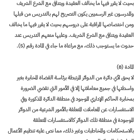
بحيث لا يقرر فيها ما يخالف العقيدة ويتنافى مع الشرع الشريف
والمدرسون غير الرسميين يكون التصريح لهم بالتدريس من قبلها
ومن اختصاصها المراقبة على دروسهم بحيث لا يقرر فيها ما يخالف
العقيدة ويتنافى مع الشرع الشريف. وعليها منعهم التدريس عند
حدوث ما يستوجب ذلك، مع مراعاة ما جاء في المادة رقم (5).
المادة (8)
لا يحق لأي دائرة من الدوائر المرتبطة برئاسة القضاة المخابرة بغير
واسطتها في جميع معاملاتها إلا في الأمور التي تقضي الضرورة
بمخابرة الحاكم الإداري الموجود في منطقة الدائرة المذكورة وفي
الاستفسارات عن المعاملات المتعلقة بالأمور الشرعية من الدوائر
الموجودة في منطقة تلك الدوائر كالاستفسارات المتعلقة
بالاستحكامات والمخاطبات وغير ذلك، مما نص عليه تنظيم الأعمال