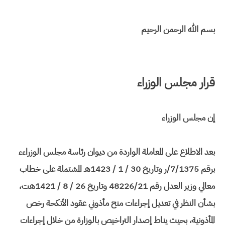
بسم الله الرحمن الرحيم
قرار مجلس الوزراء
إن مجلس الوزراء
بعد الاطلاع على المعاملة الواردة من ديوان رئاسة مجلس الوزراءء
برقم 7/1375/ر وتاريخ 30 / 1 / 1423هـ المشتملة على خطاب
معالي وزير العدل رقم 48226/21 وتاريخ 26 / 8 / 1421هت،
بشأن النظر في تعديل إجراءات منح مأذوني عقود الأنكحة رخص
المأذونية، بحيث يناط إصدار التراخيص بالوزارة من خلال إجراءات