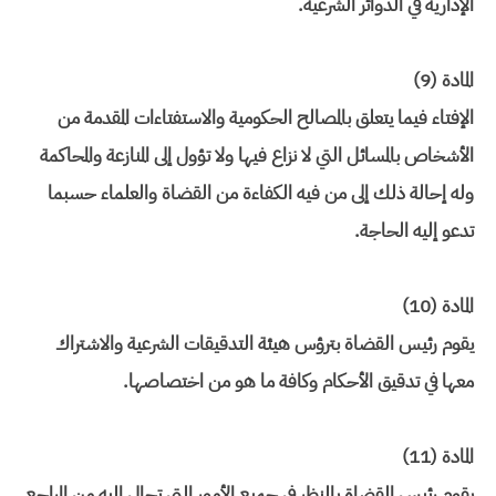
الإدارية في الدوائر الشرعية.
المادة (9)
الإفتاء فيما يتعلق بالمصالح الحكومية والاستفتاءات المقدمة من
الأشخاص بالمسائل التي لا نزاع فيها ولا تؤول إلى المنازعة والمحاكمة
وله إحالة ذلك إلى من فيه الكفاءة من القضاة والعلماء حسبما
تدعو إليه الحاجة.
المادة (10)
يقوم رئيس القضاة بترؤس هيئة التدقيقات الشرعية والاشتراك
معها في تدقيق الأحكام وكافة ما هو من اختصاصها.
المادة (11)
يقوم رئيس القضاة بالنظر في جميع الأمور التي تحال إليه من المراجع