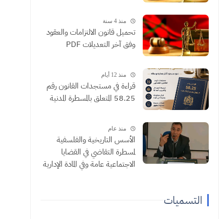
منذ 4 سنة
تحميل قانون الالتزامات والعقود
وفق آخر التعديلات PDF
منذ 12 أيام
​قراءة في مستجدات القانون رقم
58.25 المتعلق بالمسطرة المدنية
منذ عام
الأسس التاريخية والفلسفية
لمسطرة التقاضي في القضايا
الاجتماعية عامة وفي المادة الإدارية
خاصة ذ الجيلالي شبيه
التسميات