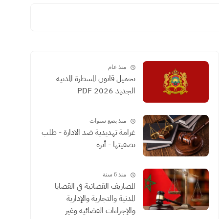
منذ عام
تحميل قانون المسطرة المدنية
الجديد 2026 PDF
منذ بضع سنوات
غرامة تهديدية ضد الادارة - طلب
تصفيتها - أثره
منذ 6 سنة
المصاريف القضائية في القضايا
المدنية والتجارية والإدارية
والإجراءات القضائية وغير