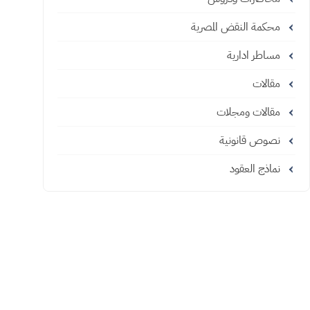
محكمة النقض المصرية
مساطر ادارية
مقالات
مقالات ومجلات
نصوص قانونية
نماذج العقود