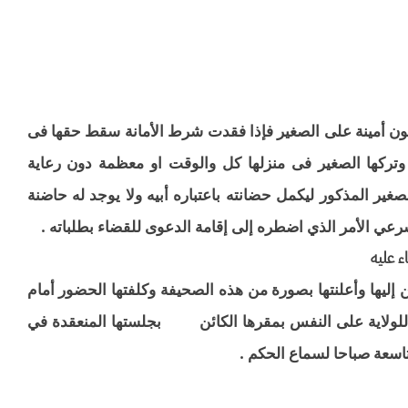
ون أمينة على الصغير فإذا فقدت شرط الأمانة سقط حقها فى
 وتركها الصغير فى منزلها كل والوقت او معظمة دون رعاية
صغير المذكور ليكمل حضانته باعتباره أبيه ولا يوجد له حاضنة
رعي الأمر الذي اضطره إلى إقامة الدعوى للقضاء بطلباته .
اء عليه
 إليها وأعلنتها بصورة من هذه الصحيفة وكلفتها الحضور أمام
شخصية للولاية على النفس بمقرها الكائن بجلستها المنعقدة في
ة صباحا لسماع الحكم .