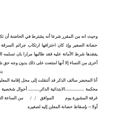
وحيث انه من المقرر شرعا أنه يشترط في الحاضنة أن تك
حضانة الصغير وإذ كان احترافها ارتكاب جرائم السرقة
يفقدها شرط الأمانة عليه فقد طالبها مرارا بان تسلمه ال
أخرى من النساء إلا أنها امتنعت على ذلك بدون وجه حق ش
بن
أنا المحضر سالف الذكر قد أتنقلت إلى محل إقامة المعلن
محكمة ...............الابتدائية الدائر......... أحوال 
غرفة المشورة يوم الموافق / / من الساعة التاسع
أولا :- بإسقاط حضانة المعلن إليه لصغيره