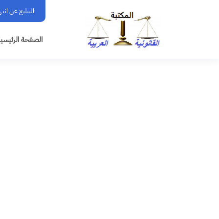
التبليغ عن انت
الصفحة الرئيسي