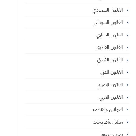
القانون السعودي
القانون السوداني
القانون العقاري
القانون القطري
القانون الكويتي
القانون المدني
القانون المصري
القانون المغربي
القوانين والانظمة
رسائل وأطروحات
صوت وصورة