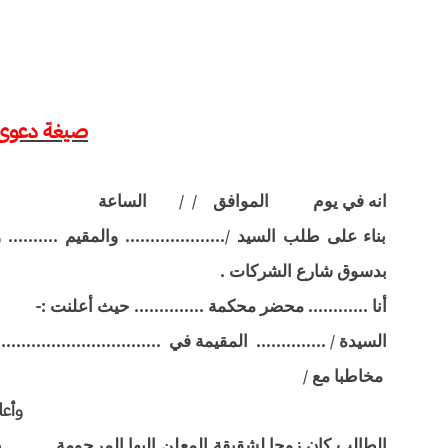
صيغة دعوى
انه في يوم الموافق / / الساعة
بناء على طلب السيد /.................... والمقيم ......
بدسوق شارع الشركات .
أنا ............ محضر محكمة .............. حيث أعلنت :-
السيدة / .............. المقيمة في .................................
مخاطبا مع /
وأعلن
الطالب كان زوجا لشقيقة المعلن إليها المرحومة .......