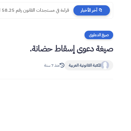
​قراءة في مستجدات القانون رقم 58.25 المتعلق بالمسطرة المدنية
📁 آخر الأخبار
صيغ الدعاوى
صيغة دعوى إسقاط حضانة.
المكتبة القانونية العربية
منذ 7 سنة