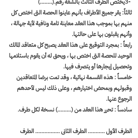
3-
يختص الطرف الثالث بالشقة رقم
(........).
ثالثاً
:
يقر جميع الأطراف بأنهم عاينوا الحصة التى اختص كل
منهم بها بموجب هذا
العقد معاينة تامة ونافية لأية جهالة ،
وأنهم يقبلون بها على حالتها
.
رابعاً
:
بمجرد التوقيع على هذا العقد يصبح كل متعاقد المالك
الوحيد للحصة التى
اختص بها ، ويحق له أن يقوم باستلامها
وتحصيل إيجارها أو يتصرف فيها
.
خامساً : هذه القسمة نهائية ، وقد تمت برضا المتعاقدين
وقبولهم وبمحض اختيارهم ، وعلى ذلك ليس لأحدهم
الرجوع عنها
.
سادساً : تحرر هذا العقد من (.........) نسخة لكل طرف.
الطرف الأول ........... الطرف الثانى ................ الطرف