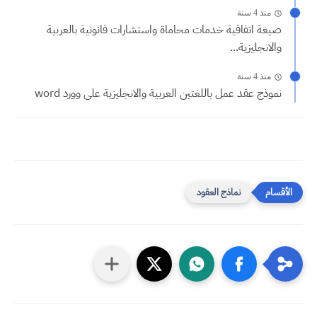
منذ 4 سنة
صيغة اتفاقية خدمات محاماة واستشارات قانونية بالعربية
والانجليزية...
منذ 4 سنة
نموذج عقد عمل باللغتين العربية والانجليزية على وورد word
نماذج العقود