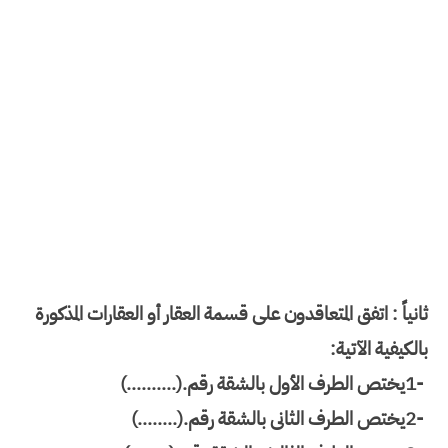
ثانياً : اتفق المتعاقدون على قسمة العقار أو العقارات المذكورة
بالكيفية الآتية
:
1-
يختص الطرف الأول بالشقة رقم
(..........).
2-
يختص الطرف الثانى بالشقة رقم
(........).