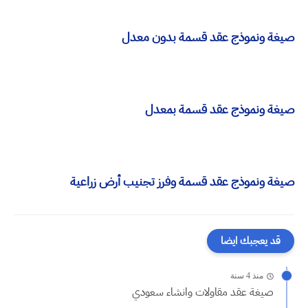
صيغة ونموذج عقد قسمة بدون معدل
صيغة ونموذج عقد قسمة بمعدل
صيغة ونموذج عقد قسمة وفرز تجنيب أرض زراعية
قد يعجبك ايضا
منذ 4 سنة
صيغة عقد مقاولات وانشاء سعودي