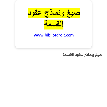
صيغ ونماذج عقود القسمة