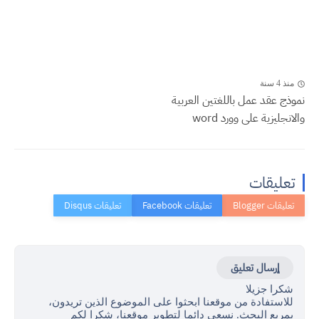
منذ 4 سنة
نموذج عقد عمل باللغتين العربية
والانجليزية على وورد word
تعليقات
إرسال تعليق
شكرا جزيلا
للاستفادة من موقعنا ابحثوا على الموضوع الذين تريدون،
بمربع البحث. نسعى دائما لتطوير موقعنا، شكرا لكم