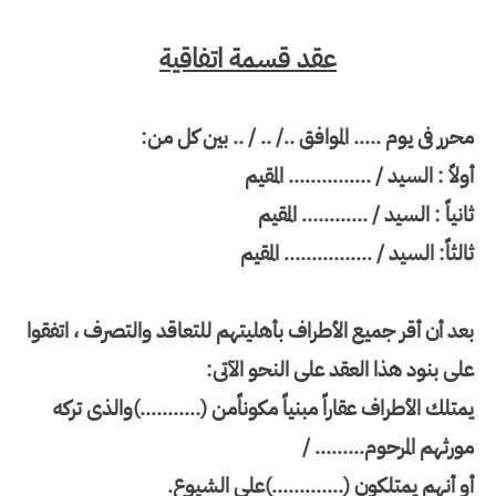
عقد قسمة اتفاقية
محرر فى يوم ..... الموافق ../ .. / .. بين كل من
:
أولاً : السيد / ............... المقيم
ثانياً : السيد / ............ المقيم
ثالثاً: السيد / ................ المقيم
بعد أن أقر جميع الأطراف بأهليتهم للتعاقد والتصرف ، اتفقوا
على بنود هذا العقد على النحو الآتى
:
يمتلك الأطراف عقاراً مبنياً مكوناًمن (...........)والذى تركه
مورثهم المرحوم
/ .........
أو أنهم يمتلكون (.............)على الشيوع
.