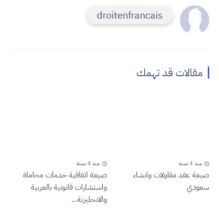
droitenfrancais
مقالات قد تهمك
منذ 4 سنة
منذ 4 سنة
صيغة عقد مقاولات وانشاء
صيغة اتفاقية خدمات محاماة
سعودي
واستشارات قانونية بالعربية
والانجليزية...