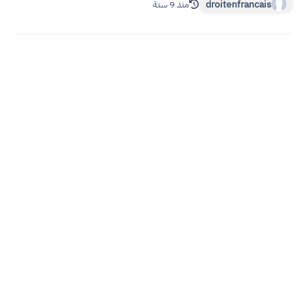
droitenfrancais
منذ 9 سنة