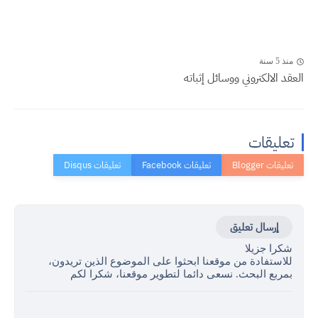
منذ 5 سنة
العقد الالكتروني ووسائل إثباته
تعليقات
إرسال تعليق
شكرا جزيلا
للاستفادة من موقعنا ابحثوا على الموضوع الذين تريدون،
بمربع البحث. نسعى دائما لتطوير موقعنا، شكرا لكم