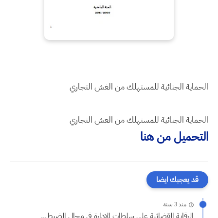
الحماية الجنائية للمستهلك من الغش التجاري
الحماية الجنائية للمستهلك من الغش التجاري
التحميل من هنا
قد يعجبك ايضا
منذ 3 سنة
الرقابة القضائية على سلطات الادارة في مجال الضبط...