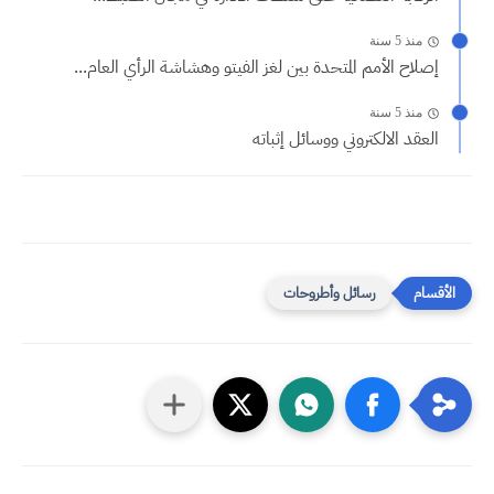
منذ 5 سنة
إصلاح الأمم المتحدة بين لغز الفيتو وهشاشة الرأي العام...
منذ 5 سنة
العقد الالكتروني ووسائل إثباته
رسائل وأطروحات