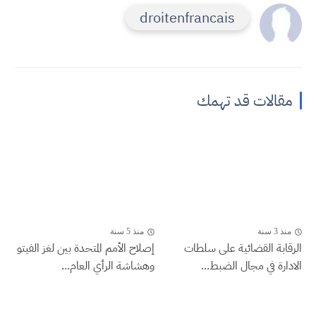
droitenfrancais
مقالات قد تهمك
منذ 3 سنة
منذ 5 سنة
الرقابة القضائية على سلطات
إصلاح الأمم المتحدة بين لغز الفيتو
الادارة في مجال الضبط...
وهشاشة الرأي العام...