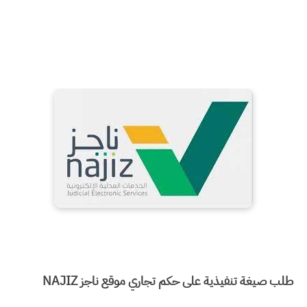
طلب صيغة تنفيذية على حكم تجاري موقع ناجز NAJIZ