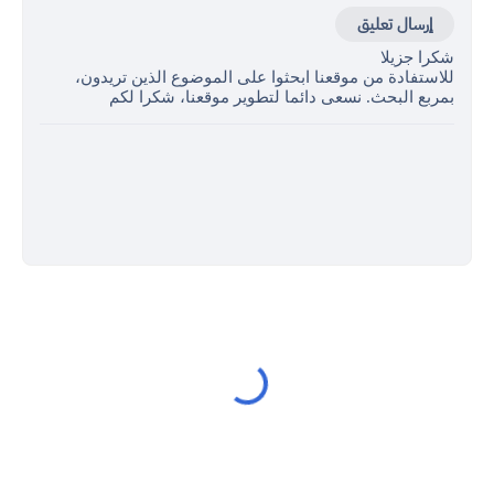
إرسال تعليق
شكرا جزيلا
للاستفادة من موقعنا ابحثوا على الموضوع الذين تريدون،
بمربع البحث. نسعى دائما لتطوير موقعنا، شكرا لكم