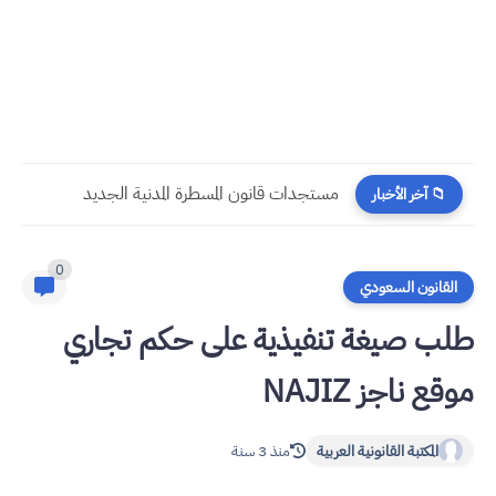
مستجدات قانون المسطرة المدنية الجديد
📁 آخر الأخبار
0
القانون السعودي
طلب صيغة تنفيذية على حكم تجاري
موقع ناجز NAJIZ
المكتبة القانونية العربية
منذ 3 سنة