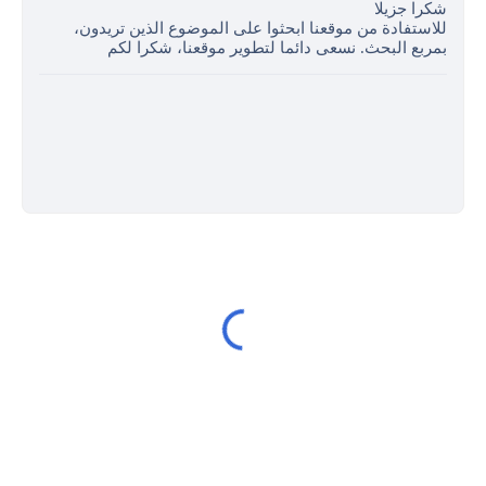
شكرا جزيلا
للاستفادة من موقعنا ابحثوا على الموضوع الذين تريدون،
بمربع البحث. نسعى دائما لتطوير موقعنا، شكرا لكم