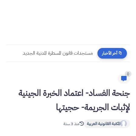
​قراءة في مستجدات القانون رقم 58.25 المتعلق بالمسطرة المدنية
📁 آخر الأخبار
0
جنحة الفساد- اعتماد الخبرة الجينية
لإثبات الجريمة- حجيتها
المكتبة القانونية العربية
منذ 3 سنة