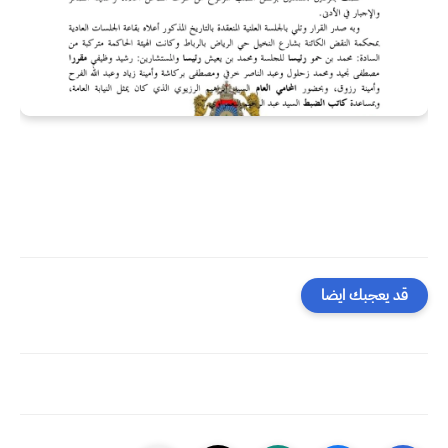
قد يعجبك ايضا