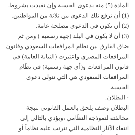
المادة (5) منه بدعوى الحسبة وإن تقيدت بشروط.
(1) أن ترفع تلك الدعوى من ثلاثة من المواطنين.
(2) أن تكون في الدعوى مصلحة عامة.
(3) أن لا يكون في البلد (جهة رسمية ) ومن ثم
ضاق الفارق بين نظَام المرافعات السعودي وقانون
المرافعات المصري واعتبرت (النيابة العامة) في
قانون المرافعات و(أي جهة رسمية) في نظَام
المرافعات السعودي هي التي تتولى دعوى
الحسبة.
· البطلان:
البطلان وصف يلحق بالعمل القانوني نتيجة
مخالفته لنموذجه النظَامي ،ويؤدي بالتالي إلى
انتفاء الآثار النظَامية التي تترتب عليه نظَاماً أو