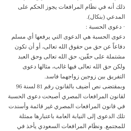
ذلك أنه في نظَام المرافعات يجوز الحكم على
المدعي (بنكال).
· دعوى الحسبة :
دعوى الحسبة هي الدعوى التي يرفعها أي مسلم
دفاعاً عن حق من حقوق الله تعالى، أو أن تكون
مشتملة على حقّين، حق الله تعالى وحق العبد
ولكن حق الله تعالى فيها غالب، مثالها دعوى
التفريق بين زوجين زواجهما فاسد.
وبمقتضى نص أضيف بالقانون رقم 81 لسنة 96
لقانون المرافعات المصري أصبحت دعوى الحسبة
في قانون المرافعات المصري غير قائمة وأسندت
تلك الدعوى إلى النيابة العامة باعتبارها ممثلة
للمجتمع. ونظَام المرافعات السعودي يأخذ في