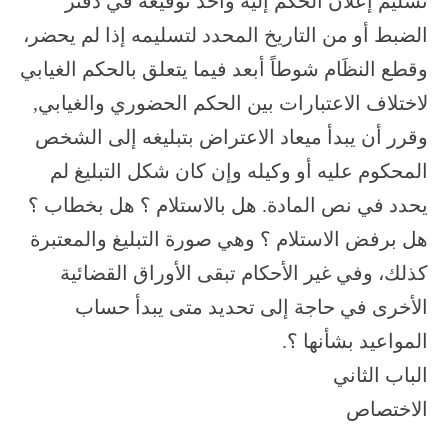
تسليم إعلان الحكم إليه وأخذ توقيعه في دفتر
الضبط أو من التاريخ المحدد لتسليمه إذا لم يحضر،
وقطع النظَام شوطاً أبعد فيما يتعلق بالحكم الغيابي
لاختلاف الاعتبارات بين الحكم الحضوري والغيابي,
وقرر أن يبدأ ميعاد الاعتراض بتبليغه إلى الشخص
المحكوم عليه أو وكيله وإن كان شكل التبليغ لم
يحدد في نص المادة. هل بالاستلام ؟ هل بخطاب ؟
هل برفض الاستلام ؟ وهي صورة التبليغ والمعتبرة
كذلك، وفي غير الأحكام تبقى الأوراق القضائية
الأخرى في حاجة إلى تحديد متى يبدأ حساب
المواعيد بشأنها ؟.
الباب الثاني
الاختصاص