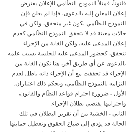
قانوناً، فمثلاً النموذج النظَامي للإعلان يفترض
إعلان المعلن إليه بالدعوى، فإذا لم يعلن فإن
النموذج النظَامي يكون غير متحقق، ولكن في
حالات معينة قد لا يتحقق النموذج النظَامي كعدم
إعلان المدعى عليه، ولكن الغاية من الإجراء
تتحقق، كحضور المدعى عليه للجلسة بسبب علمه
بالدعوى عن أي طريق آخر، هنا تكون الغاية من
الإجراء قد تحققت مع أن الإجراء ذاته باطل لعدم
التزامه بالنموذج النظَامي، ويحكم ذلك اعتباران.
الأول - ضرورة احترام قواعد النظَام والقانون،
واحترامها يقتضي بطلان الإجراء.
الثاني - الخشية من أن تقرير البطلان في تلك
الحالة قد يؤدي إلى ضياع الحقوق وتعطيل حمايتها