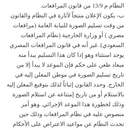
النظَام م 13/9 من قانون المرافعات.
ب- يكون الإعلان منتجاً لآثارة في النظَام والقانون
من وقت تسليم الصورة للنيابة العامة (مرافعات
مصري ) أو وزارة الخارجية (نظَام المرافعات
السعودي). غير أنه في قانون المرافعات المصري
يوجد استثناء وهو إذا كان هذا التسليم يبدأ منه
ميعاد طعن على حكم فإن الموعد لا يبدأ إلا من
تاريخ تسليم الصورة في موطن المعلن إليه في
الخارج. وحدد القانون إثباتاً لذلك بتوقيع المعلن إليه
بالاستلام أو من تاريخ إمتناعه عن استلام الصورة
وذلك لخطورة هذا الموعد الإجرائي. وهو أمر
منصوص عليه في نظَام المرافعات وذلك حين
تحدث النظَام عن مواعيد الاعتراض على الأحكام