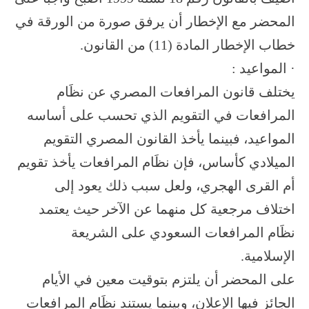
المحضر مع الإخطار أن يرفق صورة من الورقة في
خطاب الإخطار المادة (11) من القانون.
· المواعيد :
يختلف قانون المرافعات المصري عن نظَام
المرافعات في التقويم الذي تحسب على أساسه
المواعيد، فبينما يأخذ القانون المصري التقويم
الميلادي كأساس، فإن نظَام المرافعات يأخذ تقويم
أم القرى الهجري، ولعل سبب ذلك يعود إلى
اختلاف مرجعية كل منهما عن الآخر حيث يعتمد
نظَام المرافعات السعودي على الشريعة
الإسلامية.
على المحضر أن يلتزم بتوقيت معين في الأيام
الجائز فيها الإعلان، وبينما يستند نظَام المرافعات