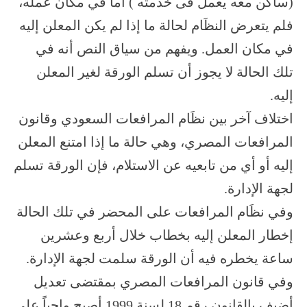
(ساكن معه يعمل فى خدمته ) أما في مكان عمله،
فلم يتعرض النظَام لحالة ما إذا لم يكن المعلن إليه
في مكان العمل. ويفهم من سياق النص أنه في
تلك الحالة لا يجوز أن تسلم الورقة لغير المعلن
إليه.
اختلاف آخر بين نظَام المرافعات السعودي وقانون
المرافعات المصري، وهي حالة ما إذا امتنع المعلن
إليه أو أي من تابعيه عن الاستلام، فإن الورقة تسلم
لجهة الإدارة.
وفي نظَام المرافعات على المحضر في تلك الحالة
إخطار المعلن إليه بخطاب خلال أربع وعشرين
ساعة يخطره فيه أن الورقة سلمت لجهة الإدارة.
وفي قانون المرافعات المصري بمقتضى تعديل
أضيف بالقانون رقم 18 لسنة 1999 أصبح واجباً على