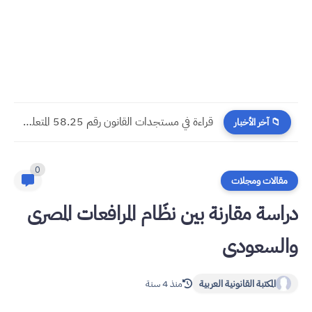
مسجدات جرائم الشيك في قانون المسطرة المدنية الجديد
📁 آخر الأخبار
0
مقالات ومجلات
دراسة مقارنة بين نظَام المرافعات المصرى
والسعودى
المكتبة القانونية العربية
منذ 4 سنة