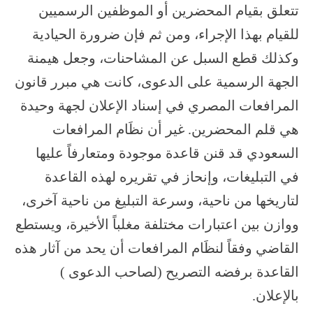
تتعلق بقيام المحضرين أو الموظفين الرسميين
للقيام بهذا الإجراء، ومن ثم فإن ضرورة الحيادية
وكذلك قطع السبل عن المشاحنات، وجعل هيمنة
الجهة الرسمية على الدعوى، كانت هي مبرر قانون
المرافعات المصري في إسناد الإعلان لجهة وحيدة
هي قلم المحضرين. غير أن نظَام المرافعات
السعودي قد قنن قاعدة موجودة ومتعارفاً عليها
في التبليغات، وإنحاز في تقريره لهذه القاعدة
لتاريخها من ناحية، وسرعة التبليغ من ناحية آخرى،
ووازن بين اعتبارات مختلفة مغلباً الأخيرة، ويستطع
القاضي وفقاً لنظَام المرافعات أن يحد من آثار هذه
القاعدة برفضه التصريح (لصاحب الدعوى )
بالإعلان.