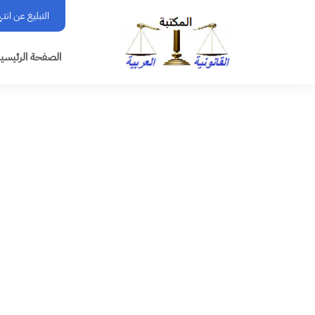
التبليغ عن انت
الصفحة الرئيسي