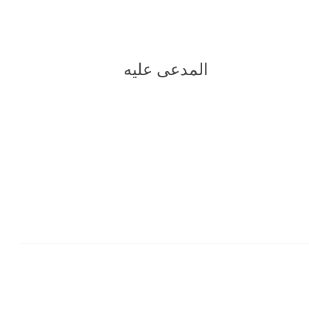
مدعى عليه