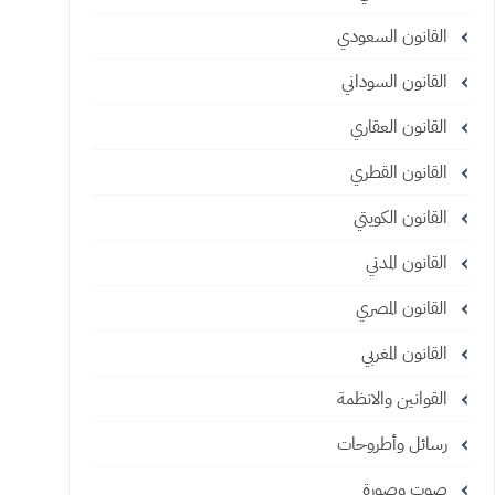
القانون السعودي
القانون السوداني
القانون العقاري
القانون القطري
القانون الكويتي
القانون المدني
القانون المصري
القانون المغربي
القوانين والانظمة
رسائل وأطروحات
صوت وصورة