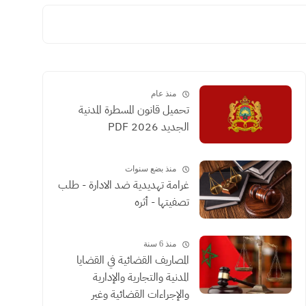
منذ عام
تحميل قانون المسطرة المدنية
الجديد 2026 PDF
منذ بضع سنوات
غرامة تهديدية ضد الادارة - طلب
تصفيتها - أثره
منذ 6 سنة
المصاريف القضائية في القضايا
المدنية والتجارية والإدارية
والإجراءات القضائية وغير