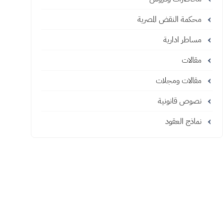
محكمة النقض المصرية
مساطر ادارية
مقالات
مقالات ومجلات
نصوص قانونية
نماذج العقود