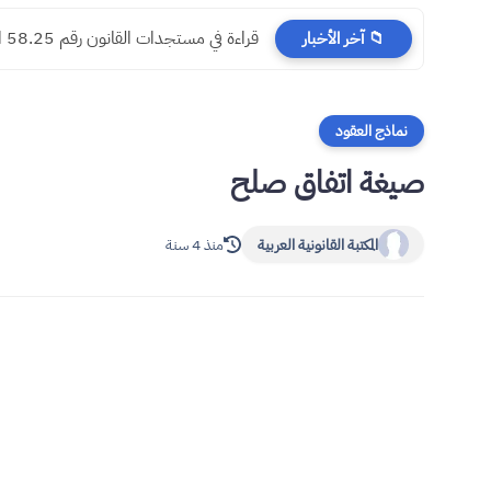
مسجدات جرائم الشيك في قانون المسطرة ا
📁 آخر الأخبار
نماذج العقود
صيغة اتفاق صلح
المكتبة القانونية العربية
منذ 4 سنة