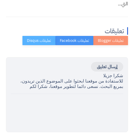
التي...
تعليقات
إرسال تعليق
شكرا جزيلا
للاستفادة من موقعنا ابحثوا على الموضوع الذين تريدون،
بمربع البحث. نسعى دائما لتطوير موقعنا، شكرا لكم