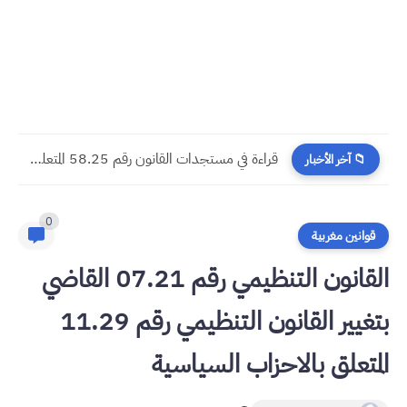
​قراءة في مستجدات القانون رقم 58.25 المتعلق بالمسطرة المدنية
📁 آخر الأخبار
0
قوانين مغربية
القانون التنظيمي رقم 07.21 القاضي
بتغيير القانون التنظيمي رقم 11.29
المتعلق بالاحزاب السياسية