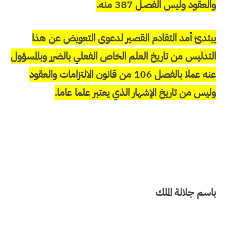
والعقود وليس الفصـل 387 منه.
يبتدئ أمد التقادم القصير لدعوى التعويض عن هذا
التدليس من تاريخ العلم الخاص الفعلي بالضرر وبالمسؤول
عنه عملا بالفصل 106 من قانون الالتزامات والعقود
وليس من تاريخ الإشهار الذي يعتبر علما عاما.
باسم جلالة الملك