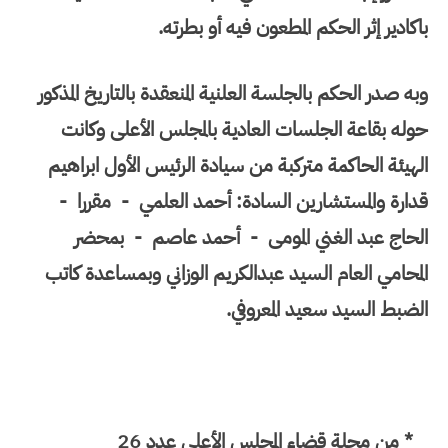
باكادير إثر الحكم المطعون فيه أو بطرته.
وبه صدر الحكم بالجلسة العلنية المنعقدة بالتاريخ المذكور
حوله بقاعة الجلسات العادية بالمجلس الأعلى وكانت
الهيئة الحاكمة متركبة من سيادة الرئيس الأول ابراهيم
قدارة والمستشارين السادة: أحمد العلمي - مقررا -
الحاج عبد الغني المومى - أحمد عاصم - بمحضر
المحامي العام السيد عبدالكريم الوزاني وبمساعدة كاتب
الضبط السيد سعيد المعروفي.
* من مجلة قضاء المجلس الأعلى عدد 26