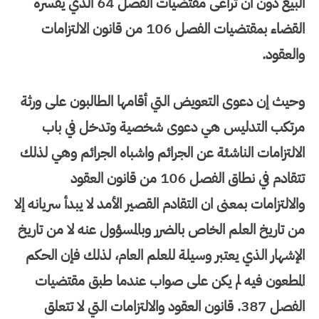
البيع دون أن تراعى مقتضيات الفصل 64 الذي يفسره
القضاء بمقتضيات الفصل 106 من قانون الالتزامات
والعقود.
وحيث إن دعوى التعويض التي أقامها الطالبون على ورثة
مرتكب التدليس هي دعوى شخصية وتدخل في باب
الالتزامات الناشئة عن الجرائم واشباه الجرائم وهي لذلك
تتقادم في نطاق الفصل 106 من قانون العقود
والالتزامات بمعنى ان التقادم القصير الأمد لا يبدأ سريانه إلا
من تاريخ العلم الخاص بالضرر وبالمسؤول عنه لا من تاريخ
الإشهار الذي يعتبر وسيلة للعلم العام، لذلك فإن الحكم
المطعون فيه لم يكن على صواب عندما طبق مقتضيات
الفصل 387. قانون العقود والالتزامات التي لا تتعلق