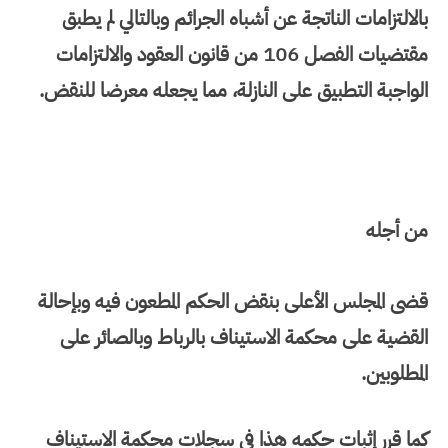
بالالتزامات الناتجة عن أشباه الجرائم وبالتالي لم يطبق
مقتضيات الفصل 106 من قانون العقود والالتزامات
الواجبة التطبيق على النازلة، مما يجعله معرضا للنقض.
من أجله
قضى المجلس الأعلى بنقض الحكم المطعون فيه وبإحالة
القضية على محكمة الاستيناف بالرباط وبالصائر على
المطلوبين.
كما قرر إثبات حكمه هذا في سجلات محكمة الاستيناف