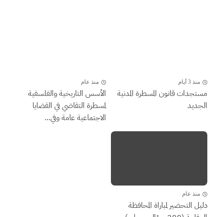
منذ 3 أيام
منذ عام
مستجدات قانون المسطرة المدنية
الأسس التاريخية والفلسفية
الجديد
لمسطرة التقاضي في القضايا
الاجتماعية عامة وفي...
منذ عام
دليل التحضير لمباراة المحافظة