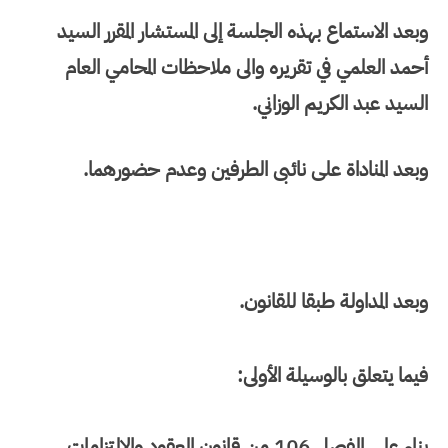
وبعد الاستماع بهذه الجلسة إلى المستشار المقرر السيد
أحمد العلمي في تقريره والى ملاحظات المحامي العام
السيد عبد الكريم الوزاني.
وبعد المناداة على نائبى الطرفين وعدم حضورهما.
وبعد المداولة طبقا للقانون.
فيما يتعلق بالوسيلة الأولى:
بناء على الفصل 106 من قانون العقود والالتزامات.