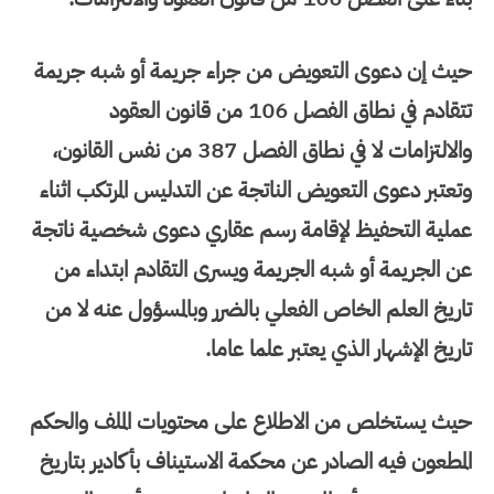
حيث إن دعوى التعويض من جراء جريمة أو شبه جريمة
تتقادم في نطاق الفصل 106 من قانون العقود
والالتزامات لا في نطاق الفصل 387 من نفس القانون،
وتعتبر دعوى التعويض الناتجة عن التدليس المرتكب اثناء
عملية التحفيظ لإقامة رسم عقاري دعوى شخصية ناتجة
عن الجريمة أو شبه الجريمة ويسرى التقادم ابتداء من
تاريخ العلم الخاص الفعلي بالضرر وبالمسؤول عنه لا من
تاريخ الإشهار الذي يعتبر علما عاما.
حيث يستخلص من الاطلاع على محتويات الملف والحكم
المطعون فيه الصادر عن محكمة الاستيناف بأكادير بتاريخ