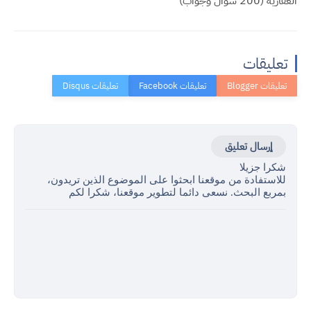
العقارية (200 سؤال وجواب)
تعليقات
إرسال تعليق
شكرا جزيلا
للاستفادة من موقعنا ابحثوا على الموضوع الذين تريدون،
بمربع البحث. نسعى دائما لتطوير موقعنا، شكرا لكم