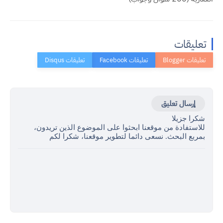
تعليقات
إرسال تعليق
شكرا جزيلا
للاستفادة من موقعنا ابحثوا على الموضوع الذين تريدون،
بمربع البحث. نسعى دائما لتطوير موقعنا، شكرا لكم