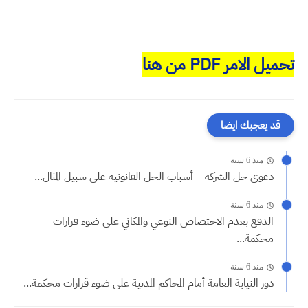
تحميل الامر PDF من هنا
قد يعجبك ايضا
منذ 6 سنة
دعوى حل الشركة – أسباب الحل القانونية على سبيل المثال...
منذ 6 سنة
الدفع بعدم الاختصاص النوعي والمكاني على ضوء قرارات
محكمة...
منذ 6 سنة
دور النيابة العامة أمام المحاكم المدنية على ضوء قرارات محكمة...