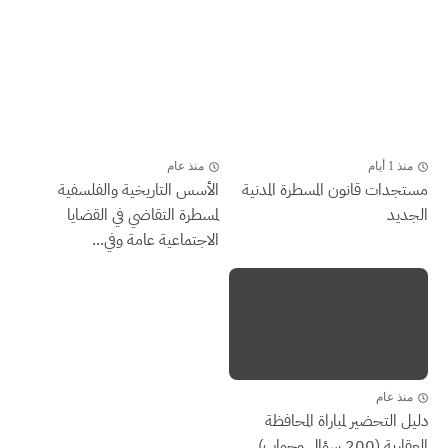
منذ 1 أيام
منذ عام
مستجدات قانون المسطرة المدنية
الأسس التاريخية والفلسفية
الجديد
لمسطرة التقاضي في القضايا
الاجتماعية عامة وفي...
منذ عام
دليل التحضير لمباراة المحافظة
العقارية (200 سؤال وجواب)