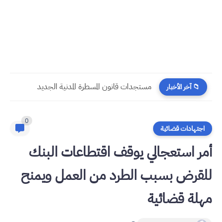
مستجدات قانون المسطرة المدنية الجديد
📁 آخر الأخبار
0
اجتهادات قضائية
أمر استعجالي يوقف اقتطاعات البنك
للقرض بسبب الطرد من العمل ويمنح
مهلة قضائية