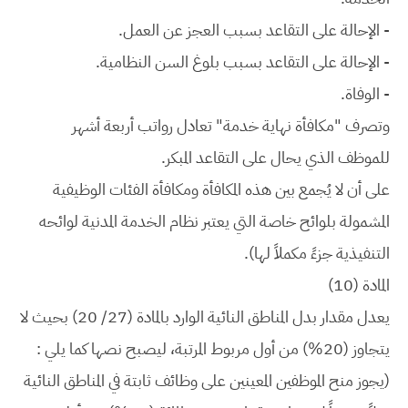
- الإحالة على التقاعد بسبب العجز عن العمل.
- الإحالة على التقاعد بسبب بلوغ السن النظامية.
- الوفاة.
وتصرف "مكافأة نهاية خدمة" تعادل رواتب أربعة أشهر
للموظف الذي يحال على التقاعد المبكر.
على أن لا يُجمع بين هذه المكافأة ومكافأة الفئات الوظيفية
المشمولة بلوائح خاصة التي يعتبر نظام الخدمة المدنية لوائحه
التنفيذية جزءً مكملاً لها).
المادة (10)
يعدل مقدار بدل المناطق النائية الوارد بالمادة (27/ 20) بحيث لا
يتجاوز (20%) من أول مربوط المرتبة، ليصبح نصها كما يلي :
(يجوز منح الموظفين المعينين على وظائف ثابتة في المناطق النائية