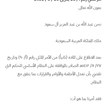
بعون الله تعالى
نحن عبد الله بن عبد العزيز آل سعود
ملك المملكة العربية السعودية
بعد الاطلاع على المادة (ثانياً) من الأمر الملكي رقم (أ/ ٩٠) وتاريخ
٢٧/ ٨/ ١٤١٢هـ الصادر بالموافقة على النظام الأساسي للحكم التي
تقضي بأن تعدل الأنظمة والأوامر والقرارات بما يتفق مع
النظام.
فقد أمرنا بما هو آت: