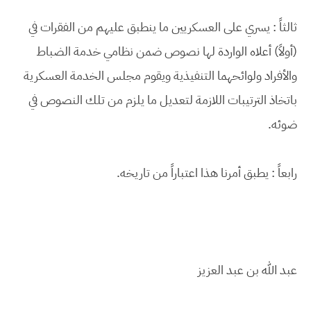
ثالثاً : يسري على العسكريين ما ينطبق عليهم من الفقرات في
(أولاً) أعلاه الواردة لها نصوص ضمن نظامي خدمة الضباط
والأفراد ولوائحهما التنفيذية ويقوم مجلس الخدمة العسكرية
باتخاذ الترتيبات اللازمة لتعديل ما يلزم من تلك النصوص في
ضوئه.
رابعاً : يطبق أمرنا هذا اعتباراً من تاريخه.
عبد الله بن عبد العزيز