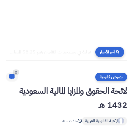
​قراءة في مستجدات القانون رقم 58.25 المتعلق بالمسطرة المدنية
📁 آخر الأخبار
0
نصوص قانونية
لائحة الحقوق والمزايا المالية السعودية
1432 هـ
المكتبة القانونية العربية
منذ 6 سنة