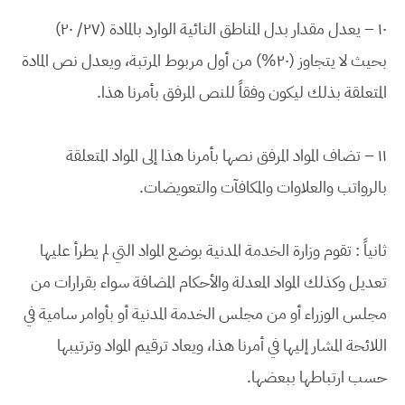
١٠ – يعدل مقدار بدل المناطق النائية الوارد بالمادة (٢٧/ ٢٠)
بحيث لا يتجاوز (٢٠%) من أول مربوط المرتبة، ويعدل نص المادة
المتعلقة بذلك ليكون وفقاً للنص المرفق بأمرنا هذا.
١١ – تضاف المواد المرفق نصها بأمرنا هذا إلى المواد المتعلقة
بالرواتب والعلاوات والمكافآت والتعويضات.
ثانياً : تقوم وزارة الخدمة المدنية بوضع المواد التي لم يطرأ عليها
تعديل وكذلك المواد المعدلة والأحكام المضافة سواء بقرارات من
مجلس الوزراء أو من مجلس الخدمة المدنية أو بأوامر سامية في
اللائحة المشار إليها في أمرنا هذا، ويعاد ترقيم المواد وترتيبها
حسب ارتباطها ببعضها.