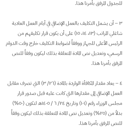
للجدول المرفق بأمرنا هذا.
٣ – أن يشمل التكليف بالعمل الإضافي في أيام العمل العادية
شاغلي المراتب (١٣، ١٤، ١٥) على أن يكون قرار تكليفهم من
الرئيس الأعلى للجهاز ووفقاً لضوابط التكليف خارج وقت الدوام
الرسمي، وتعديل نص المادة المتعلقة بذلك ليكون وفقاً للنص
المرفق بأمرنا هذا.
٤ – يعاد مقدار المكافأة الواردة بالمادة (٢٦/ ٣) التي تصرف مقابل
العمل الإضافي إلى مقدارها التي كانت عليه قبل صدور قرار
مجلس الوزراء رقم (١٠١) وتاريخ ٢٤/ ٦ / ١٤٠٥هـ لتكون (٥٠%)
بدلاً من (٢٥%) وتعديل نص المادة المتعلقة بذلك ليكون وفقاً
للنص المرفق بأمرنا هذا.