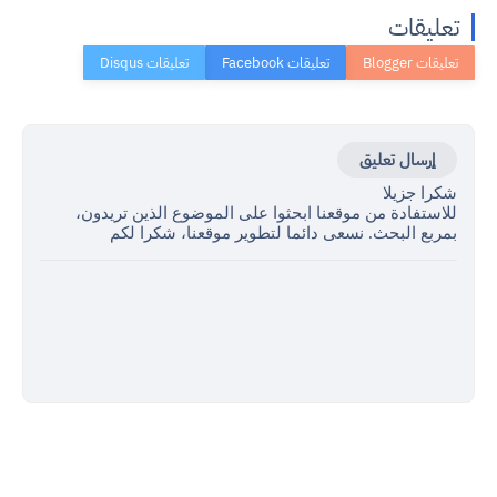
تعليقات
إرسال تعليق
شكرا جزيلا
للاستفادة من موقعنا ابحثوا على الموضوع الذين تريدون،
بمربع البحث. نسعى دائما لتطوير موقعنا، شكرا لكم