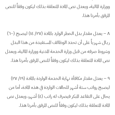
ووزارة المالية، ويعدل نص المادة المتعلقة بذلك ليكون وفقاً للنص
المرفق بأمرنا هذا.
٨ – يعدل مقدار بدل الخطر الوارد بالمادة (٢٧/ ١٤) ليصبح (٦٠٠)
ريـال شهرياً على أن تحدد الوظائف المستفيدة من هذا البدل
وشروط صرفه من قبل وزارة الخدمة المدنية ووزارة المالية، ويعدل
نص المادة المتعلقة بذلك ليكون وفقاً للنص المرفق بأمرنا هذا.
٩ – يعدل مقدار مكافأة نهاية الخدمة الواردة بالمادة (١٩/ ٢٧)
ليصبح رواتب ستة أشهر للحالات الواردة في هذه المادة، أما من
يحال على التقاعد المبكر فيصرف له راتب (٤) أشهر، ويعدل نص
المادة المتعلقة بذلك ليكون وفقاً للنص المرفق بأمرنا هذا.