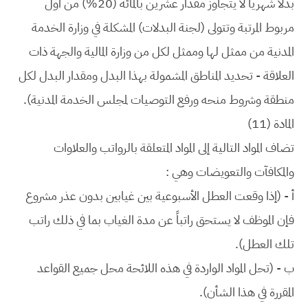
بدلاً شهرياً لا يتجاوز مقدار عشرين بالمائة (20%) من أول
مربوط المرتبة وتتولى (لجنة البدلات) المشكلة في وزارة الخدمة
المدنية من ممثل لها وممثل لكل من وزارة المالية والجهة ذات
العلاقة - تحديد المناطق المشمولة بهذا البدل ومقدار البدل لكل
منطقة وشروط منحه ورفع التوصيات لمجلس الخدمة المدنية).
المادة (11)
تضاف المواد التالية إلى المواد المتعلقة بالرواتب والعلاوات
والمكافآت والتعويضات وهي :
أ - (إذا وقعت العطل الأسبوعية بين غيابين بدون عذر مشروع
فإن الموظف لا يستحق راتباً عن مدة الغياب بما في ذلك راتب
تلك العطل).
ب - (تحل المواد الواردة في هذه اللائحة محل جميع القواعد
المقررة في هذا الشأن).