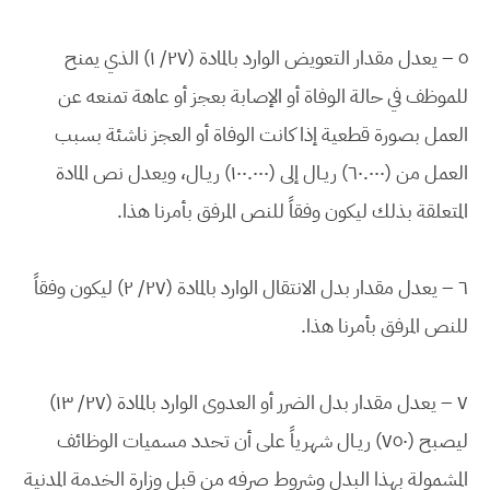
٥ – يعدل مقدار التعويض الوارد بالمادة (٢٧/ ١) الذي يمنح
للموظف في حالة الوفاة أو الإصابة بعجز أو عاهة تمنعه عن
العمل بصورة قطعية إذا كانت الوفاة أو العجز ناشئة بسبب
العمل من (٦٠.٠٠٠) ريـال إلى (١٠٠.٠٠٠) ريـال، ويعدل نص المادة
المتعلقة بذلك ليكون وفقاً للنص المرفق بأمرنا هذا.
٦ – يعدل مقدار بدل الانتقال الوارد بالمادة (٢٧/ ٢) ليكون وفقاً
للنص المرفق بأمرنا هذا.
٧ – يعدل مقدار بدل الضرر أو العدوى الوارد بالمادة (٢٧/ ١٣)
ليصبح (٧٥٠) ريـال شهرياً على أن تحدد مسميات الوظائف
المشمولة بهذا البدل وشروط صرفه من قبل وزارة الخدمة المدنية