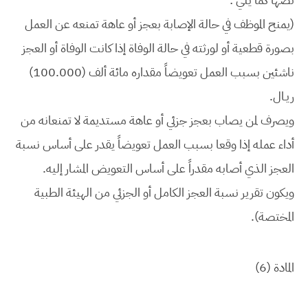
(يمنح الموظف في حالة الإصابة بعجز أو عاهة تمنعه عن العمل
بصورة قطعية أو لورثته في حالة الوفاة إذا كانت الوفاة أو العجز
ناشئين بسبب العمل تعويضاً مقداره مائة ألف (100.000)
ريـال.
ويصرف لمن يصاب بعجز جزئي أو عاهة مستديمة لا تمنعانه من
أداء عمله إذا وقعا بسبب العمل تعويضاً يقدر على أساس نسبة
العجز الذي أصابه مقدراً على أساس التعويض المشار إليه.
ويكون تقرير نسبة العجز الكامل أو الجزئي من الهيئة الطبية
المختصة).
المادة (6)