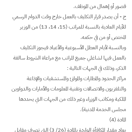
قصور أو إهمال من الموظف.
ج - أن يصدر قرار التكليف بالعمل خارج وقت الدوام الرسمي
للأيام العادية بالنسبة للمراتب (15، 14، 13) من الوزير
المختص أو من في حكمه.
وبالنسبة لأيام العطل الأسبوعية والأعياد فيجوز التكليف
بالعمل فيها لشاغلي جميع المراتب مع مراعاة الشروط سالفة
الذكر، وذلك في الجهات التالية :
مراكز الحدود والمطارات والموانئ والمستشفيات والإذاعة
والتلفزيون والاتصالات وتقنية المعلومات والأمارات والدواوين
الملكية ومكاتب الوزراء وغير ذلك من الجهات التي يحددها
مجلس الخدمة المدنية).
المادة (4)
يعاد مقدار المكافأة الواردة بالمادة (26/ 3) التي تصرف مقابل