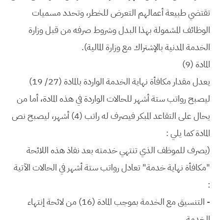
تقتضي طبيعة أعمالهم التعرض للخطر، وتحدد مسميات
الوظائف المشمولة بهذا البدل وشروط صرفه من قبل وزارة
الخدمة المدنية بالإشتراك مع وزارة المالية).
المادة (9)
يعدل مقدار مكافأة نهاية الخدمة الواردة بالمادة (27/ 19)
ليصبح رواتب ستة أشهر للحالات الواردة في هذه المادة، أما من
يحال على التقاعد المبكر فيصرف له راتب (4) أشهر، ليصبح نص
المادة كما يلي :
(يصرف للموظف الذي تنتهي خدمته بعد نفاذ هذه اللائحة
"مكافأة نهاية خدمة" تعادل رواتب ستة أشهر في الحالات الآتية
:
- التنسيق مع الخدمة بموجب المادة (16) من لائحة إنتهاء
الخدمة.