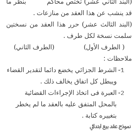
(البند الثاني عشر) تختص محاكم
بنظر ما
قد ينشب عن هذا العقد من منازعات .
(البند الثالث عشر) حرر هذا العقد من نسختين
سلمت نسخة لكل طرف .
( الطرف الأول)
(الطرف الثاني)
ملاحظات :
1-
الشرط الجزائي يخضع دائما لتقدير القضاء
ويبطل كل اتفاق يخالف ذلك .
2-
العبرة فى اتخاذ الإجراءات القضائية
بالمحل المتفق عليه بالعقد ما لم يخطر
بتغييره كتابة .
نموذج عقد بيع ابتدائي