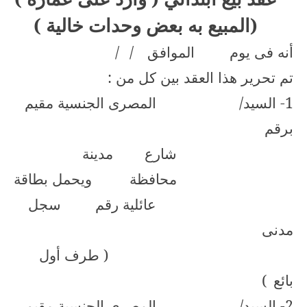
(المبيع به بعض وحدات خالية )
أنه فى يوم
الموافق
/
/
تم تحرير هذا العقد بين كل من :
1- السيد/
المصرى الجنسية مقيم
برقم
شارع
مدينة
محافظة
ويحمل بطاقة
عائلية رقم
سجل
مدنى
( طرف أول
بائع
)
2- السيد/
المصرى الجنسية مقيم