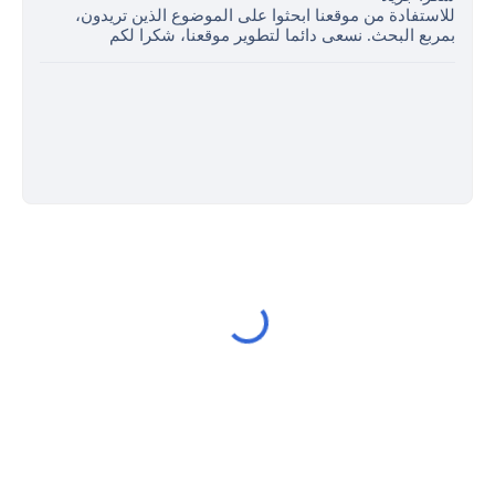
للاستفادة من موقعنا ابحثوا على الموضوع الذين تريدون،
بمربع البحث. نسعى دائما لتطوير موقعنا، شكرا لكم