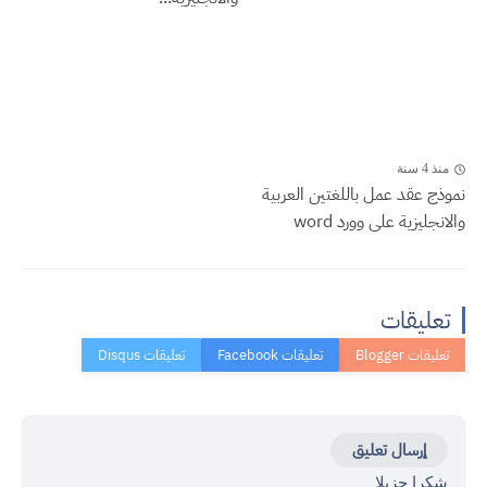
منذ 4 سنة
نموذج عقد عمل باللغتين العربية
والانجليزية على وورد word
تعليقات
إرسال تعليق
شكرا جزيلا