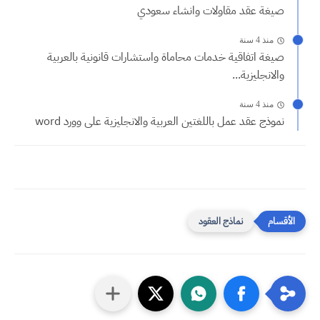
صيغة عقد مقاولات وانشاء سعودي
منذ 4 سنة
صيغة اتفاقية خدمات محاماة واستشارات قانونية بالعربية
والانجليزية...
منذ 4 سنة
نموذج عقد عمل باللغتين العربية والانجليزية على وورد word
نماذج العقود