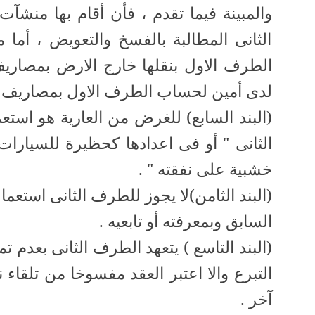
والمبينة فيما تقدم ، فأن أقام بها منش
الثانى المطالبة بالفسخ والتعويض ، أما 
الطرف الاول بنقلها خارج الارض بمصاريف
لدى أمين لحساب الطرف الاول بمصاريف عل
(البند السابع) للغرض من العارية هو است
الثانى " أو فى اعدادها كحظيرة للسيارات 
خشبية على نفقته " .
(البند الثامن)لا يجوز للطرف الثانى استعما
السابق وبمعرفته أو تابعيه .
(البند التاسع ) يتعهد الطرف الثانى بعدم
التبرع والا اعتبر العقد مفسوخا من تلقاء ن
آخر .