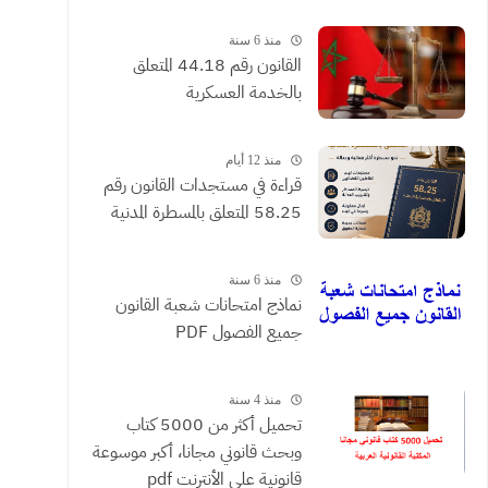
القضائية والعقود التي يحررها
الموثقون
منذ 6 سنة
القانون رقم 44.18 المتعلق
بالخدمة العسكرية
منذ 12 أيام
​قراءة في مستجدات القانون رقم
58.25 المتعلق بالمسطرة المدنية
منذ 6 سنة
نماذج امتحانات شعبة القانون
جميع الفصول PDF
منذ 4 سنة
تحميل أكثر من 5000 كتاب
وبحث قانوني مجانا، أكبر موسوعة
قانونية على الأنترنت pdf