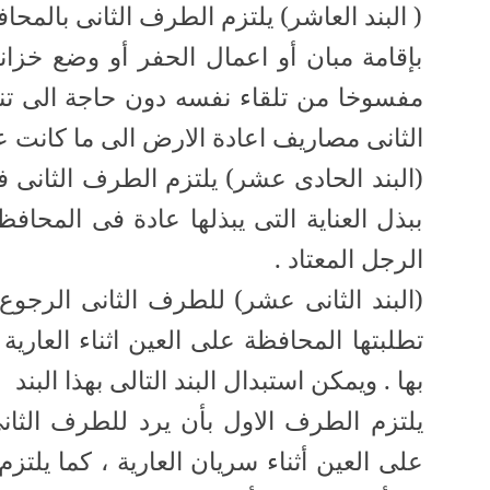
( البند العاشر) يلتزم الطرف الثانى بالمح
بإقامة مبان أو اعمال الحفر أو وضع خزانات
مفسوخا من تلقاء نفسه دون حاجة الى تنبي
الثانى مصاريف اعادة الارض الى ما كانت عل
(البند الحادى عشر) يلتزم الطرف الثانى 
ببذل العناية التى يبذلها عادة فى المحا
الرجل المعتاد .
(البند الثانى عشر) للطرف الثانى الرجو
تطلبتها المحافظة على العين اثناء العارية
بها . ويمكن استبدال البند التالى بهذا البند
يلتزم الطرف الاول بأن يرد للطرف الثان
على العين أثناء سريان العارية ، كما يلتز