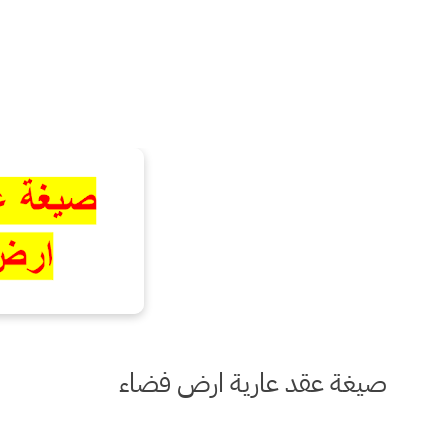
صيغة عقد عارية ارض فضاء