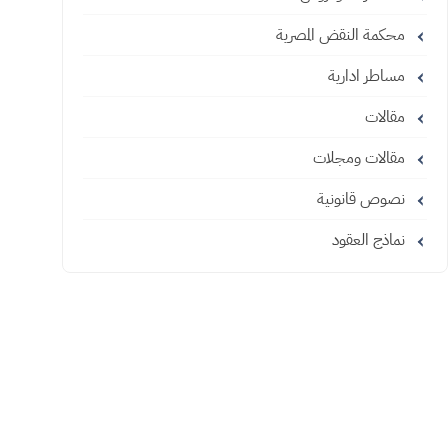
محكمة النقض المصرية
مساطر ادارية
مقالات
مقالات ومجلات
نصوص قانونية
نماذج العقود