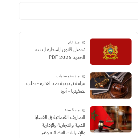
منذ عام
تحميل قانون المسطرة المدنية
الجديد 2026 PDF
منذ بضع سنوات
غرامة تهديدية ضد الادارة - طلب
تصفيتها - أثره
منذ 6 سنة
المصاريف القضائية في القضايا
المدنية والتجارية والإدارية
والإجراءات القضائية وغير