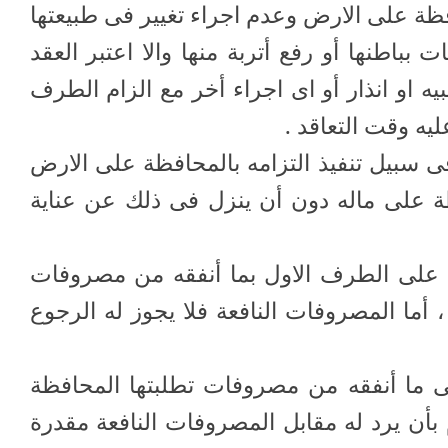
افظة على الارض وعدم اجراء تغيير فى طبيعتها
 بباطنها أو رفع أتربة منها والا اعتبر العقد
ه او انذار أو اى اجراء أخر مع الزام الطرف
يه وقت التعاقد .
فى سبيل تنفيذ التزامه بالمحافظة على الارض
فظة على ماله دون أن ينزل فى ذلك عن عناية
ع على الطرف الاول بما أنفقه من مصروفات
 ، أما المصروفات النافعة فلا يجوز له الرجوع
ى ما أنفقه من مصروفات تطلبتها المحافظة
م بأن يرد له مقابل المصروفات النافعة مقدرة