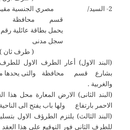
2- السيد/
مصري الجنسية مقيم
قسم
محافظة
يحمل بطاقة عائلية رقم
سجل مدنى
( طرف ثان )
(البند الاول) أعار الطرف الاول للطرف 
بشارع
قسم
محافظة
والتى يحدها من
والغربية .
(البند الثانى) الارض المعارة محل هذا 
الاحمر بارتفاع
ولها باب يفتح الى الناحية
(البند الثالث) يلتزم الطرؤف الاول بتسل
للطرف الثانى فور التوقيع على هذا العقد "