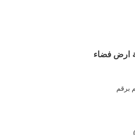
ة ارض فضاء
 برقم