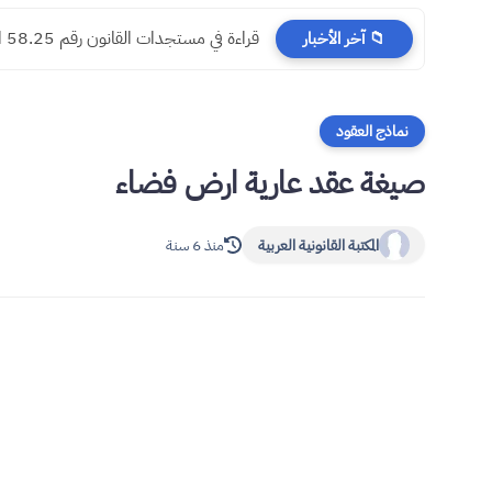
​قراءة في مستجدات القانون رقم 58.25 المتعلق بالمسطرة المدنية
📁 آخر الأخبار
نماذج العقود
صيغة عقد عارية ارض فضاء
المكتبة القانونية العربية
منذ 6 سنة