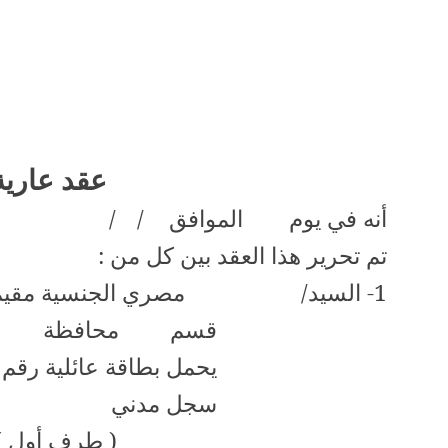
عقد عاري
أنه في يوم
الموافق
/
/
تم تحرير هذا العقد بين كل من :
1- السيد/
مصري الجنسية مقيم
قسم
محافظة
يحمل بطاقة عائلية رقم
سجل مدني
( طرف أول )