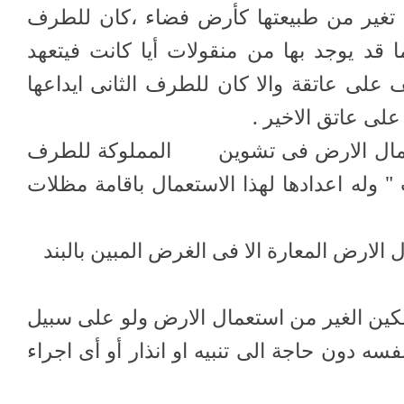
آت تغير من طبيعتها كأرض فضاء ،كان للطرف
ما قد يوجد بها من منقولات أيا كانت فيتعهد
 على عاتقة والا كان للطرف الثانى ايداعها
ى عاتق الاخير .
عمال الارض فى تشوين
المملوكة للطرف
" وله اعدادها لهذا الاستعمال باقامة مظلات
ل الارض المعارة الا فى الغرض المبين بالبند
 تمكين الغير من استعمال الارض ولو على سبيل
فسه دون حاجة الى تنبيه او انذار أو أى اجراء